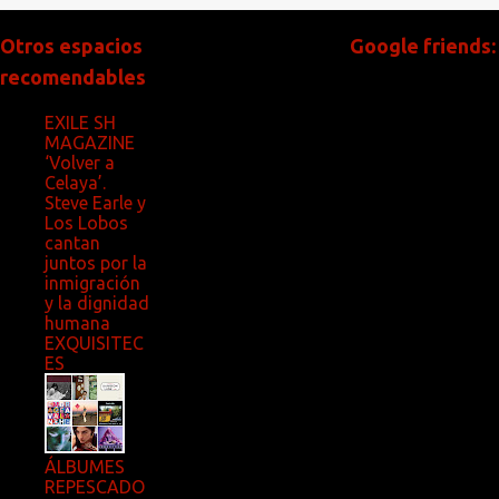
Otros espacios
Google friends:
recomendables
EXILE SH
MAGAZINE
‘Volver a
Celaya’.
Steve Earle y
Los Lobos
cantan
juntos por la
inmigración
y la dignidad
humana
EXQUISITEC
ES
ÁLBUMES
REPESCADO