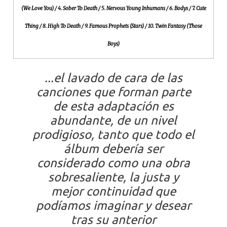
(We Love You) / 4. Sober To Death / 5. Nervous Young Inhumans / 6. Bodys / 7. Cute
Thing / 8. High To Death / 9. Famous Prophets (Stars) / 10. Twin Fantasy (Those
Boys)
...el lavado de cara de las
canciones que forman parte
de esta adaptación es
abundante, de un nivel
prodigioso, tanto que todo el
álbum debería ser
considerado como una obra
sobresaliente, la justa y
mejor continuidad que
podíamos imaginar y desear
tras su anterior