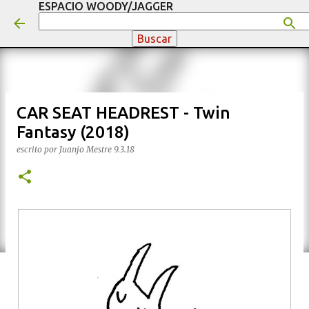
ESPACIO WOODY/JAGGER
Ir al contenido principal
CAR SEAT HEADREST - Twin
Fantasy (2018)
escrito por
Juanjo Mestre
9.3.18