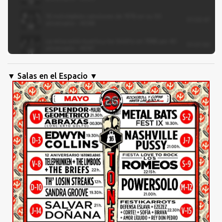
▼ Salas en el Espacio ▼