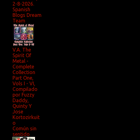
2-8-2026.
Spanish
Blogs Dream
Team
V.A. The
Spirit Of
Metal -
Complete
Collection
Part One,
Vols I - VI,
Compilado
por Fuzzy
Daddy,
Quinty Y
Jose
Kortozirkuit
o
Común sin
sentido