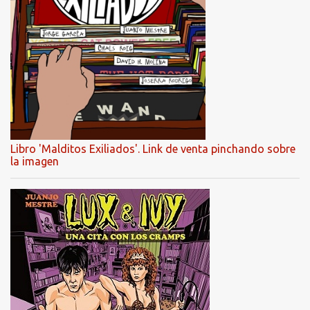
Libro 'Malditos Exiliados'. Link de venta pinchando sobre
la imagen