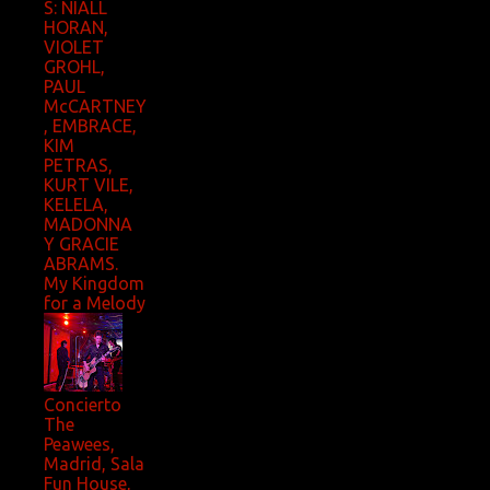
S: NIALL
HORAN,
VIOLET
GROHL,
PAUL
McCARTNEY
, EMBRACE,
KIM
PETRAS,
KURT VILE,
KELELA,
MADONNA
Y GRACIE
ABRAMS.
My Kingdom
for a Melody
Concierto
The
Peawees,
Madrid, Sala
Fun House,