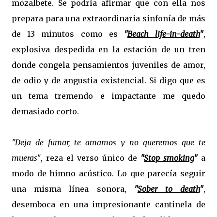
mozalbete. Se podría afirmar que con ella nos
prepara para una extraordinaria sinfonía de más
de 13 minutos como es
"
Beach life-in-death
"
,
explosiva despedida en la estación de un tren
donde congela pensamientos juveniles de amor,
de odio y de angustia existencial. Si digo que es
un tema tremendo e impactante me quedo
demasiado corto.
"Deja de fumar, te amamos y no queremos que te
mueras"
, reza el verso único de
"
Stop smoking
"
a
modo de himno acústico. Lo que parecía seguir
una misma línea sonora,
"
Sober to death
"
,
desemboca en una impresionante cantinela de