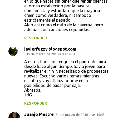
en lo que haces sin tener que rendir cuentas
al orden establecido por la basura
consumista y estandard que la mayoría
creen como verdadera, ni tampoco
estrictamente al pasado.
Algo así como el mito de la caverna, pero
además con canciones cojonudas.
RESPONDER
javierfuzzy.blogspot.com
15 de marzo de 2018 a las 14:01
A estos tipos los tengo en el punto de mira
desde hace algún tiempo. Savia joven para
revitalizar el r´n´r, necesitado de propuestas
nuevas. Escucho varios temas mientras
escribo y voy afianzandome en la
posibilidad de pasar por caja.
Abrazos,
JdG
RESPONDER
Juanjo Mestre
31 de marzo de 2018 a las 15:45