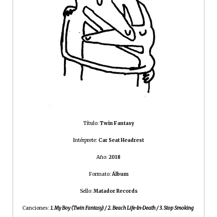
Título:
Twin Fantasy
Intérprete:
Car Seat Headrest
Año:
2018
Formato:
Álbum
Sello:
Matador Records
Canciones:
1. My Boy (Twin Fantasy) / 2. Beach Life-In-Death / 3. Stop Smoking