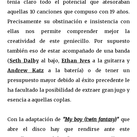
tenía claro todo el potencial que atesoraban
aquellas 10 canciones que compuso con 19 años.
Precisamente su obstinación e insistencia con
ellas nos permite comprender mejor la
creatividad de este geniecillo. Por supuesto
también eso de estar acompañado de una banda
(
Seth Dalby
al bajo,
Ethan Ives
a la guitarra y
Andrew Katz
a la batería) o de tener un
presupuesto mayor debido al éxito precedente le
ha facultado la posibilidad de extraer gran jugo y
esencia a aquellas coplas.
Con la adaptación de
"
My boy (twin fantasy)
"
que
abre el disco hay que rendirse ante este