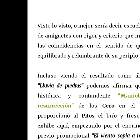
Visto lo visto, o mejor sería decir esc
de amiguetes con rigor y criterio que 
las coincidencias en el sentido de 
equilibrado y relumbrante de su periplo 
Incluso viendo el resultado como á
"
Lluvia de piedras
"
podemos afirmar qu
histórica y contundente
"Manio
resurrección"
de los
Cero
en el 2
proporcionó al
Pitos
el brío y fresc
exhibe aquí, empezando por el enorm
previo promocional
"
El viento sopla a m