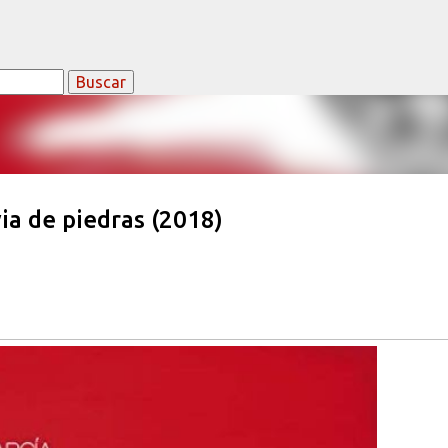
Ir al contenido principal
a de piedras (2018)