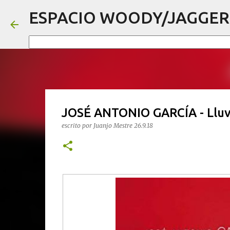
ESPACIO WOODY/JAGGER
JOSÉ ANTONIO GARCÍA - Lluvi
escrito por
Juanjo Mestre
26.9.18