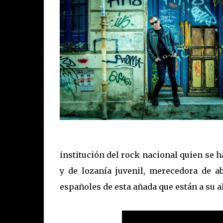
institución del rock nacional quien se h
y de lozanía juvenil, merecedora de a
españoles de esta añada que están a su al