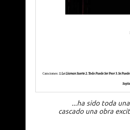
Canciones:
1. Lo Llaman Suerte 2. Todo Puede Ser Peor 3. Se Puede 
Sopla
...
ha sido toda una 
cascado una obra excit