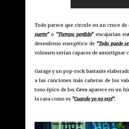
Todo parece que circule en un cruce de
suerte
"
o
"
Tiempo perdido
"
encajarían en
desenfreno energético de
"
Todo puede se
volumen serían capaces de amortiguar c
Garage y un pop-rock bastante elaborad
a las canciones más cañeras de los va
tono épico de los
Cero
aparece en un h
la casa como es
"
Cuando yo no esté
".