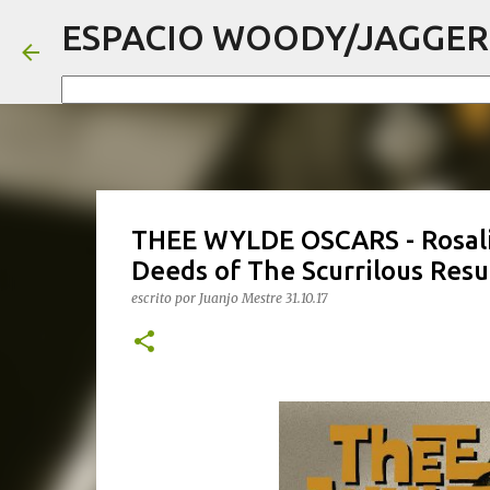
ESPACIO WOODY/JAGGER
THEE WYLDE OSCARS - Rosalit
Deeds of The Scurrilous Res
escrito por
Juanjo Mestre
31.10.17