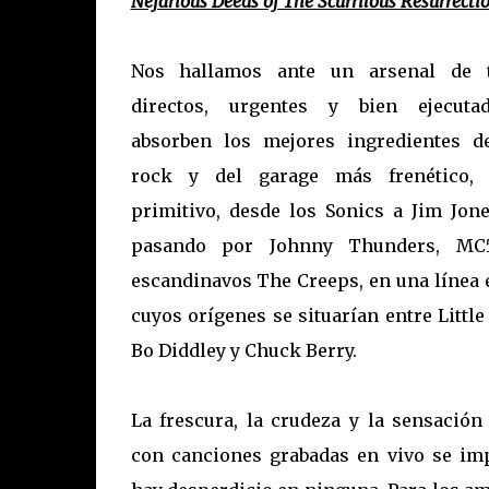
Nefarious Deeds of The Scurrilous Resurrect
Nos hallamos ante un arsenal de t
directos, urgentes y bien ejecuta
absorben los mejores ingredientes d
rock y del garage más frenético, 
primitivo, desde los Sonics a Jim Jon
pasando por Johnny Thunders, MC
escandinavos The Creeps, en una línea 
cuyos orígenes se situarían entre Little
Bo Diddley y Chuck Berry.
La frescura, la crudeza y la sensación
con canciones grabadas en vivo se im