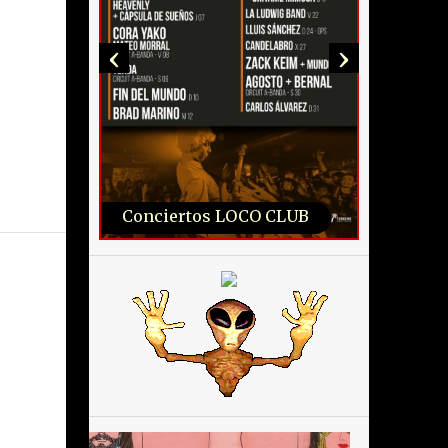
‹
›
Conciertos LOCO CLUB