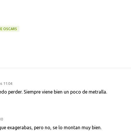
E OSCARS
s 11:04
edo perder. Siempre viene bien un poco de metralla.
10
ía que exagerabas, pero no, se lo montan muy bien.