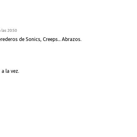
 las 20:50
rederos de Sonics, Creeps... Abrazos.
 a la vez.