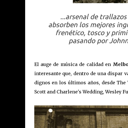
...arsenal de trallazo
absorben los mejores ing
frenético, tosco y prim
pasando por Johnn
El auge de música de calidad en
Melbo
interesante que, dentro de una dispar 
dignos en los últimos años, desde The 
Scott and Charlene's Wedding, Wesley Ful