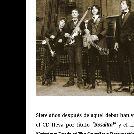
Siete años después de aquel debut han v
el CD lleva por título
"
Rosalita!
"
y el L