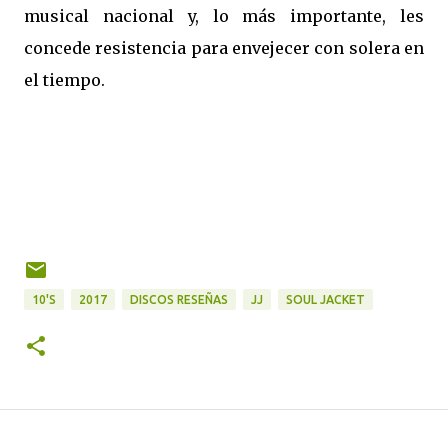
musical nacional y, lo más importante, les
concede resistencia para envejecer con solera en
el tiempo.
10'S
2017
DISCOS RESEÑAS
JJ
SOUL JACKET