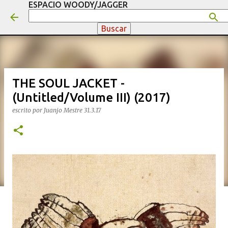
ESPACIO WOODY/JAGGER
Ir al contenido principal
THE SOUL JACKET -
(Untitled/Volume III) (2017)
escrito por
Juanjo Mestre
31.3.17