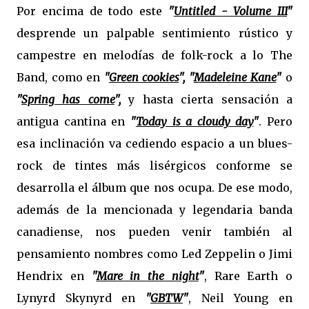
Por encima de todo este
"
Untitled - Volume III
"
desprende un palpable sentimiento rústico y
campestre en melodías de folk-rock a lo The
Band, como en
"
Green cookies
", "
Madeleine Kane
"
o
"
Spring has come
",
y hasta cierta sensación a
antigua cantina en
"
Today is a cloudy day
"
. Pero
esa inclinación va cediendo espacio a un blues-
rock de tintes más lisérgicos conforme se
desarrolla el álbum que nos ocupa. De ese modo,
además de la mencionada y legendaria banda
canadiense, nos pueden venir también al
pensamiento nombres como Led Zeppelin o Jimi
Hendrix en
"
Mare in the night
"
, Rare Earth o
Lynyrd Skynyrd en
"
GBTW
"
, Neil Young en