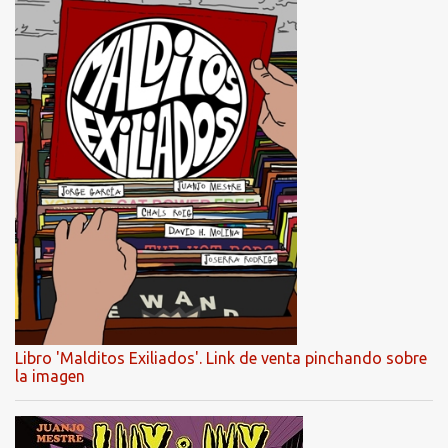
Libro 'Malditos Exiliados'. Link de venta pinchando sobre
la imagen