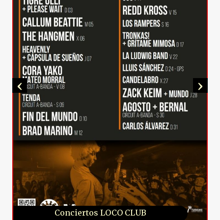
‹
›
Conciertos LOCO CLUB