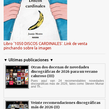
Libro '1050 DISCOS CARDINALES'. Link de venta
pinchando sobre la imagen
▼ Ultimas publicaciones ▼
Otras dos docenas de novedades
discográficas de 2026 para un verano
caluroso (III)
Pues aquí van 24 recomendables novedades
discográficas más de 2026, tales como Steven Munar
and Th...
Veinte recomendaciones discográficas
más de 2026 (II)