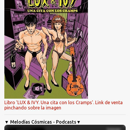
Libro 'LUX & IVY. Una cita con los Cramps'. Link de venta
pinchando sobre la imagen
▼ Melodías Cósmicas - Podcasts▼