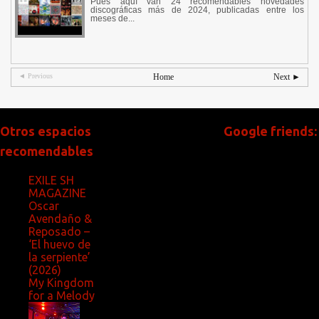
Pues aquí van 24 recomendables novedades
discográficas más de 2024, publicadas entre los
meses de...
◄ Previous
Home
Next ►
Otros espacios
Google friends:
recomendables
EXILE SH
MAGAZINE
Oscar
Avendaño &
Reposado –
‘El huevo de
la serpiente’
(2026)
My Kingdom
for a Melody