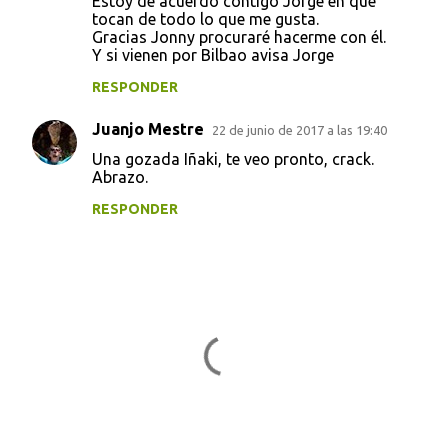
Estoy de acuerdo contigo Jorge en que
tocan de todo lo que me gusta.
Gracias Jonny procuraré hacerme con él.
Y si vienen por Bilbao avisa Jorge
RESPONDER
Juanjo Mestre
22 de junio de 2017 a las 19:40
Una gozada Iñaki, te veo pronto, crack.
Abrazo.
RESPONDER