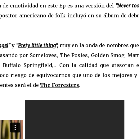
 de emotividad en este Ep es una versión del
“
Never too
ositor americano de folk incluyó en su álbum de debu
ngel
"
y
“
Prety little thing
”,
muy en la onda de nombres que
pasando por Someloves, The Posies, Golden Smog, Mat
Buffalo Springfield,... Con la calidad que atesoran e
oco riesgo de equivocarnos que uno de los mejores y
ientes será el de
The Forresters
.