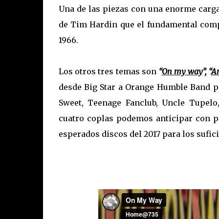
Una de las piezas con una enorme carga
de Tim Hardin que el fundamental comp
1966.
Los otros tres temas son
“
On my way
”, “
A
desde Big Star a Orange Humble Band 
Sweet, Teenage Fanclub, Uncle Tupelo, 
cuatro coplas podemos anticipar con p
esperados discos del 2017 para los sufic