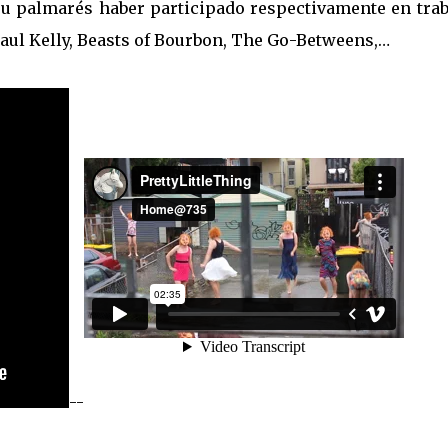
 su palmarés haber participado respectivamente en trab
 Paul Kelly, Beasts of Bourbon, The Go-Betweens,…
--