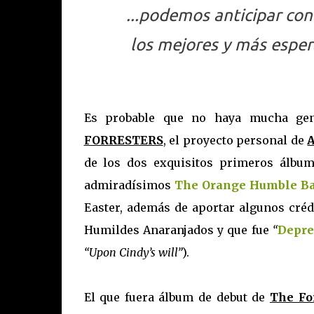
...
podemos anticipar con
los mejores y más esper
Es probable que no haya mucha gen
FORRESTERS
, el proyecto personal de
de los dos exquisitos primeros álbum
admiradísimos
The Orange Humble B
Easter, además de aportar algunos créd
Humildes Anaranjados y que fue
“
Depre
“Upon Cindy’s will”
).
El que fuera álbum de debut de
The Fo