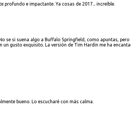
e profundo e impactante. Ya cosas de 2017... increíble.
o se si suena algo a Buffalo Springfield, como apuntas, pero
n un gusto exquisito. La versión de Tim Hardin me ha encant
almente bueno. Lo escucharé con más calma.