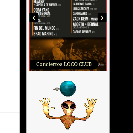
‹
›
Conciertos LOCO CLUB