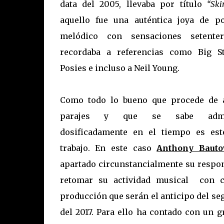
data del 2005, llevaba por título
“Ski
aquello fue una auténtica joya de p
melódico con sensaciones setente
recordaba a referencias como Big St
Posies e incluso a Neil Young.
Como todo lo bueno que procede de a
parajes y que se sabe admin
dosificadamente en el tiempo es est
trabajo. En este caso
Anthony Bauto
apartado circunstancialmente su respons
retomar su actividad musical con c
producción que serán el anticipo del se
del 2017. Para ello ha contado con un 