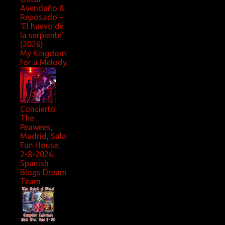
Avendaño &
Reposado –
‘El huevo de
la serpiente’
(2026)
My Kingdom
for a Melody
Concierto
The
Peawees,
Madrid, Sala
Fun House,
2-8-2026.
Spanish
Blogs Dream
Team