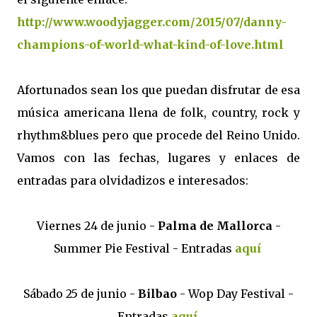
http://www.woodyjagger.com/2015/07/danny-
champions-of-world-what-kind-of-love.html
Afortunados sean los que puedan disfrutar de esa
música americana llena de folk, country, rock y
rhythm&blues pero que procede del Reino Unido.
Vamos con las fechas, lugares y enlaces de
entradas para olvidadizos e interesados:
Viernes 24 de junio -
Palma de Mallorca
-
Summer Pie Festival - Entradas
aquí
Sábado 25 de junio -
Bilbao
- Wop Day Festival -
Entradas
aquí