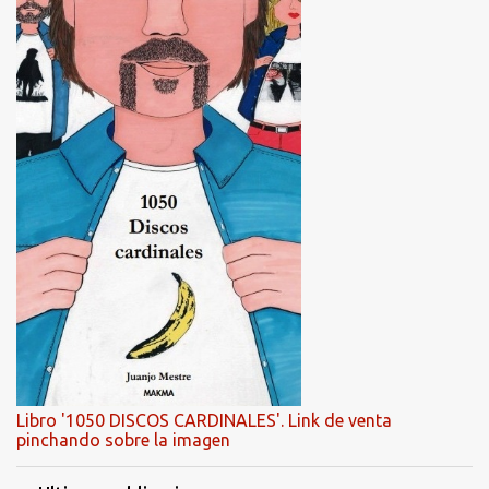
Libro '1050 DISCOS CARDINALES'. Link de venta
pinchando sobre la imagen