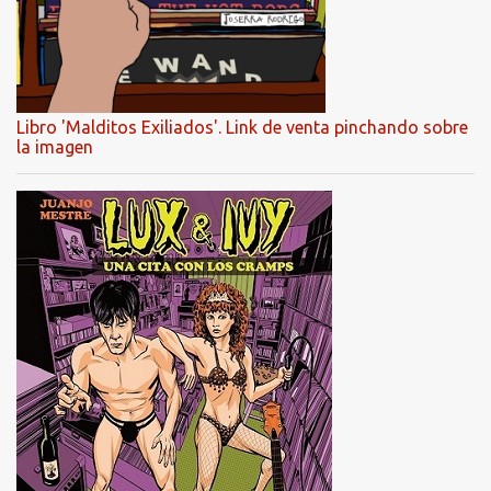
Libro 'Malditos Exiliados'. Link de venta pinchando sobre
la imagen