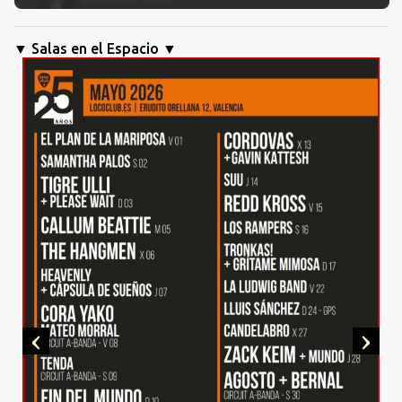
▼ Salas en el Espacio ▼
‹
›