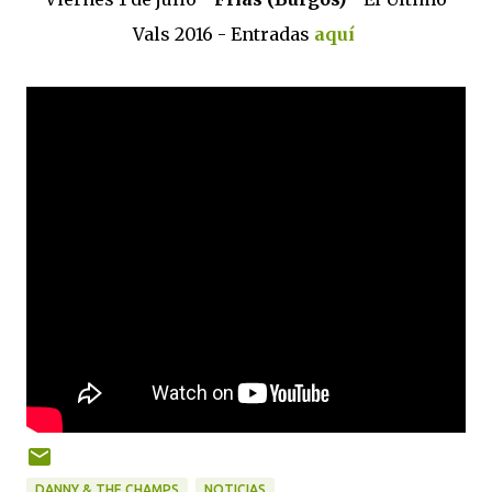
Vals 2016 - Entradas
aquí
DANNY & THE CHAMPS
NOTICIAS