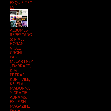
EXQUISITEC
ES
ÁLBUMES
REPESCADO
S: NIALL
HORAN,
VIOLET
GROHL,
PAUL
McCARTNEY
, EMBRACE,
KIM
PETRAS,
KURT VILE,
KELELA,
MADONNA
Y GRACIE
ABRAMS.
EXILE SH
MAGAZINE
Oscar