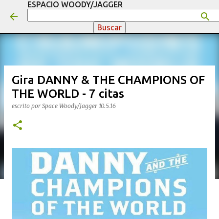
ESPACIO WOODY/JAGGER
Ir al contenido principal
Gira DANNY & THE CHAMPIONS OF
THE WORLD - 7 citas
escrito por
Space Woody/Jagger
10.5.16