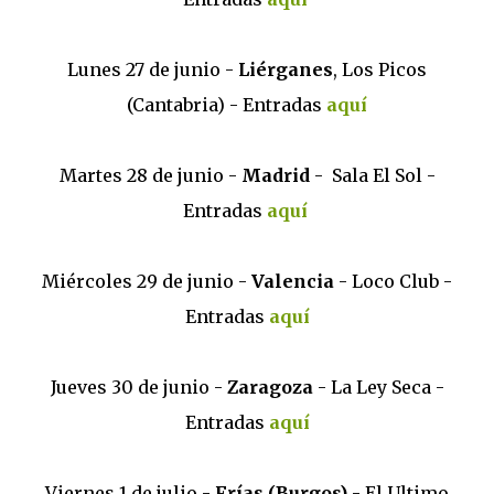
Lunes 27 de junio -
Liérganes
, Los Picos
(Cantabria) - Entradas
aquí
Martes 28 de junio -
Madrid
- Sala El Sol -
Entradas
aquí
Miércoles 29 de junio -
Valencia
- Loco Club -
Entradas
aquí
Jueves 30 de junio -
Zaragoza
- La Ley Seca -
Entradas
aquí
Viernes 1 de julio -
Frías (Burgos)
- El Ultimo