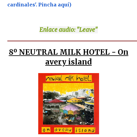
cardinales'. Pincha aquí)
Enlace
audio: "Leave"
8º NEUTRAL MILK HOTEL - On
avery island