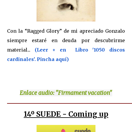
Con la “Ragged Glory” de mi apreciado Gonzalo
siempre estaré en deuda por descubrirme
material...
(Leer + en Libro '1050 discos
cardinales'. Pincha aquí)
Enlace
audio: "Firmament vacation"
14º SUEDE - Coming up