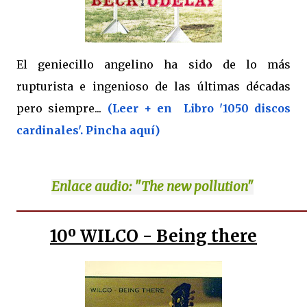
El geniecillo angelino ha sido de lo más
rupturista e ingenioso de las últimas décadas
pero siempre...
(Leer + en Libro '1050 discos
cardinales'. Pincha aquí)
Enlace
audio: "The new pollution"
10º
WILCO - Being there