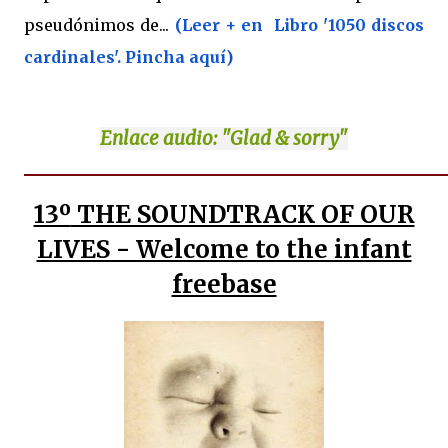
pseudónimos de...
(Leer + en Libro '1050 discos
cardinales'. Pincha aquí)
Enlace
audio: "Glad & sorry"
13º
THE SOUNDTRACK OF OUR
LIVES - Welcome to the infant
freebase