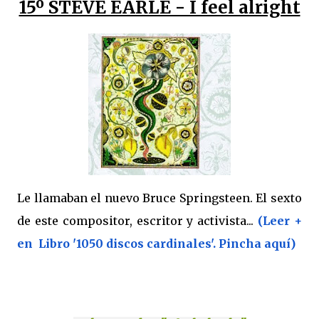
15º STEVE EARLE - I feel alright
Le llamaban el nuevo Bruce Springsteen. El sexto
de este compositor, escritor y activista...
(Leer +
en Libro '1050 discos cardinales'. Pincha aquí)