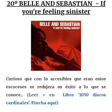
20º
BELLE AND SEBASTIAN - If
you're feeling sinister
Curioso que con lo accesibles que eran estos
escoceses se redujera su éxito a lo que se
conoce...
(Leer + en Libro '1050 discos
cardinales'. Pincha aquí)