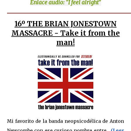
Enlace
audio: "I feel alright"
16º THE BRIAN JONESTOWN
MASSACRE - Take it from the
man!
Mi favorito de la banda neopsicodélica de Anton
Newcombe con ese curioso nombre entre...
(Leer