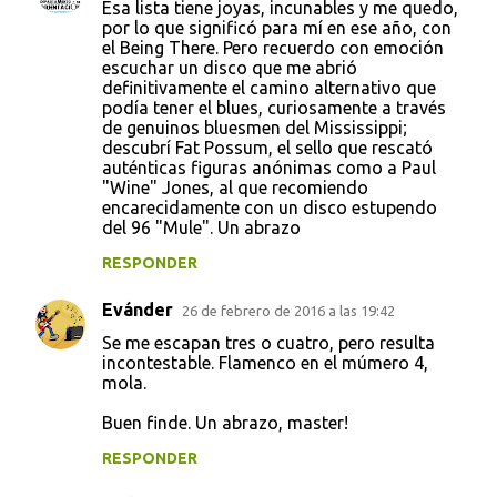
Esa lista tiene joyas, incunables y me quedo,
por lo que significó para mí en ese año, con
el Being There. Pero recuerdo con emoción
escuchar un disco que me abrió
definitivamente el camino alternativo que
podía tener el blues, curiosamente a través
de genuinos bluesmen del Mississippi;
descubrí Fat Possum, el sello que rescató
auténticas figuras anónimas como a Paul
"Wine" Jones, al que recomiendo
encarecidamente con un disco estupendo
del 96 "Mule". Un abrazo
RESPONDER
Evánder
26 de febrero de 2016 a las 19:42
Se me escapan tres o cuatro, pero resulta
incontestable. Flamenco en el múmero 4,
mola.
Buen finde. Un abrazo, master!
RESPONDER