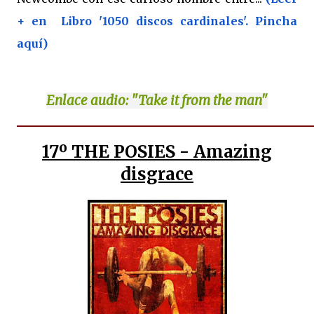
+ en Libro '1050 discos cardinales'. Pincha
aquí)
Enlace
audio: "Take it from the man"
17º THE POSIES - Amazing
disgrace