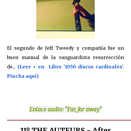
El segundo de Jeff Tweedy y compañía fue un
buen manual de la vanguardista resurrección
de...
(Leer + en Libro '1050 discos cardinales'.
Pincha aquí)
Enlace
audio: "Far, far away"
11º THE AUTEURS - After