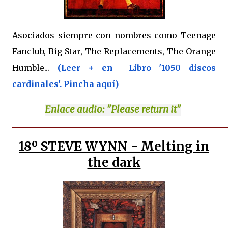
Asociados siempre con nombres como Teenage
Fanclub, Big Star, The Replacements, The Orange
Humble...
(Leer + en Libro '1050 discos
cardinales'. Pincha aquí)
Enlace
audio: "Please return it"
18º
STEVE WYNN - Melting in
the dark