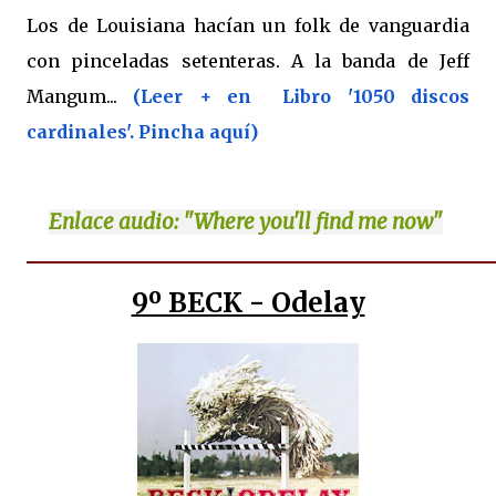
Los de Louisiana hacían un folk de vanguardia
con pinceladas setenteras. A la banda de Jeff
Mangum...
(Leer + en Libro '1050 discos
cardinales'. Pincha aquí)
Enlace
audio: "Where you'll find me now"
9º BECK - Odelay