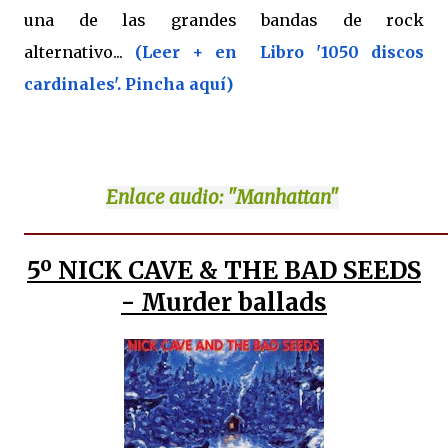
una de las grandes bandas de rock
alternativo...
(Leer + en Libro '1050 discos
cardinales'. Pincha aquí)
Enlace
audio: "Manhattan"
5º NICK CAVE & THE BAD SEEDS
- Murder ballads