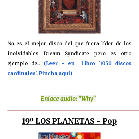
No es el mejor disco del que fuera líder de los
inolvidables Dream Syndicate pero es otro
ejemplo de...
(Leer + en Libro '1050 discos
cardinales'. Pincha aquí)
Enlace
audio: "Why"
19
º LOS PLANETAS - Pop