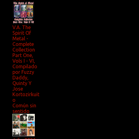
V.A. The
Spirit Of
Metal -
Complete
Collection
Part One,
Vols I - VI,
Compilado
por Fuzzy
Daddy,
Quinty Y
Jose
Kortozirkuit
o
Común sin
sentido