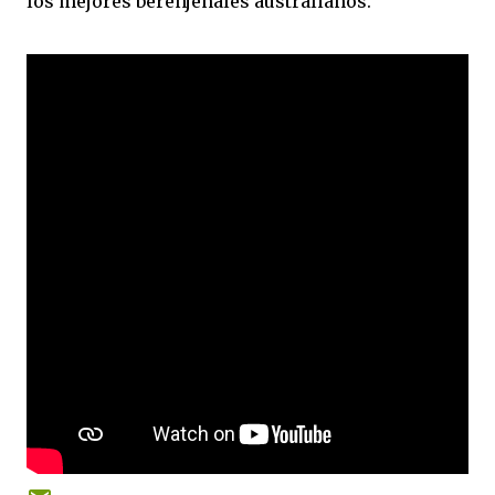
los mejores berenjenales australianos.