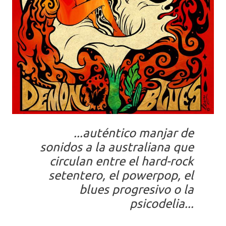
...auténtico manjar de
sonidos a la australiana que
circulan entre el hard-rock
setentero, el powerpop, el
blues progresivo o la
psicodelia...