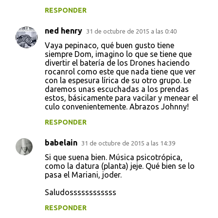
RESPONDER
ned henry
31 de octubre de 2015 a las 0:40
Vaya pepinaco, qué buen gusto tiene
siempre Dom, imagino lo que se tiene que
divertir el batería de los Drones haciendo
rocanrol como este que nada tiene que ver
con la espesura lírica de su otro grupo. Le
daremos unas escuchadas a los prendas
estos, básicamente para vacilar y menear el
culo convenientemente. Abrazos Johnny!
RESPONDER
babelain
31 de octubre de 2015 a las 14:39
Si que suena bien. Música psicotrópica,
como la datura (planta) jeje. Qué bien se lo
pasa el Mariani, joder.
Saludossssssssssss
RESPONDER