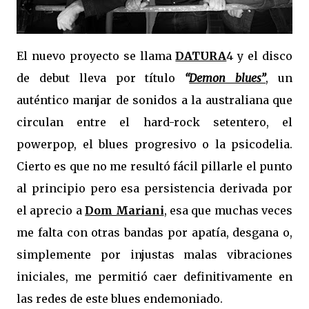
El nuevo proyecto se llama
DATURA
4 y el disco
de debut lleva por título
“
Demon blues”
, un
auténtico manjar de sonidos a la australiana que
circulan entre el hard-rock setentero, el
powerpop, el blues progresivo o la psicodelia.
Cierto es que no me resultó fácil pillarle el punto
al principio pero esa persistencia derivada por
el aprecio a
Dom Mariani
, esa que muchas veces
me falta con otras bandas por apatía, desgana o,
simplemente por injustas malas vibraciones
iniciales, me permitió caer definitivamente en
las redes de este blues endemoniado.