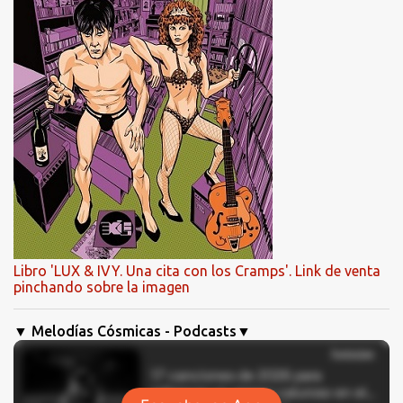
Libro 'LUX & IVY. Una cita con los Cramps'. Link de venta
pinchando sobre la imagen
▼ Melodías Cósmicas - Podcasts▼