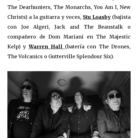
The Dearhunters, The Monarchs, You Am I, New
Christs) a la guitarra y voces,
Stu Loasby
(bajista
con Joe Algeri, Jack and The Beanstalk o
compañero de Dom Mariani en The Majestic
Kelp) y
Warren Hall
(batería con The Drones,
The Volcanics o Gutterville Splendour Six).