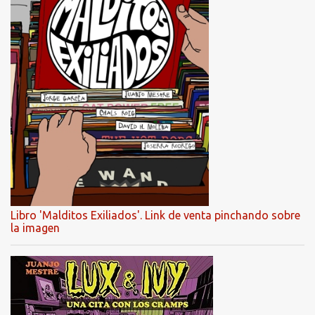
Libro 'Malditos Exiliados'. Link de venta pinchando sobre
la imagen