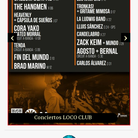
‹
›
Conciertos LOCO CLUB