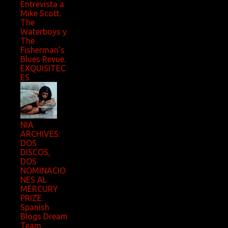
Entrevista a
Mike Scott.
The
Waterboys y
The
Fisherman’s
Blues Revue.
EXQUISITEC
ES
NIA
ARCHIVES:
DOS
DISCOS,
DOS
NOMINACIO
NES AL
MERCURY
PRIZE.
Spanish
Blogs Dream
Team