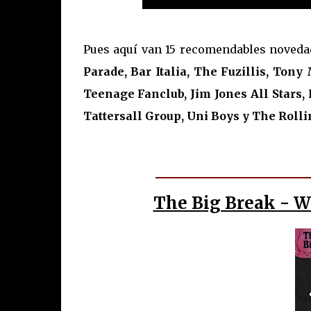
Pues aquí van 15 recomendables noveda
Parade, Bar Italia, The Fuzillis, Ton
Teenage Fanclub, Jim Jones All Stars,
Tattersall Group, Uni Boys y The Rolli
The Big Break - W