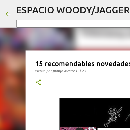
ESPACIO WOODY/JAGGER
15 recomendables novedades 
escrito por
Juanjo Mestre
1.11.23