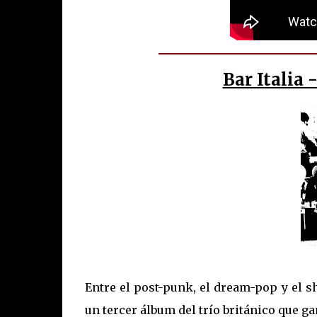
Bar Italia
Entre el post-punk, el dream-pop y el s
un tercer álbum del trío británico que g