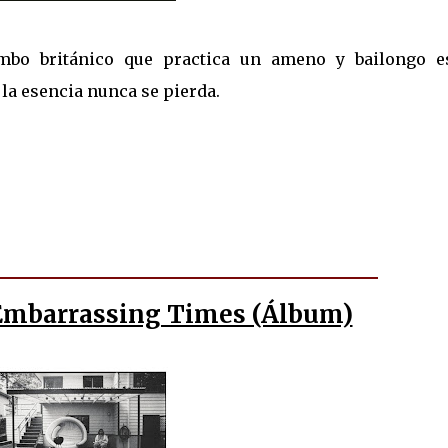
ombo británico que practica un ameno y bailongo es
la esencia nunca se pierda.
Embarrassing Times (Álbum)