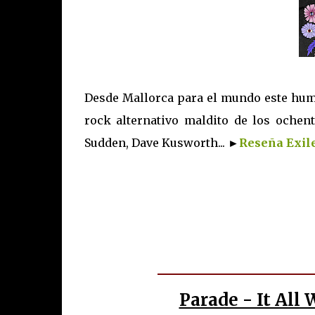
Desde Mallorca para el mundo este humi
rock alternativo maldito de los ochent
Sudden, Dave Kusworth...
►
Reseña Exile
Parade - It Al