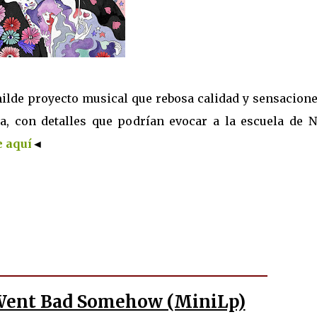
lde proyecto musical que rebosa calidad y sensacione
a, con detalles que podrían evocar a la escuela de N
 aquí
◄
l Went Bad Somehow (MiniLp)