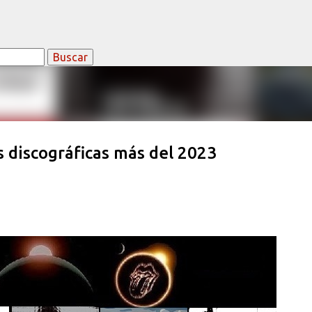
Ir al contenido principal
discográficas más del 2023