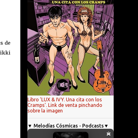
s de
ikki
Libro 'LUX & IVY. Una cita con los
Cramps'. Link de venta pinchando
sobre la imagen
▼ Melodías Cósmicas - Podcasts▼