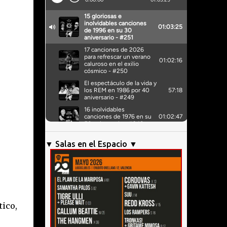
▼ Salas en el Espacio ▼
tico,