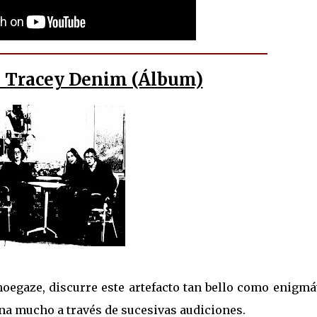
 - Tracey Denim (Álbum)
hoegaze, discurre este artefacto tan bello como enigmá
ana mucho a través de sucesivas audiciones.