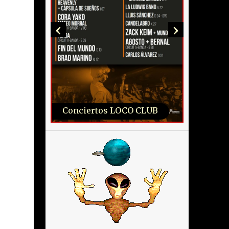
‹
›
Conciertos LOCO CLUB