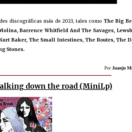
des discográficas más de 2023, tales como
The Big Br
y Molina, Barrence Whitfield And The Savages, Lewsb
 Kurt Baker, The Small Intestines, The Routes, The D
ng Stones.
Por
Juanjo Me
alking down the road (MiniLp)