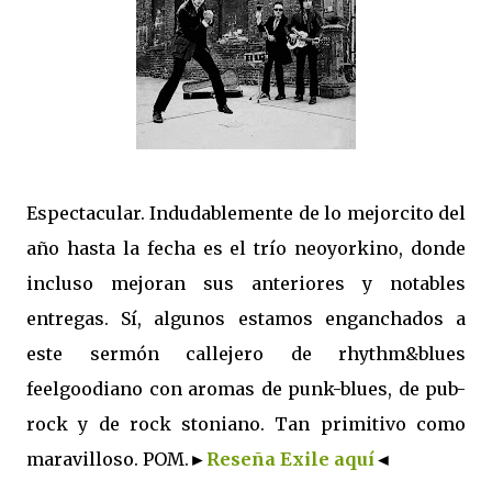
Espectacular. Indudablemente de lo mejorcito del
año hasta la fecha es el trío neoyorkino, donde
incluso mejoran sus anteriores y notables
entregas. Sí, algunos estamos enganchados a
este sermón callejero de rhythm&blues
feelgoodiano con aromas de punk-blues, de pub-
rock y de rock stoniano. Tan primitivo como
maravilloso. POM.
►
Reseña Exile aquí
◄