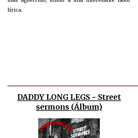
más aguerrido, unido a una interesante labor
lírica.
DADDY LONG LEGS - Street
sermons (Álbum)