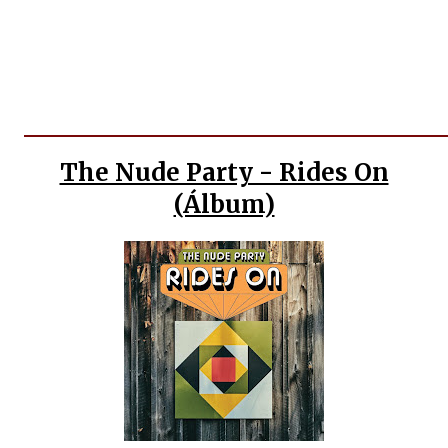
The Nude Party - Rides On
(Álbum)