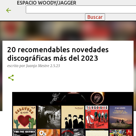
ESPACIO WOODY/JAGGER
Ir al contenido principal
20 recomendables novedades
discográficas más del 2023
escrito por
Juanjo Mestre
2.5.23