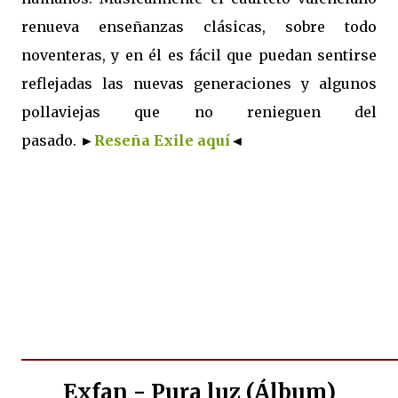
renueva enseñanzas clásicas, sobre todo
noventeras, y en él es fácil que puedan sentirse
reflejadas las nuevas generaciones y algunos
pollaviejas que no renieguen del
pasado.
►
Reseña Exile aquí
◄
Exfan - Pura luz (Álbum)