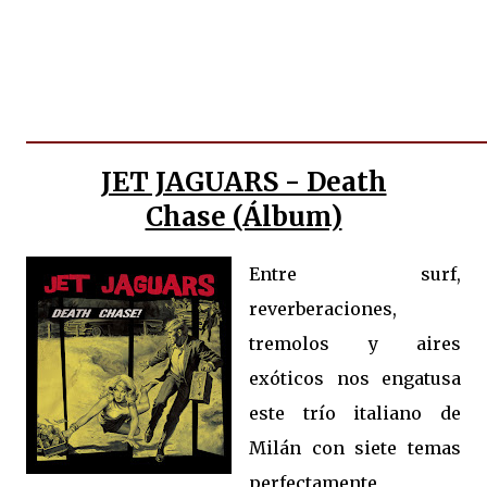
JET JAGUARS - Death
Chase (Álbum)
Entre surf,
reverberaciones,
tremolos y aires
exóticos nos engatusa
este trío italiano de
Milán con siete temas
perfectamente