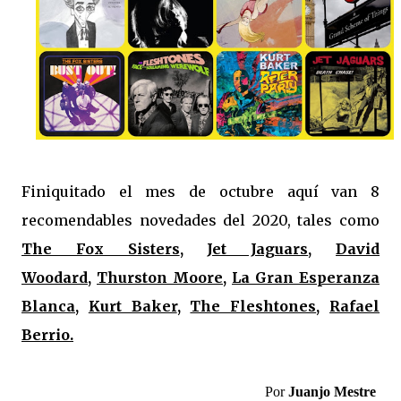
Finiquitado el mes de octubre aquí van 8
recomendables novedades del 2020, tales como
The Fox Sisters
,
Jet Jaguars
,
David
Woodard,
Thurston Moore
,
La Gran Esperanza
Blanca,
Kurt Baker
,
The Fleshtones
,
Rafael
Berrio.
Por
Juanjo Mestre