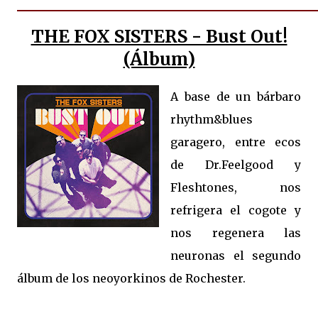
THE FOX SISTERS - Bust Out!
(Álbum)
A base de un bárbaro
rhythm&blues
garagero, entre ecos
de Dr.Feelgood y
Fleshtones, nos
refrigera el cogote y
nos regenera las
neuronas el segundo
álbum de los neoyorkinos de Rochester.