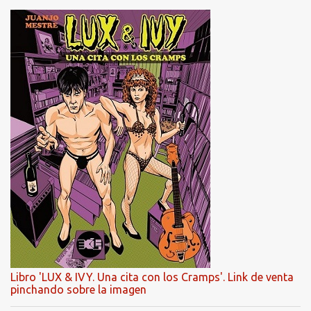
Libro 'LUX & IVY. Una cita con los Cramps'. Link de venta
pinchando sobre la imagen