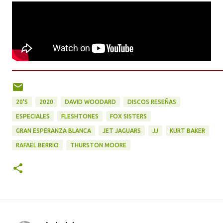
20'S
2020
DAVID WOODARD
DISCOS RESEÑAS
ESPECIALES
FLESHTONES
FOX SISTERS
GRAN ESPERANZA BLANCA
JET JAGUARS
JJ
KURT BAKER
RAFAEL BERRIO
THURSTON MOORE