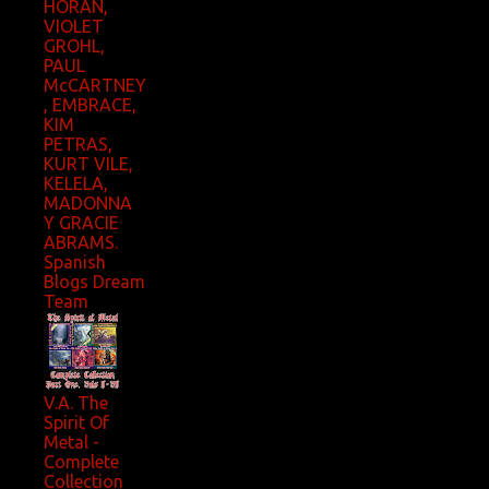
HORAN,
VIOLET
GROHL,
PAUL
McCARTNEY
, EMBRACE,
KIM
PETRAS,
KURT VILE,
KELELA,
MADONNA
Y GRACIE
ABRAMS.
Spanish
Blogs Dream
Team
V.A. The
Spirit Of
Metal -
Complete
Collection