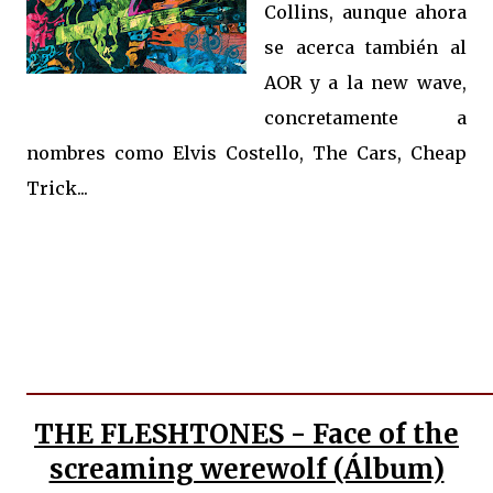
Collins, aunque ahora
se acerca también al
AOR y a la new wave,
concretamente a
nombres como Elvis Costello, The Cars, Cheap
Trick...
THE FLESHTONES - Face of the
screaming werewolf (Álbum)