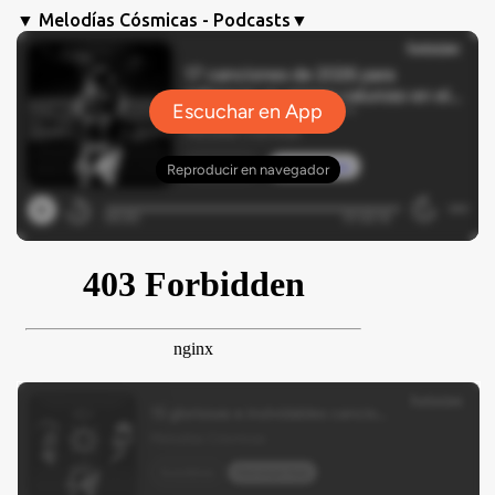
▼ Melodías Cósmicas - Podcasts▼