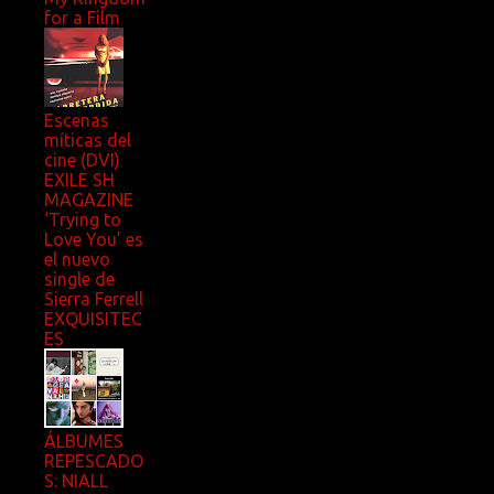
for a Film
Escenas
míticas del
cine (DVI)
EXILE SH
MAGAZINE
‘Trying to
Love You’ es
el nuevo
single de
Sierra Ferrell
EXQUISITEC
ES
ÁLBUMES
REPESCADO
S: NIALL