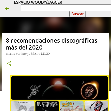
ESPACIO WOODY/JAGGER
Ir al contenido principal
8 recomendaciones discográficas
más del 2020
escrito por
Juanjo Mestre
1.11.20