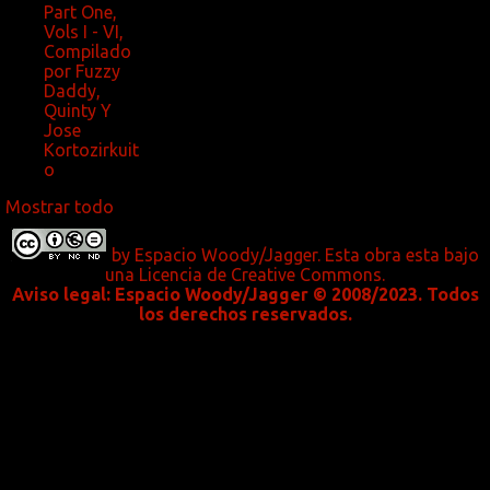
Part One,
Vols I - VI,
Compilado
por Fuzzy
Daddy,
Quinty Y
Jose
Kortozirkuit
o
Mostrar todo
by
Espacio Woody/Jagger.
Esta obra esta bajo
una
Licencia de Creative Commons
.
Aviso legal:
Espacio Woody/Jagger © 2008/2023. Todos
los derechos reservados.