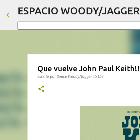
ESPACIO WOODY/JAGGER
Que vuelve John Paul Keith!!
escrito por
Space Woody/Jagger
15.1.19