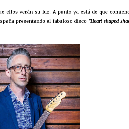
e ellos verán su luz. A punto ya está de que comienc
spaña presentando el fabuloso disco
"
Heart shaped sh