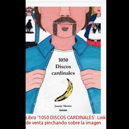
Libro '1050 DISCOS CARDINALES'. Link
de venta pinchando sobre la imagen