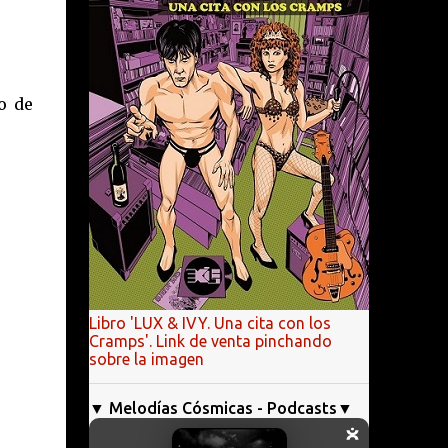
o de
Libro 'LUX & IVY. Una cita con los
Cramps'. Link de venta pinchando
sobre la imagen
▼ Melodías Cósmicas - Podcasts▼