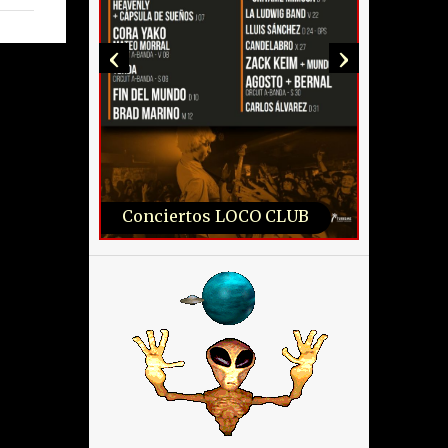
‹
›
Conciertos LOCO CLUB