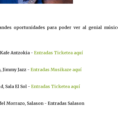
randes oportunidades para poder ver al genial músic
 Kafe Antzokia -
Entradas Ticketea aquí
a, Jimmy Jazz -
Entradas Musikaze aquí
, Sala El Sol -
Entradas Ticketea aquí
del Morrazo, Salason - Entradas Salason