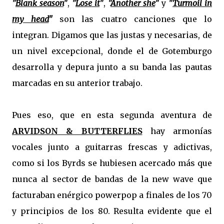
"
Blank season
"
,
"
Lose it
"
,
"
Another she
"
y
"
Turmoil in
my head
"
son las cuatro canciones que lo
integran. Digamos que las justas y necesarias, de
un nivel excepcional, donde el de Gotemburgo
desarrolla y depura junto a su banda las pautas
marcadas en su anterior trabajo.
Pues eso, que en esta segunda aventura de
ARVIDSON & BUTTERFLIES
hay armonías
vocales junto a guitarras frescas y adictivas,
como si los Byrds se hubiesen acercado más que
nunca al sector de bandas de la new wave que
facturaban enérgico powerpop a finales de los 70
y principios de los 80. Resulta evidente que el