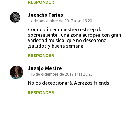
s
RESPONDER
Juancho Farias
4 de noviembre de 2017 a las 19:20
Como primer muestreo este ep da
sobresaliente , una zona europea con gran
variedad musical que no desentona
,saludos y buena semana
RESPONDER
Juanjo Mestre
16 de diciembre de 2017 a las 20:25
No os decepcionará. Abrazos friends.
RESPONDER