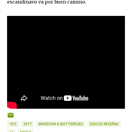
escandinavo va por buen camino.
10'S
2017
ARVIDSON & BUTTERFLIES
DISCOS RESEÑAS