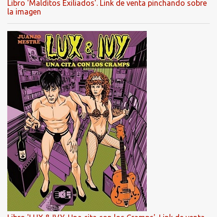
Libro 'Malditos Exiliados'. Link de venta pinchando sobre
la imagen