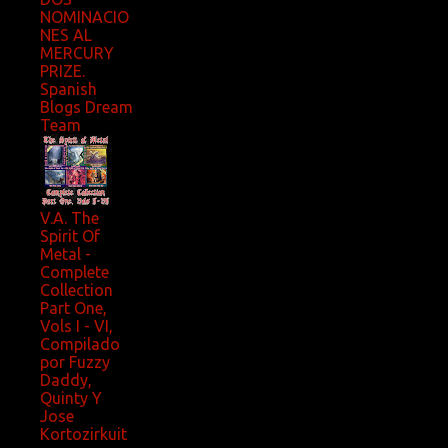
NOMINACIO
NES AL
MERCURY
PRIZE.
Spanish
Blogs Dream
Team
V.A. The
Spirit Of
Metal -
Complete
Collection
Part One,
Vols I - VI,
Compilado
por Fuzzy
Daddy,
Quinty Y
Jose
Kortozirkuit