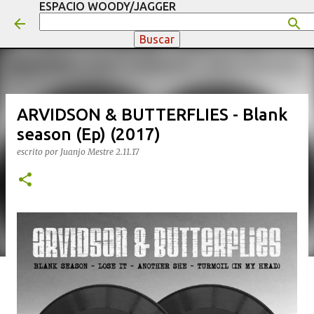
ESPACIO WOODY/JAGGER
Ir al contenido principal
ARVIDSON & BUTTERFLIES - Blank
season (Ep) (2017)
escrito por
Juanjo Mestre
2.11.17