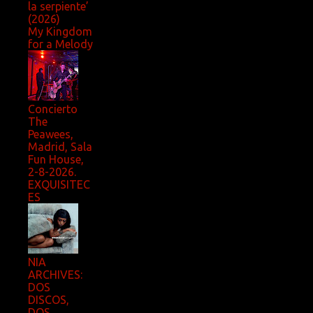
la serpiente’
(2026)
My Kingdom
for a Melody
Concierto
The
Peawees,
Madrid, Sala
Fun House,
2-8-2026.
EXQUISITEC
ES
NIA
ARCHIVES:
DOS
DISCOS,
DOS