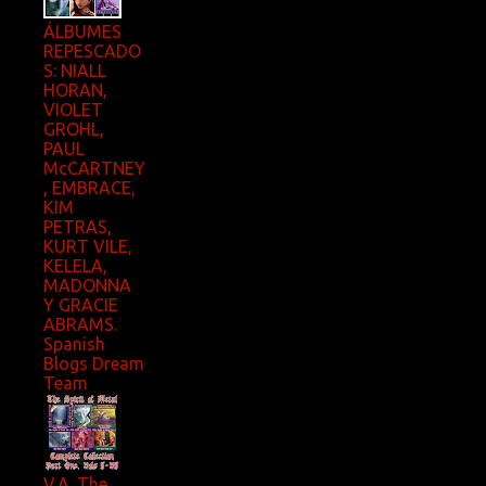
ÁLBUMES
REPESCADO
S: NIALL
HORAN,
VIOLET
GROHL,
PAUL
McCARTNEY
, EMBRACE,
KIM
PETRAS,
KURT VILE,
KELELA,
MADONNA
Y GRACIE
ABRAMS.
Spanish
Blogs Dream
Team
V.A. The