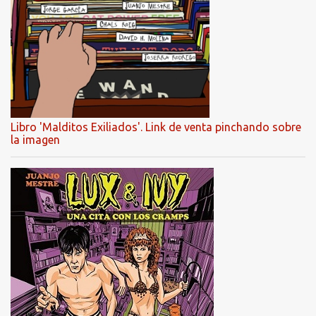
Libro 'Malditos Exiliados'. Link de venta pinchando sobre
la imagen