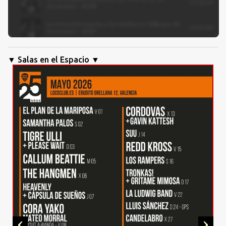
▼ Salas en el Espacio ▼
‹
›