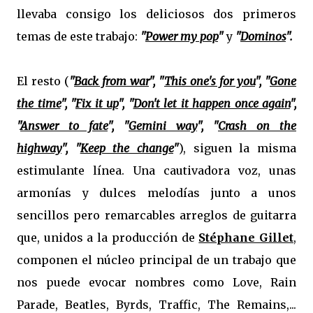
llevaba consigo los deliciosos dos primeros
temas de este trabajo:
"
Power my pop
"
y
"
Dominos
".
El resto (
"
Back from war
", "
This one's for you
", "
Gone
the time
", "
Fix it up
", "
Don't let it happen once again
",
"
Answer to fate
", "
Gemini way
", "
Crash on the
highway
", "
Keep the change
"
), siguen la misma
estimulante línea. Una cautivadora voz, unas
armonías y dulces melodías junto a unos
sencillos pero remarcables arreglos de guitarra
que, unidos a la producción de
Stéphane Gillet
,
componen el núcleo principal de un trabajo que
nos puede evocar nombres como Love, Rain
Parade, Beatles, Byrds, Traffic, The Remains,...