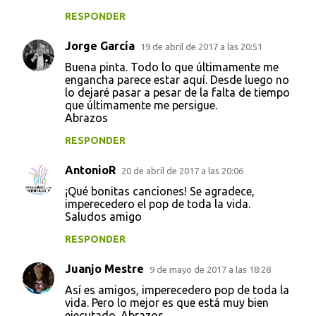
RESPONDER
Jorge García
19 de abril de 2017 a las 20:51
Buena pinta. Todo lo que últimamente me
engancha parece estar aquí. Desde luego no
lo dejaré pasar a pesar de la falta de tiempo
que últimamente me persigue.
Abrazos
RESPONDER
AntonioR
20 de abril de 2017 a las 20:06
¡Qué bonitas canciones! Se agradece,
imperecedero el pop de toda la vida.
Saludos amigo
RESPONDER
Juanjo Mestre
9 de mayo de 2017 a las 18:28
Así es amigos, imperecedero pop de toda la
vida. Pero lo mejor es que está muy bien
ejecutado. Abrazos.