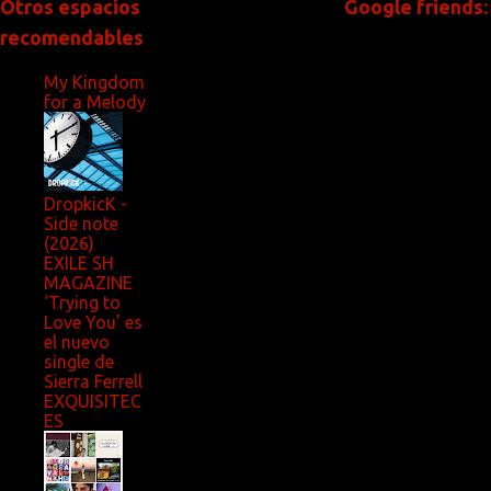
Otros espacios
Google friends:
recomendables
My Kingdom
for a Melody
DropkicK -
Side note
(2026)
EXILE SH
MAGAZINE
‘Trying to
Love You’ es
el nuevo
single de
Sierra Ferrell
EXQUISITEC
ES