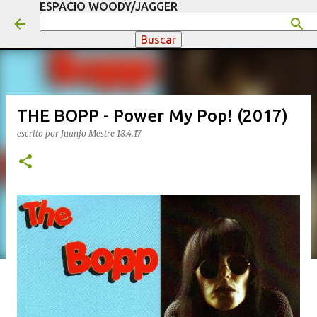
ESPACIO WOODY/JAGGER
Ir al contenido principal
THE BOPP - Power My Pop! (2017)
escrito por
Juanjo Mestre
18.4.17