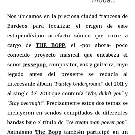
Nos ubicamos en la preciosa ciudad francesa de
Burdeos para localizar el origen de este
estupendísimo artefacto sónico que corre a
cargo de
THE BOPP
, el -por ahora- poco
conocido proyecto musical que encabeza el
señor
Jessepop
, compositor, voz y guitarra, cuyo
legado antes del presente se reducía al
interesante álbum
"Paisley Underground"
del 2011 y
al single del 2013 que contenía
"Why didn't you"
y
"Stay overnight".
Precisamente estos dos temas se
incluyeron en sendos compilados de diferentes
bandas bajo el título de
"Ice cream man power pop"
.
Asimismo
The Bopp
también participó en un