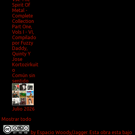
Spirit Of
Metal -
Complete
Collection
Part One,
Vols I - VI,
Compilado
por Fuzzy
Daddy,
Quinty Y
Jose
Kortozirkuit
o
Común sin
sentido
Julio 2026
Mostrar todo
by
Espacio Woody/Jagger.
Esta obra esta bajo