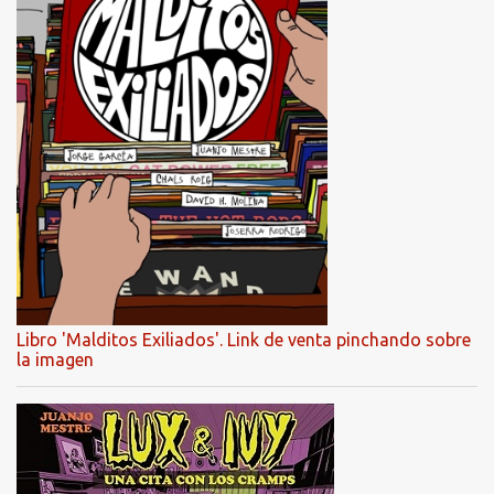
Libro 'Malditos Exiliados'. Link de venta pinchando sobre
la imagen