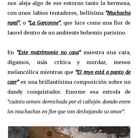
nos aleja algo de ese entorno tanto la hermosa,
con unos labios tentadores, bellísima
“
Muchacha
rural
”
, o
“
La Garçonne
”
, que luce como una flor de
laurel dentro de un ambiente bohemio parisino.
En
“
Este matrimonio no casa
”
muestra una cara,
digamos, más crítica y mordaz, menos
melancólica mientras que
“
El rayo está a punto de
caer
”
es una brillantísima composición sobre un
dandy conquistador. Enorme esa estrofa de
“cuánto semen derrochado por el callejón dorado entre
las muchachas en flor que van deshojando su amor”
.