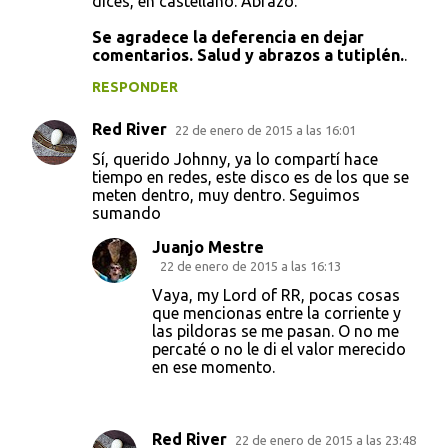
dices, en castellano. Abrazo.
Se agradece la deferencia en dejar
comentarios. Salud y abrazos a tutiplén.
.
RESPONDER
Red River
22 de enero de 2015 a las 16:01
Sí, querido Johnny, ya lo compartí hace
tiempo en redes, este disco es de los que se
meten dentro, muy dentro. Seguimos
sumando
Juanjo Mestre
22 de enero de 2015 a las 16:13
Vaya, my Lord of RR, pocas cosas
que mencionas entre la corriente y
las pildoras se me pasan. O no me
percaté o no le di el valor merecido
en ese momento.
Red River
22 de enero de 2015 a las 23:48