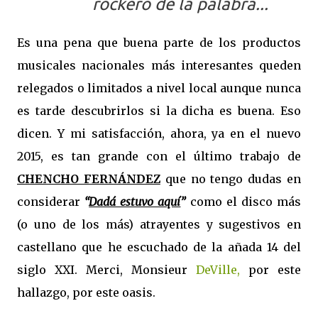
rockero de la palabra...
Es una pena que buena parte de los productos
musicales nacionales más interesantes queden
relegados o limitados a nivel local aunque nunca
es tarde descubrirlos si la dicha es buena. Eso
dicen. Y mi satisfacción, ahora, ya en el nuevo
2015, es tan grande con el último trabajo de
CHENCHO FERNÁNDEZ
que no tengo dudas en
considerar
“
Dadá estuvo aquí
”
como el disco más
(o uno de los más) atrayentes y sugestivos en
castellano que he escuchado de la añada 14 del
siglo XXI. Merci, Monsieur
DeVille,
por este
hallazgo, por este oasis.