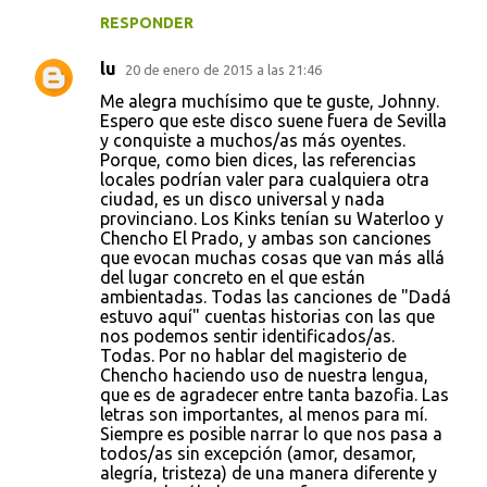
RESPONDER
lu
20 de enero de 2015 a las 21:46
Me alegra muchísimo que te guste, Johnny.
Espero que este disco suene fuera de Sevilla
y conquiste a muchos/as más oyentes.
Porque, como bien dices, las referencias
locales podrían valer para cualquiera otra
ciudad, es un disco universal y nada
provinciano. Los Kinks tenían su Waterloo y
Chencho El Prado, y ambas son canciones
que evocan muchas cosas que van más allá
del lugar concreto en el que están
ambientadas. Todas las canciones de "Dadá
estuvo aquí" cuentas historias con las que
nos podemos sentir identificados/as.
Todas. Por no hablar del magisterio de
Chencho haciendo uso de nuestra lengua,
que es de agradecer entre tanta bazofia. Las
letras son importantes, al menos para mí.
Siempre es posible narrar lo que nos pasa a
todos/as sin excepción (amor, desamor,
alegría, tristeza) de una manera diferente y