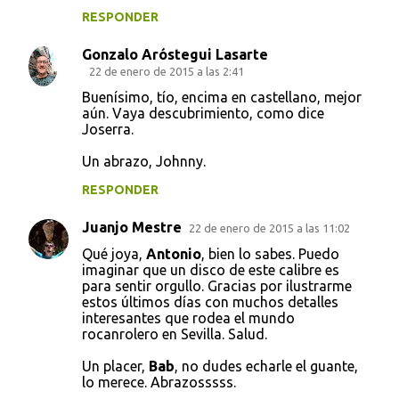
RESPONDER
Gonzalo Aróstegui Lasarte
22 de enero de 2015 a las 2:41
Buenísimo, tío, encima en castellano, mejor
aún. Vaya descubrimiento, como dice
Joserra.
Un abrazo, Johnny.
RESPONDER
Juanjo Mestre
22 de enero de 2015 a las 11:02
Qué joya,
Antonio
, bien lo sabes. Puedo
imaginar que un disco de este calibre es
para sentir orgullo. Gracias por ilustrarme
estos últimos días con muchos detalles
interesantes que rodea el mundo
rocanrolero en Sevilla. Salud.
Un placer,
Bab
, no dudes echarle el guante,
lo merece. Abrazosssss.