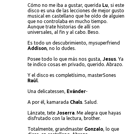
Cómo no me iba a gustar, querida
Lu
, si este
disco es una de las lecciones de mejor gusto
musical en castellano que he oído de alguien
que no controlaba en mucho tiempo.
Aunque trate historias de allí son
universales, al fin y al cabo. Beso.
Es todo un descubrimiento, mysuperfriend
Addison
, no lo dudes.
Posee todo lo que más nos gusta,
Jesus
. Ya
te indico cosas en privado, querido. Abrazo.
Y el disco es completísimo, masterSones
Raúl
.
Una delicatessen,
Evánder
-
A por él, kamarada
Chals
. Salud.
Lánzate, tete
Joserra
. Me alegra que hayas
disfrutado con la lectura, brother.
Totalmente, grandmaster
Gonzalo
, lo que