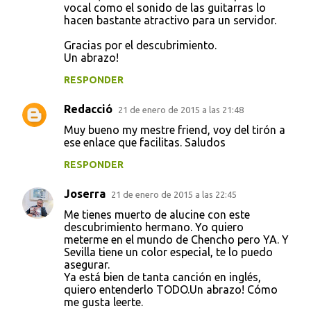
vocal como el sonido de las guitarras lo
hacen bastante atractivo para un servidor.
Gracias por el descubrimiento.
Un abrazo!
RESPONDER
Redacció
21 de enero de 2015 a las 21:48
Muy bueno my mestre friend, voy del tirón a
ese enlace que facilitas. Saludos
RESPONDER
Joserra
21 de enero de 2015 a las 22:45
Me tienes muerto de alucine con este
descubrimiento hermano. Yo quiero
meterme en el mundo de Chencho pero YA. Y
Sevilla tiene un color especial, te lo puedo
asegurar.
Ya está bien de tanta canción en inglés,
quiero entenderlo TODO.Un abrazo! Cómo
me gusta leerte.