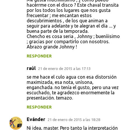
hacérrme con el disco ? Este chaval transita
por los todos los lugares que nos gusta
frecuentar ; me encantan estos
descubrimientos , de los que animan a
seguir para adelante y te alegran el día .... y
buena parte de la temporada.
Chencho es cosa seria , Johnny ; bueníiisimo
; gracias por compartirlo con nosotros.
Abrazo grande Johnny !
RESPONDER
raúl
21 de enero de 2015 a las 17:13
se me hace el culo agua con esa distorsión
maximizada, esa nota, unísona,
enganchada. no tenía el gusto, pero una vez
escuchado, te agradezco enormemente la
presentación. temazo.
RESPONDER
Evánder
21 de enero de 2015 a las 18:28
Ni idea, master. Pero tanto la interpretación