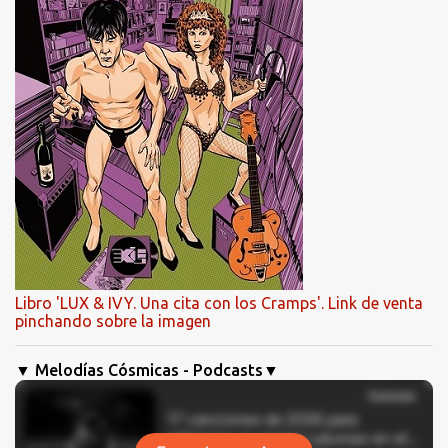
Libro 'LUX & IVY. Una cita con los Cramps'. Link de venta
pinchando sobre la imagen
▼ Melodías Cósmicas - Podcasts▼