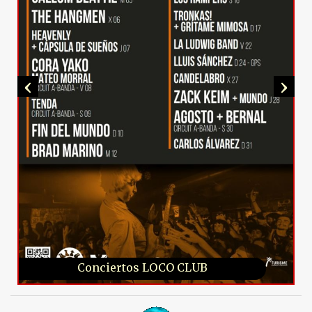
‹
›
Conciertos LOCO CLUB