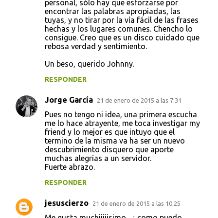
personal, sólo hay que esforzarse por
encontrar las palabras apropiadas, las
tuyas, y no tirar por la vía fácil de las frases
hechas y los lugares comunes. Chencho lo
consigue. Creo que es un disco cuidado que
rebosa verdad y sentimiento.
Un beso, querido Johnny.
RESPONDER
Jorge García
21 de enero de 2015 a las 7:31
Pues no tengo ni idea, una primera escucha
me lo hace atrayente, me toca investigar my
friend y lo mejor es que intuyo que el
termino de la misma va ha ser un nuevo
descubrimiento disquero que aporte
muchas alegrías a un servidor.
Fuerte abrazo.
RESPONDER
jesuscierzo
21 de enero de 2015 a las 10:25
Me gusta muchiiiiisimo , ¿ como puedo