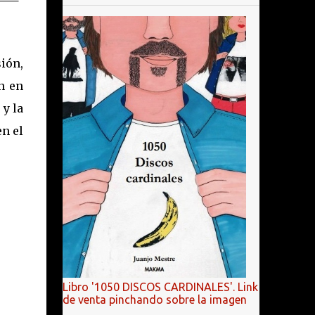
ión,
an en
 y la
n el
Libro '1050 DISCOS CARDINALES'. Link
de venta pinchando sobre la imagen