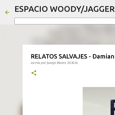
ESPACIO WOODY/JAGGER
RELATOS SALVAJES - Damian 
escrito por
Juanjo Mestre
20.10.14