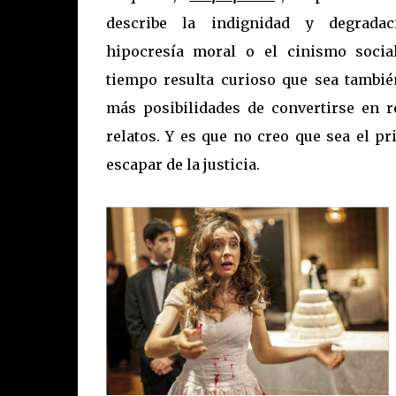
describe la indignidad y degrada
hipocresía moral o el cinismo soci
tiempo resulta curioso que sea tambié
más posibilidades de convertirse en re
relatos. Y es que no creo que sea el p
escapar de la justicia.