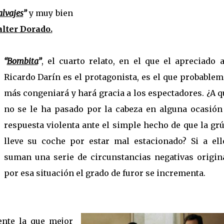
alvajes
”
y muy bien
lter Dorado.
“
Bombita
”
, el cuarto relato, en el que el apreciado 
Ricardo Darín es el protagonista, es el que probable
más congeniará y hará gracia a los espectadores. ¿A 
no se le ha pasado por la cabeza en alguna ocasión
respuesta violenta ante el simple hecho de que la gr
lleve su coche por estar mal estacionado? Si a ell
suman una serie de circunstancias negativas origin
por esa situación el grado de furor se incrementa.
ente la que mejor