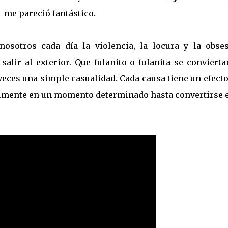
me pareció fantástico.
osotros cada día la violencia, la locura y la obses
alir al exterior. Que fulanito o fulanita se conviert
 veces una simple casualidad. Cada causa tiene un efecto
calmente en un momento determinado hasta convertirse e