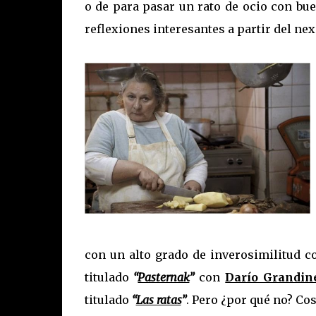
o de para pasar un rato de ocio con bu
reflexiones interesantes a partir del ne
con un alto grado de inverosimilitud c
titulado
“
Pasternak
”
con
Darío Grandine
titulado
“
Las ratas
”
. Pero ¿por qué no? Cos