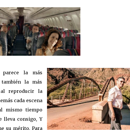
parece la más
 también la más
al reproducir la
Además cada escena
 al mismo tiempo
e lleva consigo, Y
ne su mérito. Para