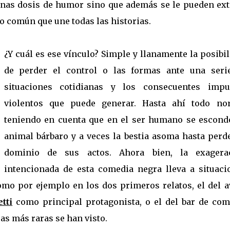
enas dosis de humor sino que además se le pueden ext
xo común que une todas las historias.
¿Y cuál es ese vínculo? Simple y llanamente la posibi
de perder el control o las formas ante una seri
situaciones cotidianas y los consecuentes impu
violentos que puede generar. Hasta ahí todo no
teniendo en cuenta que en el ser humano se escond
animal bárbaro y a veces la bestia asoma hasta perde
dominio de sus actos. Ahora bien, la exagera
intencionada de esta comedia negra lleva a situaci
omo por ejemplo en los dos primeros relatos, el del a
tti
como principal protagonista, o el del bar de com
as más raras se han visto.