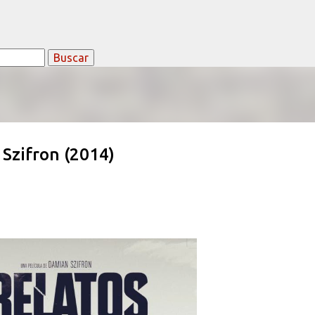
Ir al contenido principal
Szifron (2014)