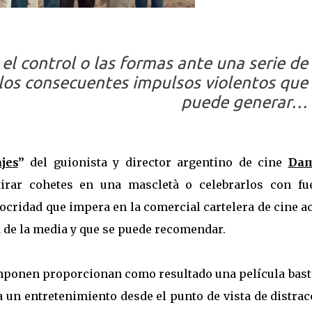
el control o las formas ante una serie de
 los consecuentes impulsos violentos que
puede generar…
jes
”
del guionista y director argentino de cine
Dam
rar cohetes en una mascletà o celebrarlos con fu
iocridad que impera en la comercial cartelera de cine a
 de la media y que se puede recomendar.
componen proporcionan como resultado una película bas
a un entretenimiento desde el punto de vista de distra