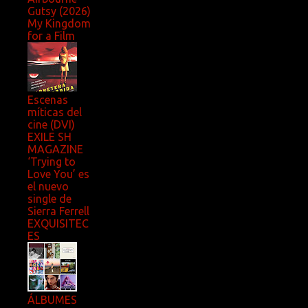
Gutsy (2026)
My Kingdom
for a Film
Escenas
míticas del
cine (DVI)
EXILE SH
MAGAZINE
‘Trying to
Love You’ es
el nuevo
single de
Sierra Ferrell
EXQUISITEC
ES
ÁLBUMES