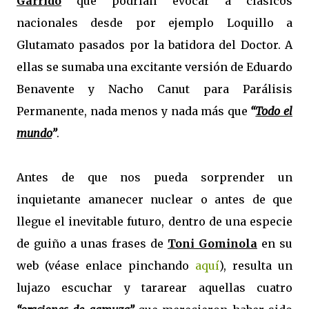
Garrido
que podrían evocar a clásicos
nacionales desde por ejemplo Loquillo a
Glutamato pasados por la batidora del Doctor. A
ellas se sumaba una excitante versión de Eduardo
Benavente y Nacho Canut para Parálisis
Permanente, nada menos y nada más que
“
Todo el
mundo
”
.
Antes de que nos pueda sorprender un
inquietante amanecer nuclear o antes de que
llegue el inevitable futuro, dentro de una especie
de guiño a unas frases de
Toni Gominola
en su
web (véase enlace pinchando
aquí
), resulta un
lujazo escuchar y tararear aquellas cuatro