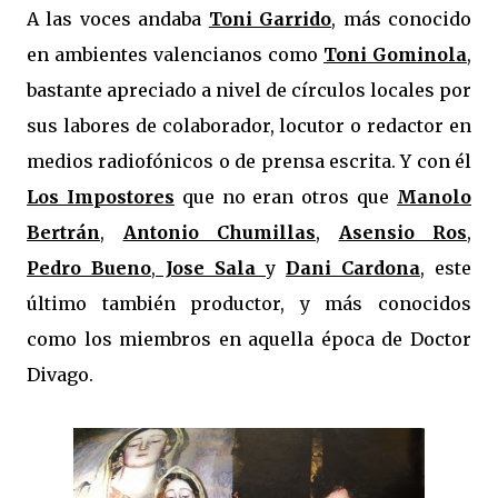
A las voces andaba
Toni Garrido
, más conocido
en ambientes valencianos como
Toni Gominola
,
bastante apreciado a nivel de círculos locales por
sus labores de colaborador, locutor o redactor en
medios radiofónicos o de prensa escrita. Y con él
Los Impostores
que no eran otros que
Manolo
Bertrán
,
Antonio Chumillas
,
Asensio Ros
,
Pedro Bueno
,
Jose Sala
y
Dani Cardona
, este
último también productor, y más conocidos
como los miembros en aquella época de Doctor
Divago.