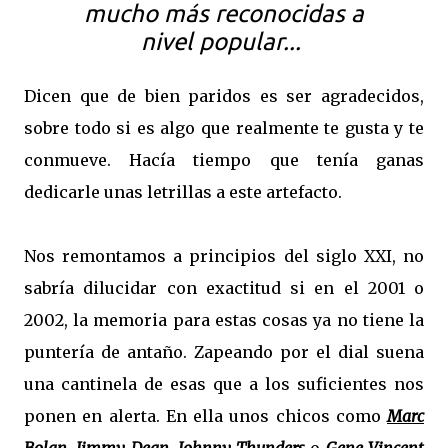
mucho más reconocidas a
nivel popular...
Dicen que de bien paridos es ser agradecidos,
sobre todo si es algo que realmente te gusta y te
conmueve. Hacía tiempo que tenía ganas
dedicarle unas letrillas a este artefacto.
Nos remontamos a principios del siglo XXI, no
sabría dilucidar con exactitud si en el 2001 o
2002, la memoria para estas cosas ya no tiene la
puntería de antaño. Zapeando por el dial suena
una cantinela de esas que a los suficientes nos
ponen en alerta. En ella unos chicos como
Marc
Bolan
,
Jimmy Dean
,
Johnny Thunders
o
Gene Vincent