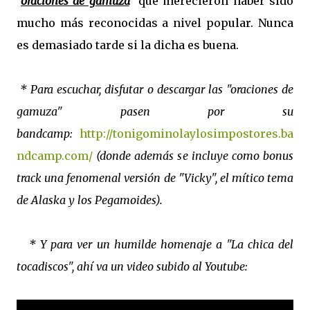
“
oraciones de gamuza
”
que merecieron haber sido
mucho más reconocidas a nivel popular. Nunca
es demasiado tarde si la dicha es buena.
* Para escuchar, disfutar o descargar las "oraciones de
gamuza" pasen por su
bandcamp:
http://tonigominolaylosimpostores.ba
ndcamp.com/
(donde además se incluye como bonus
track una fenomenal versión de "Vicky", el mítico tema
de Alaska y los Pegamoides).
* Y para ver un humilde homenaje a "La chica del
tocadiscos", ahí va un video subido al Youtube: