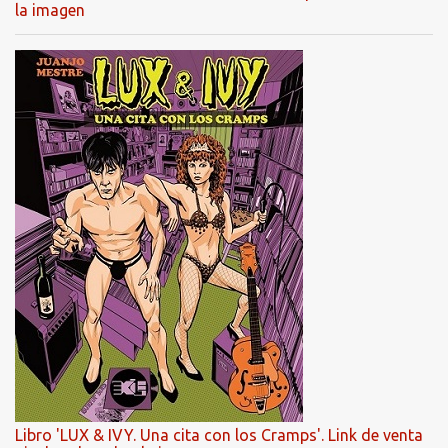
la imagen
Libro 'LUX & IVY. Una cita con los Cramps'. Link de venta