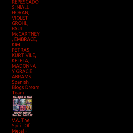
REPESCADO
S: NIALL
HORAN,
VIOLET
GROHL,
PAUL
McCARTNEY
, EMBRACE,
KIM
PETRAS,
KURT VILE,
KELELA,
MADONNA
Y GRACIE
ABRAMS.
Spanish
Blogs Dream
Team
V.A. The
Spirit Of
Metal -