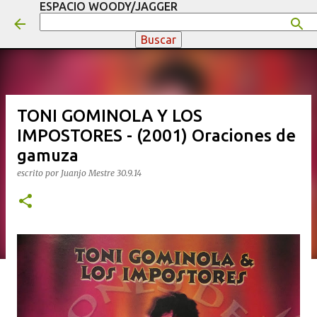
ESPACIO WOODY/JAGGER
Ir al contenido principal
TONI GOMINOLA Y LOS
IMPOSTORES - (2001) Oraciones de
gamuza
escrito por
Juanjo Mestre
30.9.14