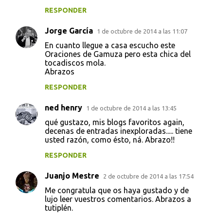
RESPONDER
Jorge García
1 de octubre de 2014 a las 11:07
En cuanto llegue a casa escucho este
Oraciones de Gamuza pero esta chica del
tocadiscos mola.
Abrazos
RESPONDER
ned henry
1 de octubre de 2014 a las 13:45
qué gustazo, mis blogs favoritos again,
decenas de entradas inexploradas..... tiene
usted razón, como ésto, ná. Abrazo!!
RESPONDER
Juanjo Mestre
2 de octubre de 2014 a las 17:54
Me congratula que os haya gustado y de
lujo leer vuestros comentarios. Abrazos a
tutiplén.