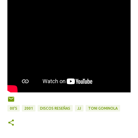
00'S
2001
DISCOS RESEÑAS
JJ
TONI GOMINOLA