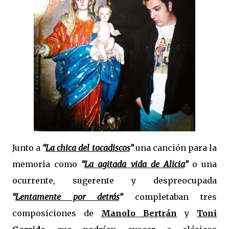
Junto a
“
La chica del tocadiscos
”
una canción para la
memoria como
“
La agitada vida de Alicia
”
o una
ocurrente, sugerente y despreocupada
“
Lentamente por detrás
”
completaban tres
composiciones de
Manolo Bertrán
y
Toni