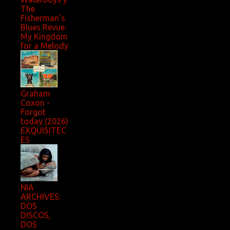
The
Fisherman’s
Blues Revue.
My Kingdom
for a Melody
Graham
Coxon -
Forgot
today (2026)
EXQUISITEC
ES
NIA
ARCHIVES:
DOS
DISCOS,
DOS