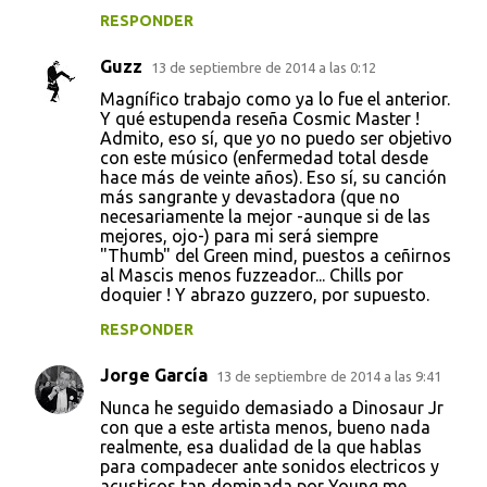
RESPONDER
Guzz
13 de septiembre de 2014 a las 0:12
Magnífico trabajo como ya lo fue el anterior.
Y qué estupenda reseña Cosmic Master !
Admito, eso sí, que yo no puedo ser objetivo
con este músico (enfermedad total desde
hace más de veinte años). Eso sí, su canción
más sangrante y devastadora (que no
necesariamente la mejor -aunque si de las
mejores, ojo-) para mi será siempre
"Thumb" del Green mind, puestos a ceñirnos
al Mascis menos fuzzeador... Chills por
doquier ! Y abrazo guzzero, por supuesto.
RESPONDER
Jorge García
13 de septiembre de 2014 a las 9:41
Nunca he seguido demasiado a Dinosaur Jr
con que a este artista menos, bueno nada
realmente, esa dualidad de la que hablas
para compadecer ante sonidos electricos y
acusticos tan dominada por Young me