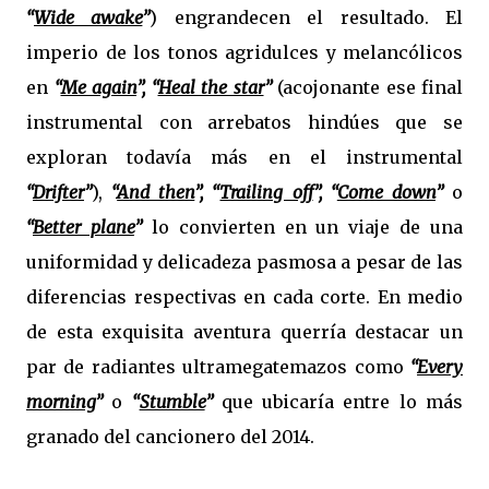
“
Wide awake
”
) engrandecen el resultado. El
imperio de los tonos agridulces y melancólicos
en
“
Me again
”, “
Heal the star
”
(acojonante ese final
instrumental con arrebatos hindúes que se
exploran todavía más en el instrumental
“
Drifter
”
),
“
And then
”, “
Trailing off
”, “
Come down
”
o
“
Better plane
”
lo convierten en un viaje de una
uniformidad y delicadeza pasmosa a pesar de las
diferencias respectivas en cada corte. En medio
de esta exquisita aventura querría destacar un
par de radiantes ultramegatemazos como
“
Every
morning
”
o
“
Stumble
”
que ubicaría entre lo más
granado del cancionero del 2014.