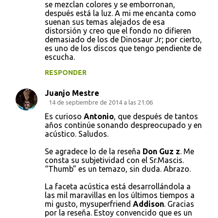
se mezclan colores y se emborronan,
después está la luz. A mi me encanta como
suenan sus temas alejados de esa
distorsión y creo que el fondo no difieren
demasiado de los de Dinosaur Jr; por cierto,
es uno de los discos que tengo pendiente de
escucha.
RESPONDER
Juanjo Mestre
14 de septiembre de 2014 a las 21:06
Es curioso
Antonio
, que después de tantos
años continúe sonando despreocupado y en
acústico. Saludos.
Se agradece lo de la reseña
Don Guz z
. Me
consta su subjetividad con el Sr.Mascis.
“Thumb” es un temazo, sin duda. Abrazo.
La faceta acústica está desarrollándola a
las mil maravillas en los últimos tiempos a
mi gusto, mysuperfriend
Addison
. Gracias
por la reseña. Estoy convencido que es un