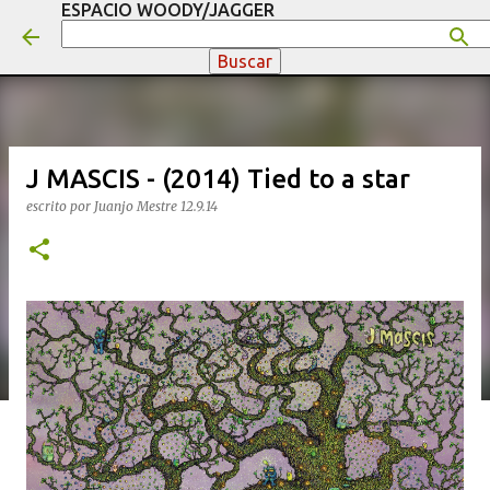
ESPACIO WOODY/JAGGER
Ir al contenido principal
J MASCIS - (2014) Tied to a star
escrito por
Juanjo Mestre
12.9.14