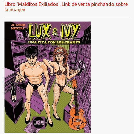
Libro 'Malditos Exiliados'. Link de venta pinchando sobre
la imagen