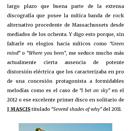
largo plazo que buena parte de la extensa
discografía que posee la mítica banda de rock
alternativo procedente de Massachussets desde
mediados de los ochenta. Y digo esto porque, sin
faltarle en elogios hacia míticos como
“Green
mind”
o
“Where you been”
, me seduce mucho más
actualmente cierta ausencia de potente
distorsión eléctrica que los caracterizaba en pro
de una concesión protagonista a formidables
melodías como es el caso de
“I bet on sky”
en el
2012 o ese excelente primer disco en solitario de
J MASCIS
titulado
“Several shades of why”
del 2011.