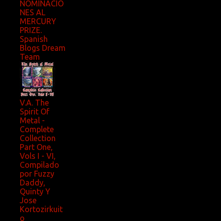
NOMINACIO
NES AL
MERCURY
PRIZE.
Spanish
Blogs Dream
Team
V.A. The
Spirit Of
Metal -
Complete
Collection
Part One,
Vols I - VI,
Compilado
por Fuzzy
Daddy,
Quinty Y
Jose
Kortozirkuit
o