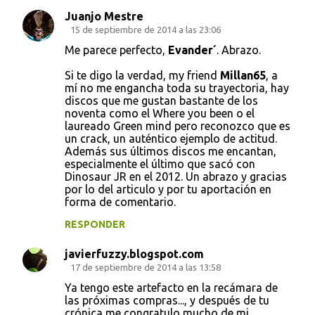
Juanjo Mestre
15 de septiembre de 2014 a las 23:06
Me parece perfecto,
Evander´
. Abrazo.
Si te digo la verdad, my friend
Millan65
, a
mí no me engancha toda su trayectoria, hay
discos que me gustan bastante de los
noventa como el Where you been o el
laureado Green mind pero reconozco que es
un crack, un auténtico ejemplo de actitud.
Además sus últimos discos me encantan,
especialmente el último que sacó con
Dinosaur JR en el 2012. Un abrazo y gracias
por lo del articulo y por tu aportación en
forma de comentario.
RESPONDER
javierfuzzy.blogspot.com
17 de septiembre de 2014 a las 13:58
Ya tengo este artefacto en la recámara de
las próximas compras..., y después de tu
crónica me congratulo mucho de mi