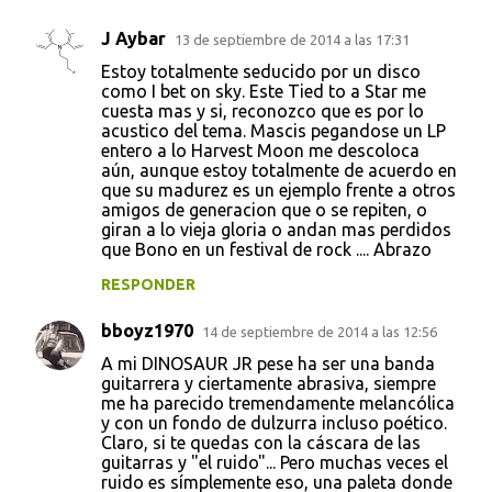
J Aybar
13 de septiembre de 2014 a las 17:31
Estoy totalmente seducido por un disco
como I bet on sky. Este Tied to a Star me
cuesta mas y si, reconozco que es por lo
acustico del tema. Mascis pegandose un LP
entero a lo Harvest Moon me descoloca
aún, aunque estoy totalmente de acuerdo en
que su madurez es un ejemplo frente a otros
amigos de generacion que o se repiten, o
giran a lo vieja gloria o andan mas perdidos
que Bono en un festival de rock .... Abrazo
RESPONDER
bboyz1970
14 de septiembre de 2014 a las 12:56
A mi DINOSAUR JR pese ha ser una banda
guitarrera y ciertamente abrasiva, siempre
me ha parecido tremendamente melancólica
y con un fondo de dulzurra incluso poético.
Claro, si te quedas con la cáscara de las
guitarras y "el ruido"... Pero muchas veces el
ruido es símplemente eso, una paleta donde