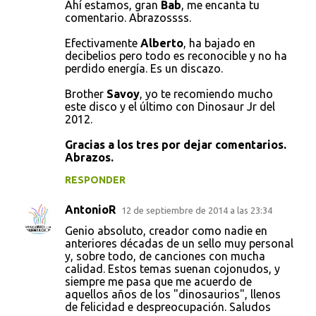
Ahí estamos, gran
Bab
, me encanta tu
comentario. Abrazossss.
Efectivamente
Alberto
, ha bajado en
decibelios pero todo es reconocible y no ha
perdido energía. Es un discazo.
Brother
Savoy
, yo te recomiendo mucho
este disco y el último con Dinosaur Jr del
2012.
Gracias a los tres por dejar comentarios.
Abrazos.
RESPONDER
AntonioR
12 de septiembre de 2014 a las 23:34
Genio absoluto, creador como nadie en
anteriores décadas de un sello muy personal
y, sobre todo, de canciones con mucha
calidad. Estos temas suenan cojonudos, y
siempre me pasa que me acuerdo de
aquellos años de los "dinosaurios", llenos
de felicidad e despreocupación. Saludos