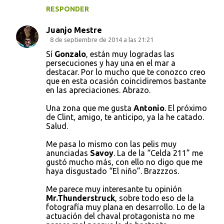
RESPONDER
Juanjo Mestre
8 de septiembre de 2014 a las 21:21
Sí
Gonzalo
, están muy logradas las
persecuciones y hay una en el mar a
destacar. Por lo mucho que te conozco creo
que en esta ocasión coincidiremos bastante
en las apreciaciones. Abrazo.
Una zona que me gusta
Antonio
. El próximo
de Clint, amigo, te anticipo, ya la he catado.
Salud.
Me pasa lo mismo con las pelis muy
anunciadas
Savoy
. La de la “Celda 211” me
gustó mucho más, con ello no digo que me
haya disgustado “El niño”. Brazzzos.
Me parece muy interesante tu opinión
Mr.Thunderstruck
, sobre todo eso de la
fotografía muy plana en desarrollo. Lo de la
actuación del chaval protagonista no me