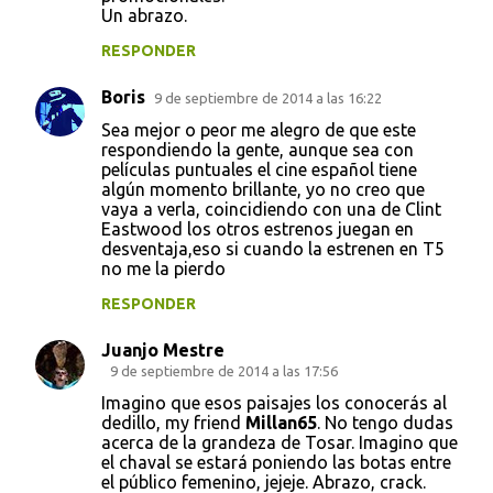
Un abrazo.
RESPONDER
Boris
9 de septiembre de 2014 a las 16:22
Sea mejor o peor me alegro de que este
respondiendo la gente, aunque sea con
películas puntuales el cine español tiene
algún momento brillante, yo no creo que
vaya a verla, coincidiendo con una de Clint
Eastwood los otros estrenos juegan en
desventaja,eso si cuando la estrenen en T5
no me la pierdo
RESPONDER
Juanjo Mestre
9 de septiembre de 2014 a las 17:56
Imagino que esos paisajes los conocerás al
dedillo, my friend
Millan65
. No tengo dudas
acerca de la grandeza de Tosar. Imagino que
el chaval se estará poniendo las botas entre
el público femenino, jejeje. Abrazo, crack.