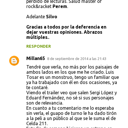
perdido de lecturas. Salud master of
rock&racket
Perem
.
Adelante
Silvo
Gracias a todos por la deferencia en
dejar vuestras opiniones. Abrazos
múltiples.
.
RESPONDER
Millan65
8 de septiembre de 2014 a las 21:43
Tendré que verla, no más por los paisajes de
ambos lados en los que me he criado. Luis
Tosar es un monstruo, tengo un familiar que
ya ha trabajado con él en dos ocasiones, ya
te contaré.
Viendo el trailer veo que salen Sergi López y
Eduard Fernández, no sé si sus personajes
son de relevancia.
En cuanto a tu comentario me lo esperaba
sin verla, el guapo de turno le ha dado tirón
a la peli a un público al que se le suma el de
Celda 211.