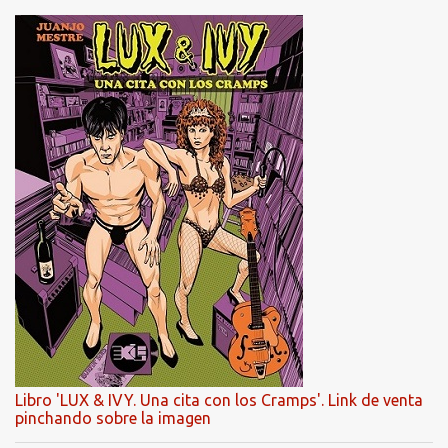
Libro 'LUX & IVY. Una cita con los Cramps'. Link de venta
pinchando sobre la imagen