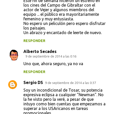
Este fin de semana hicieron un estreno en
los cines del Campo de Gibraltar con el
actor de Vejer y algunos miembros del
equipo ... el público era mayoritariamente
femenino y muy entusiasta.
No espero un peliculón pero espero disfrutar
los paisajes.
Un abrazo y encantado de leerte de nuevo.
RESPONDER
Alberto Secades
9 de septiembre de 2014 a las 0:16
Uno que, ahora seguro, ya no va
RESPONDER
Sergio DS
9 de septiembre de 2014 a las 0:37
Soy un incondicional de Tosar, su potencia
expresiva eclipsa a cualquier "Newman". No
la he visto pero la veré, a pesar de que
intuyo como bien cuentas que empezamos a
superar a los USAricanos en tareas
promocionales.