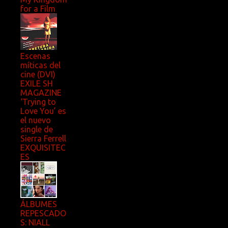
for a Film
Escenas
míticas del
cine (DVI)
EXILE SH
MAGAZINE
‘Trying to
Love You’ es
el nuevo
single de
Sierra Ferrell
EXQUISITEC
ES
ÁLBUMES
REPESCADO
S: NIALL