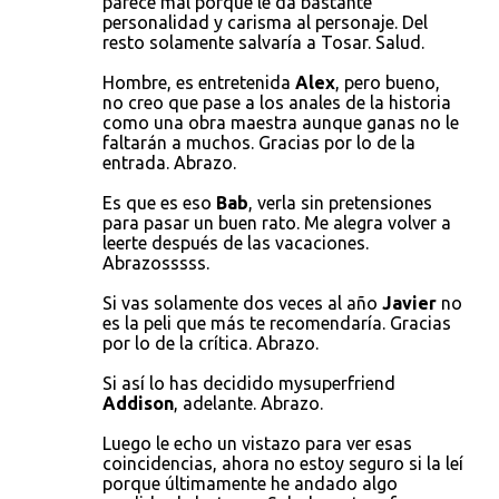
parece mal porque le da bastante
personalidad y carisma al personaje. Del
resto solamente salvaría a Tosar. Salud.
Hombre, es entretenida
Alex
, pero bueno,
no creo que pase a los anales de la historia
como una obra maestra aunque ganas no le
faltarán a muchos. Gracias por lo de la
entrada. Abrazo.
Es que es eso
Bab
, verla sin pretensiones
para pasar un buen rato. Me alegra volver a
leerte después de las vacaciones.
Abrazosssss.
Si vas solamente dos veces al año
Javier
no
es la peli que más te recomendaría. Gracias
por lo de la crítica. Abrazo.
Si así lo has decidido mysuperfriend
Addison
, adelante. Abrazo.
Luego le echo un vistazo para ver esas
coincidencias, ahora no estoy seguro si la leí
porque últimamente he andado algo