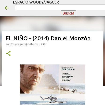
ESPACIO WOODY/JAGGER
Ir al contenido principal
EL NIÑO - (2014) Daniel Monzón
escrito por
Juanjo Mestre
8.9.14