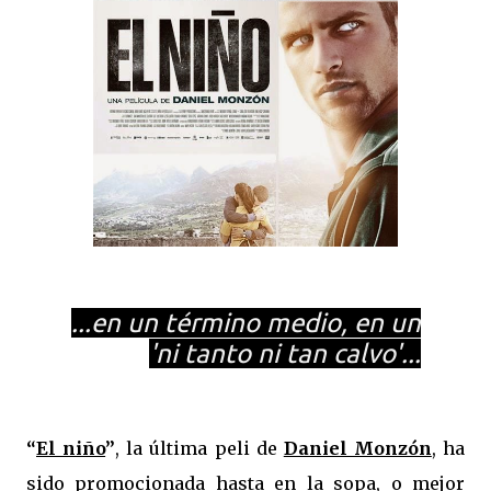
...en un término medio, en un
'ni tanto ni tan calvo'...
“
El niño
”
, la última peli de
Daniel Monzón
, ha
sido promocionada hasta en la sopa, o mejor