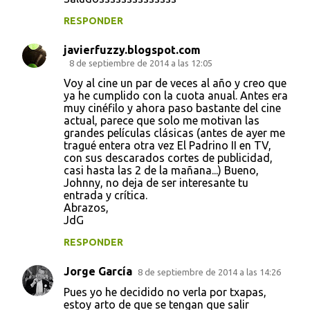
RESPONDER
javierfuzzy.blogspot.com
8 de septiembre de 2014 a las 12:05
Voy al cine un par de veces al año y creo que
ya he cumplido con la cuota anual. Antes era
muy cinéfilo y ahora paso bastante del cine
actual, parece que solo me motivan las
grandes películas clásicas (antes de ayer me
tragué entera otra vez El Padrino II en TV,
con sus descarados cortes de publicidad,
casi hasta las 2 de la mañana...) Bueno,
Johnny, no deja de ser interesante tu
entrada y crítica.
Abrazos,
JdG
RESPONDER
Jorge García
8 de septiembre de 2014 a las 14:26
Pues yo he decidido no verla por txapas,
estoy arto de que se tengan que salir