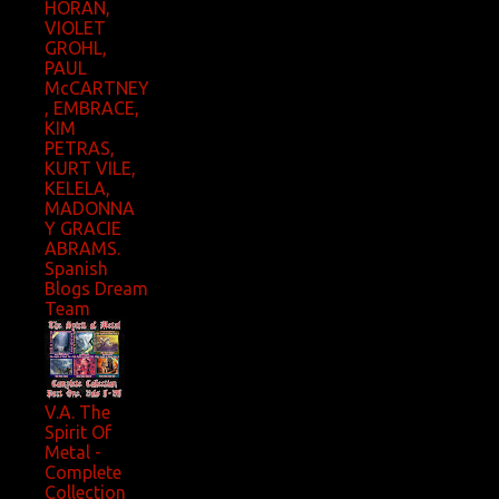
HORAN,
VIOLET
GROHL,
PAUL
McCARTNEY
, EMBRACE,
KIM
PETRAS,
KURT VILE,
KELELA,
MADONNA
Y GRACIE
ABRAMS.
Spanish
Blogs Dream
Team
V.A. The
Spirit Of
Metal -
Complete
Collection