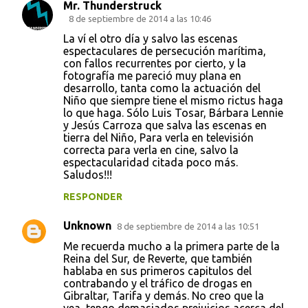
Mr. Thunderstruck
8 de septiembre de 2014 a las 10:46
La ví el otro día y salvo las escenas
espectaculares de persecución marítima,
con fallos recurrentes por cierto, y la
fotografía me pareció muy plana en
desarrollo, tanta como la actuación del
Niño que siempre tiene el mismo rictus haga
lo que haga. Sólo Luis Tosar, Bárbara Lennie
y Jesús Carroza que salva las escenas en
tierra del Niño, Para verla en televisión
correcta para verla en cine, salvo la
espectacularidad citada poco más.
Saludos!!!
RESPONDER
Unknown
8 de septiembre de 2014 a las 10:51
Me recuerda mucho a la primera parte de la
Reina del Sur, de Reverte, que también
hablaba en sus primeros capitulos del
contrabando y el tráfico de drogas en
Gibraltar, Tarifa y demás. No creo que la