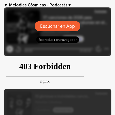
▼ Melodías Cósmicas - Podcasts▼