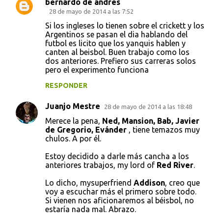
bernardo de andres
28 de mayo de 2014 a las 7:52
Si los ingleses lo tienen sobre el crickett y los
Argentinos se pasan el dia hablando del
futbol es licito que los yanquis hablen y
canten al beisbol. Buen trabajo como los
dos anteriores. Prefiero sus carreras solos
pero el experimento funciona
RESPONDER
Juanjo Mestre
28 de mayo de 2014 a las 18:48
Merece la pena,
Ned, Mansion, Bab, Javier
de Gregorio, Evánder
, tiene temazos muy
chulos. A por él.
Estoy decidido a darle más cancha a los
anteriores trabajos, my lord of
Red River
.
Lo dicho, mysuperfriend
Addison
, creo que
voy a escuchar más el primero sobre todo.
Si vienen nos aficionaremos al béisbol, no
estaría nada mal. Abrazo.