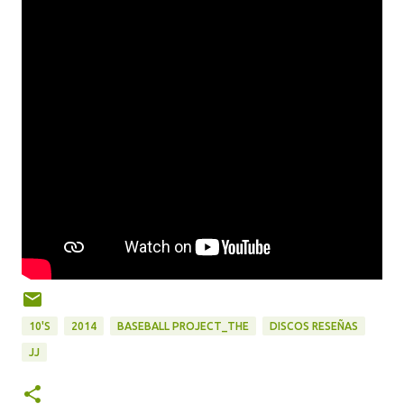
10'S
2014
BASEBALL PROJECT_THE
DISCOS RESEÑAS
JJ