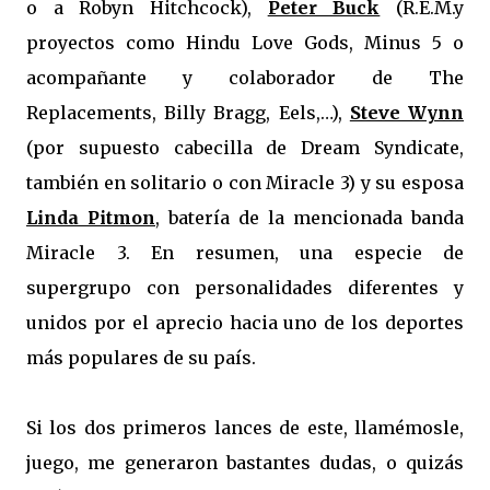
o a Robyn Hitchcock),
Peter Buck
(R.E.M.y
proyectos como Hindu Love Gods, Minus 5 o
acompañante y colaborador de The
Replacements, Billy Bragg, Eels,…),
Steve Wynn
(por supuesto cabecilla de Dream Syndicate,
también en solitario o con Miracle 3) y su esposa
Linda Pitmon
, batería de la mencionada banda
Miracle 3. En resumen, una especie de
supergrupo con personalidades diferentes y
unidos por el aprecio hacia uno de los deportes
más populares de su país.
Si los dos primeros lances de este, llamémosle,
juego, me generaron bastantes dudas, o quizás