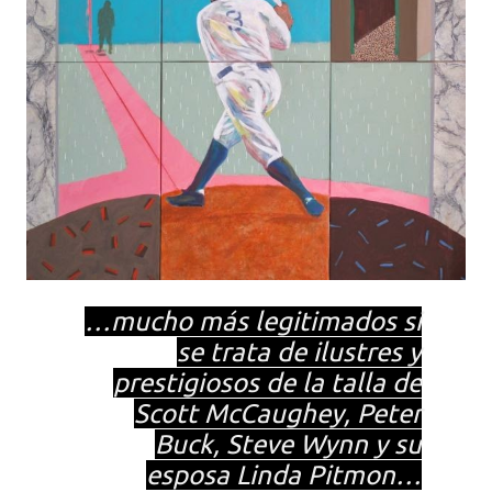
…mucho más legitimados si
se trata de ilustres y
prestigiosos de la talla de
Scott McCaughey, Peter
Buck, Steve Wynn y su
esposa Linda Pitmon…