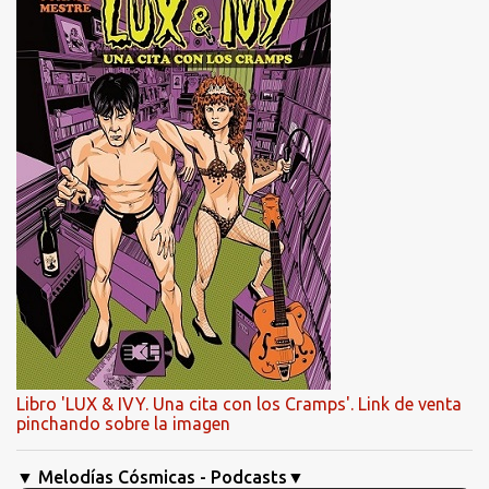
Libro 'LUX & IVY. Una cita con los Cramps'. Link de venta
pinchando sobre la imagen
▼ Melodías Cósmicas - Podcasts▼