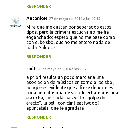
RESPONDER
AntonioR
27 de mayo de 2014 a las 19:35
Mira que me gustan por separados estos
tipos, pero la primera escucha no me ha
enganchado; espero que no me pase como
con el beisbol que no me entero nada de
nada. Saludos
RESPONDER
raúl
28 de mayo de 2014 a las 7:37
a priori resulta un poco marciana una
asociación de músicos en torno al beisbol,
aunque es evidente que allí ese deporte es
toda una filosofía de vida. le echaremos una
escucha, sin duda. has visto "golpe de
efecto", la peli, con clint eastwood?
apúntatela, que te agradará
RESPONDER