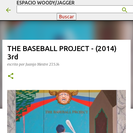
ESPACIO WOODY/JAGGER
Ir al contenido principal
THE BASEBALL PROJECT - (2014)
3rd
escrito por
Juanjo Mestre
27.5.14