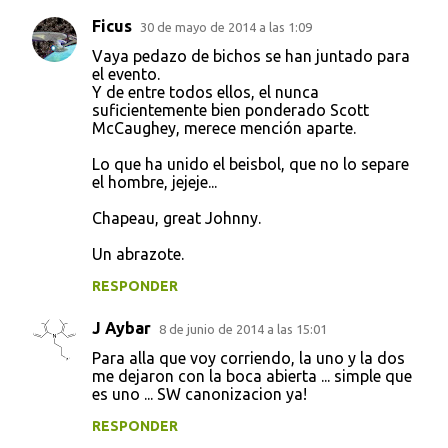
Ficus
30 de mayo de 2014 a las 1:09
Vaya pedazo de bichos se han juntado para
el evento.
Y de entre todos ellos, el nunca
suficientemente bien ponderado Scott
McCaughey, merece mención aparte.
Lo que ha unido el beisbol, que no lo separe
el hombre, jejeje...
Chapeau, great Johnny.
Un abrazote.
RESPONDER
J Aybar
8 de junio de 2014 a las 15:01
Para alla que voy corriendo, la uno y la dos
me dejaron con la boca abierta ... simple que
es uno ... SW canonizacion ya!
RESPONDER