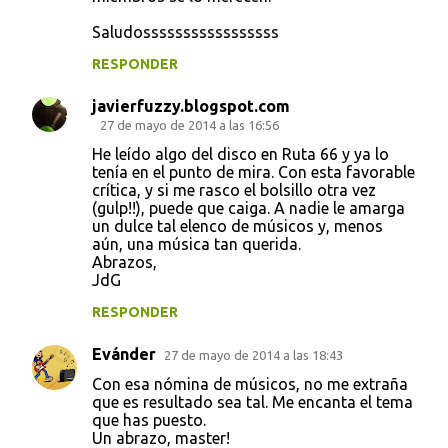
Saludosssssssssssssssss
RESPONDER
javierfuzzy.blogspot.com
27 de mayo de 2014 a las 16:56
He leído algo del disco en Ruta 66 y ya lo
tenía en el punto de mira. Con esta favorable
crítica, y si me rasco el bolsillo otra vez
(gulp!!), puede que caiga. A nadie le amarga
un dulce tal elenco de músicos y, menos
aún, una música tan querida.
Abrazos,
JdG
RESPONDER
Evánder
27 de mayo de 2014 a las 18:43
Con esa nómina de músicos, no me extraña
que es resultado sea tal. Me encanta el tema
que has puesto.
Un abrazo, master!