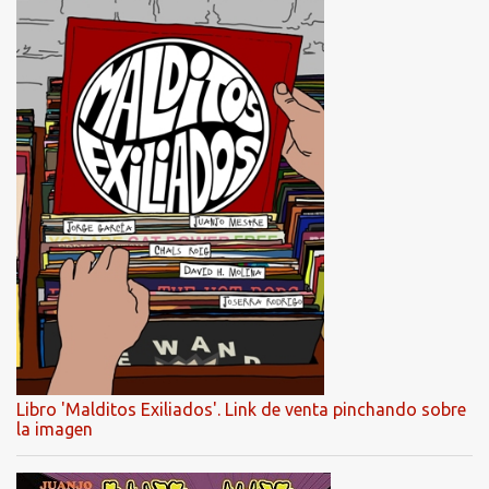
Libro 'Malditos Exiliados'. Link de venta pinchando sobre
la imagen