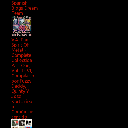
Spanish
Blogs Dream
Team
V.A. The
Spirit Of
Metal -
Complete
Collection
Part One,
Vols I - VI,
Compilado
por Fuzzy
Daddy,
Quinty Y
Jose
Kortozirkuit
o
Común sin
sentido