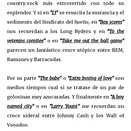
country-rock más extrovertido con todo su
esplendor. Y si en
“
13
”
se resucita la sustancia y el
sedimento del Sindicato del Sueño, en
“
Box scores
”
nos recuerdan a los Long Ryders y en
“
To the
veterans comitee
”
o en
“
Take me out the ball game
”
parecen un fantástico cruce utópico entre REM,
Ramones y Barracudas.
Por su parte
“
The babe
”
o
“
Extra Inning of love
”
son
medios tiempos cual si se tratase de un par de
golosinas muy azucaradas. Y finalmente en
“
A boy
named city
”
o en
“
Larry Yount
”
me recuerdan un
cruce sideral entre Johnny Cash y los Wall of
Vooodoo.