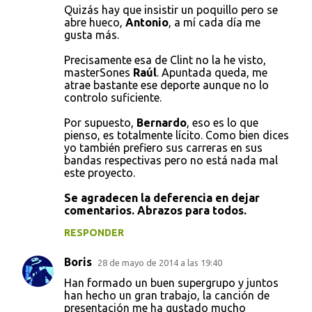
Quizás hay que insistir un poquillo pero se
abre hueco,
Antonio
, a mí cada día me
gusta más.
Precisamente esa de Clint no la he visto,
masterSones
Raúl
. Apuntada queda, me
atrae bastante ese deporte aunque no lo
controlo suficiente.
Por supuesto,
Bernardo
, eso es lo que
pienso, es totalmente lícito. Como bien dices
yo también prefiero sus carreras en sus
bandas respectivas pero no está nada mal
este proyecto.
Se agradecen la deferencia en dejar
comentarios. Abrazos para todos.
RESPONDER
Boris
28 de mayo de 2014 a las 19:40
Han formado un buen supergrupo y juntos
han hecho un gran trabajo, la canción de
presentación me ha gustado mucho