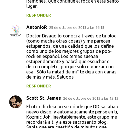
Ramones. Qué continúe el rock en este santo
lugar.
RESPONDER
AntonioR
25 de octubre de 2013 a las 16:15
Doctor Divago lo conocí a través de tu blog
(como mucha otras cosas) y me parecen
estupendos, de una calidad que los define
como uno de los mejores grupos de pop-
rock en español. Los temas suenan
estupendamente y habrá que escuchar el
disco completo, porque solo empezar con
esa "Sólo la mitad de mí" te deja con ganas
de más y más. Saludos
RESPONDER
Scott St. James
26 de octubre de 2013 a las 15:13
El otro dia leia no se dónde que DD sacaban
nuevo disco, y automáticamente pensé en ti,
Kozmic Joh. Inevitablemente, este grupo me
recordará a ti y a este sacrosanto blog.
Sabia que era cuestión de minutos que