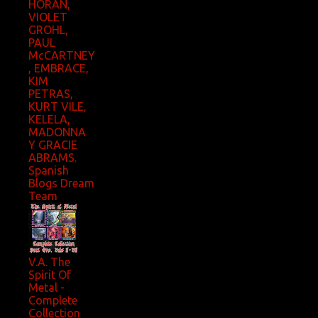
HORAN,
VIOLET
GROHL,
PAUL
McCARTNEY
, EMBRACE,
KIM
PETRAS,
KURT VILE,
KELELA,
MADONNA
Y GRACIE
ABRAMS.
Spanish
Blogs Dream
Team
V.A. The
Spirit Of
Metal -
Complete
Collection