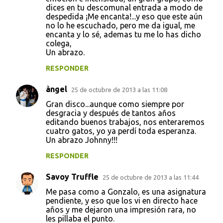
dices en tu descomunal entrada a modo de
despedida ¡Me encanta!...y eso que este aún
no lo he escuchado, pero me da igual, me
encanta y lo sé, ademas tu me lo has dicho
colega,
Un abrazo.
RESPONDER
àngel
25 de octubre de 2013 a las 11:08
Gran disco...aunque como siempre por
desgracia y después de tantos años
editando buenos trabajos, nos enteraremos
cuatro gatos, yo ya perdí toda esperanza.
Un abrazo Johnny!!!
RESPONDER
Savoy Truffle
25 de octubre de 2013 a las 11:44
Me pasa como a Gonzalo, es una asignatura
pendiente, y eso que los vi en directo hace
años y me dejaron una impresión rara, no
les pillaba el punto.