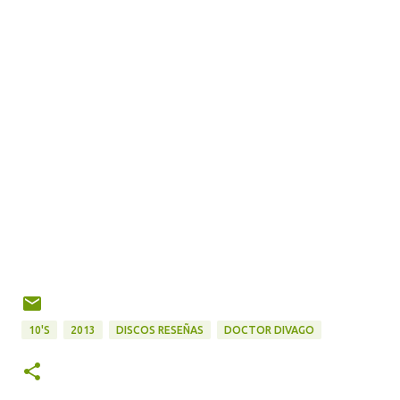
10'S
2013
DISCOS RESEÑAS
DOCTOR DIVAGO