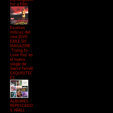
for a Film
Escenas
míticas del
cine (DVI)
EXILE SH
MAGAZINE
‘Trying to
Love You’ es
el nuevo
single de
Sierra Ferrell
EXQUISITEC
ES
ÁLBUMES
REPESCADO
S: NIALL