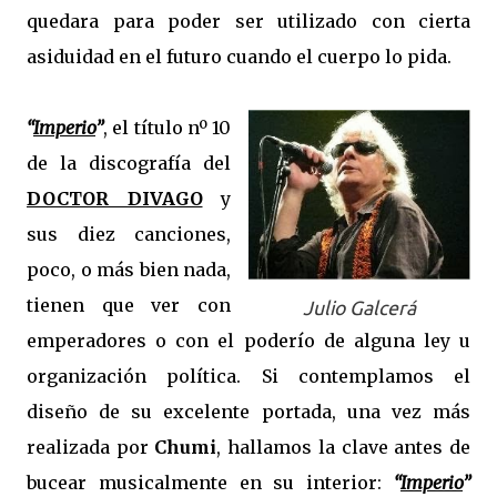
quedara para poder ser utilizado con cierta
asiduidad en el futuro cuando el cuerpo lo pida.
“
Imperio
”
, el título nº 10
de la discografía del
DOCTOR DIVAGO
y
sus diez canciones,
poco, o más bien nada,
tienen que ver con
Julio Galcerá
emperadores o con el poderío de alguna ley u
organización política. Si contemplamos el
diseño de su excelente portada, una vez más
realizada por
Chumi
, hallamos la clave antes de
bucear musicalmente en su interior:
“
Imperio
”