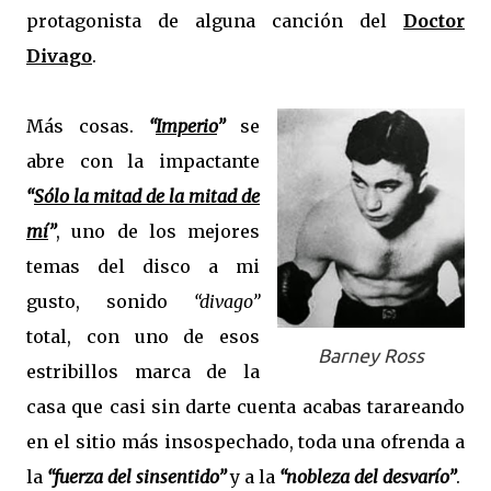
protagonista de alguna canción del
Doctor
Divago
.
Más cosas.
“
Imperio
”
se
abre con la impactante
“
Sólo la mitad de la mitad de
mí
”
, uno de los mejores
temas del disco a mi
gusto, sonido
“divago”
total, con uno de esos
Barney Ross
estribillos marca de la
casa que casi sin darte cuenta acabas tarareando
en el sitio más insospechado, toda una ofrenda a
la
“fuerza del sinsentido”
y a la
“nobleza del desvarío”
.