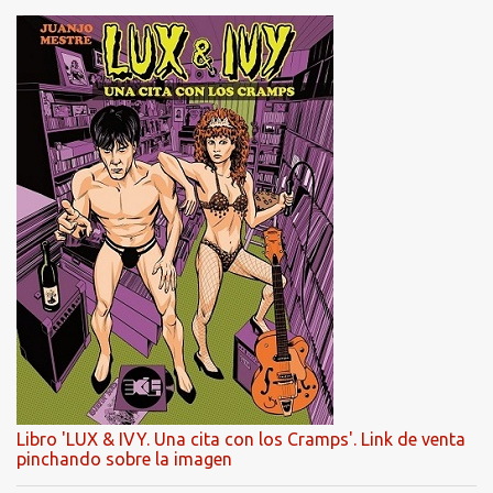
Libro 'LUX & IVY. Una cita con los Cramps'. Link de venta
pinchando sobre la imagen