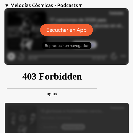
▼ Melodías Cósmicas - Podcasts▼