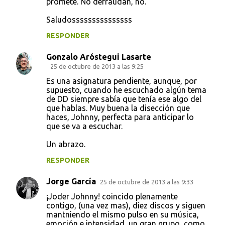
promete. No defraudan, no.
Saludosssssssssssssss
RESPONDER
Gonzalo Aróstegui Lasarte
25 de octubre de 2013 a las 9:25
Es una asignatura pendiente, aunque, por
supuesto, cuando he escuchado algún tema
de DD siempre sabía que tenía ese algo del
que hablas. Muy buena la disección que
haces, Johnny, perfecta para anticipar lo
que se va a escuchar.
Un abrazo.
RESPONDER
Jorge García
25 de octubre de 2013 a las 9:33
¡Joder Johnny! coincido plenamente
contigo, (una vez mas), diez discos y siguen
mantniendo el mismo pulso en su música,
emoción e intensidad, un gran grupo, como