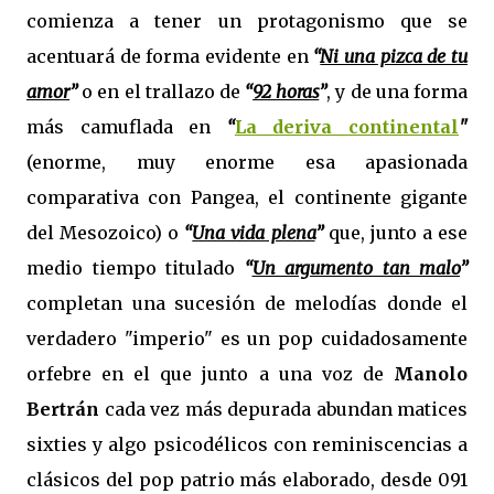
comienza a tener un protagonismo que se
acentuará de forma evidente en
“
Ni una pizca de tu
amor
”
o en el trallazo de
“
92 horas
”
, y de una forma
más camuflada en
“
La deriva continental
"
(enorme, muy enorme esa apasionada
comparativa con Pangea, el continente gigante
del Mesozoico) o
“
Una vida plena
”
que, junto a ese
medio tiempo titulado
“
Un argumento tan malo
”
completan una sucesión de melodías donde el
verdadero "imperio" es un pop cuidadosamente
orfebre en el que junto a una voz de
Manolo
Bertrán
cada vez más depurada abundan matices
sixties y algo psicodélicos con reminiscencias a
clásicos del pop patrio más elaborado, desde 091