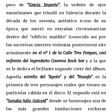
pero de
“
Gracia Imperio
”
, la vedette de ojos
musulmanes que triunfó en Valencia durante la
década de los sesenta, auténtico icono de su
época que murió en extrañas circunstancias
dentro del "edificio maldito" (conocido así por
las sucesivas muertes violentas posteriores) sito
actualmente
en el nº 1 de la Calle Tres Forques, casi
enfrente del legendario Caverna Rock bar
y a la que
se le dedica el brillante segundo corte del álbum.
Aquella
estrella del "Apolo" y del “Ruzafa"
es la
primera de tres personajes reales que tienen su
particular cabida en el disco. El segundo está en
"
Sonaba Julio Galcerá
"
donde se homenajea una de
las más grandes instituciones rockeras