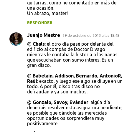
guitarras, como he comentado en más de
una ocasión.
Un abrazo, master!
RESPONDER
Juanjo Mestre
29 de octubre de 2013 a las 15:45
@
Chals
: el otro día pasé por delante del
edificio al compás de Doctor Divago
mientras le contaba la historia a las nanas
que escuchaban con sumo interés. Es un
gran disco.
@
Babelain, Addison, Bernardo, AntonioR,
Raúl
: exacto, y luego ese algo se diluye en un
todo. A por él, disco tras disco no
defraudan y ya son muchos.
@
Gonzalo, Savoy, Evánder
: algún día
deberíais resolver esta asignatura pendiente,
es posible que dándole las merecidas
oportunidades os sorprendiera muy
positivamente.