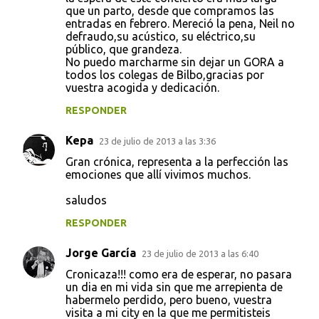
que un parto, desde que compramos las
entradas en febrero. Mereció la pena, Neil no
defraudo,su acústico, su eléctrico,su
público, que grandeza.
No puedo marcharme sin dejar un GORA a
todos los colegas de Bilbo,gracias por
vuestra acogida y dedicación.
RESPONDER
Kepa
23 de julio de 2013 a las 3:36
Gran crónica, representa a la perfección las
emociones que allí vivimos muchos.
saludos
RESPONDER
Jorge García
23 de julio de 2013 a las 6:40
Cronicaza!!! como era de esperar, no pasara
un dia en mi vida sin que me arrepienta de
habermelo perdido, pero bueno, vuestra
visita a mi city en la que me permitisteis