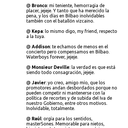
@
Bronco
: mi teniente, hemorragia de
placer, jejeje. Y tanto que ha merecido la
pena, y los días en Bilbao inolvidables
también con el batallón vizcaino.
@
Kepa
: lo mismo digo, my friend, respecto
a la tuya.
@
Addison
: te echamos de menos en el
concierto pero compensamos en Bilbao.
Waterboys forever, jejeje.
@
Monsieur Deville
: la verdad es que está
siendo todo consagración, jejeje.
@
Javier
: yo creo, amigo mío, que los
promotores andan desbordados porque no
pueden competir ni mantenerse con la
política de recortes y de subida del Iva de
nuestro Gobierno, entre otros motivos.
Inolvidable, totalmente.
@
Raúl
: orgía para los sentidos,
masterSones. Memorable para nietos,