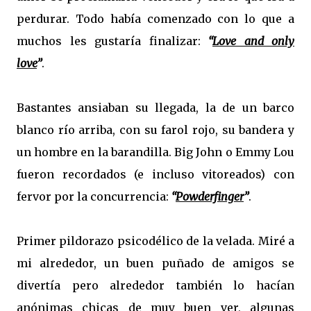
perdurar. Todo había comenzado con lo que a
muchos les gustaría finalizar:
“
Love and only
love
”
.
Bastantes ansiaban su llegada, la de un barco
blanco río arriba, con su farol rojo, su bandera y
un hombre en la barandilla. Big John o Emmy Lou
fueron recordados (e incluso vitoreados) con
fervor por la concurrencia:
“
Powderfinger
”
.
Primer pildorazo psicodélico de la velada. Miré a
mi alrededor, un buen puñado de amigos se
divertía pero alrededor también lo hacían
anónimas chicas de muy buen ver, algunas