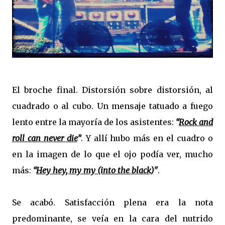
El broche final. Distorsión sobre distorsión, al
cuadrado o al cubo. Un mensaje tatuado a fuego
lento entre la mayoría de los asistentes:
“
Rock and
roll can never die
”
. Y allí hubo más en el cuadro o
en la imagen de lo que el ojo podía ver, mucho
más:
“
Hey hey, my my (into the black)
"
.
Se acabó. Satisfacción plena era la nota
predominante, se veía en la cara del nutrido