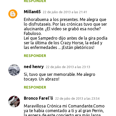
RESPONDER
Millan65
22 de julio de 2013 a las 21:41
Enhorabuena a los presentes. Me alegra que
lo disfrutaseis. Por las crónicas tuvo que ser
alucinante. ¿El video se grabó esa noche?
Fabuloso.
Leí que Sampedro dijo antes de la gira podía
ser la última de los Crazy Horse, la edad y
las enfermedades ... ¡Están pletóricos!
RESPONDER
ned henry
22 de julio de 2013 a las 23:13
Si, tuvo que ser memorable. Me alegro
tocayo. Un abrazo!
RESPONDER
Bronco Farel´li
22 de julio de 2013 a las 23:54
Maravillosa Crónica mi Comandante.Como
ya te habia comentado a ti y al gran Perrin,
la espera de este concierto era más larga