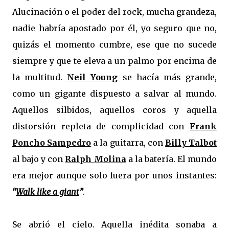
Alucinación o el poder del rock, mucha grandeza,
nadie habría apostado por él, yo seguro que no,
quizás el momento cumbre, ese que no sucede
siempre y que te eleva a un palmo por encima de
la multitud.
Neil Young
se hacía más grande,
como un gigante dispuesto a salvar al mundo.
Aquellos silbidos, aquellos coros y aquella
distorsión repleta de complicidad con
Frank
Poncho Sampedro
a la guitarra, con
Billy Talbot
al bajo y con
Ralph Molina
a la batería. El mundo
era mejor aunque solo fuera por unos instantes:
“
Walk like a giant
”
.
Se abrió el cielo. Aquella inédita sonaba a