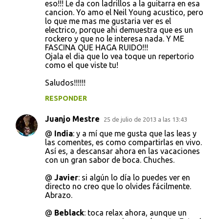
eso!!! Le da con ladrillos a la guitarra en esa
cancion. Yo amo el Neil Young acustico, pero
lo que me mas me gustaria ver es el
electrico, porque ahi demuestra que es un
rockero y que no le interesa nada. Y ME
FASCINA QUE HAGA RUIDO!!!
Ojala el dia que lo vea toque un repertorio
como el que viste tu!
Saludos!!!!!!
RESPONDER
Juanjo Mestre
25 de julio de 2013 a las 13:43
@
India
: y a mí que me gusta que las leas y
las comentes, es como compartirlas en vivo.
Así es, a descansar ahora en las vacaciones
con un gran sabor de boca. Chuches.
@
Javier
: si algún lo día lo puedes ver en
directo no creo que lo olvides fácilmente.
Abrazo.
@
Beblack
: toca relax ahora, aunque un