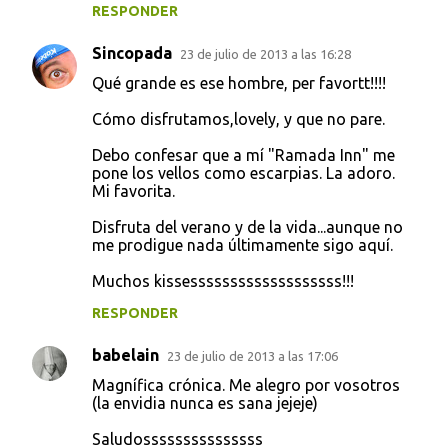
RESPONDER
Sincopada
23 de julio de 2013 a las 16:28
Qué grande es ese hombre, per favortt!!!!
Cómo disfrutamos,lovely, y que no pare.
Debo confesar que a mí "Ramada Inn" me
pone los vellos como escarpias. La adoro.
Mi favorita.
Disfruta del verano y de la vida...aunque no
me prodigue nada últimamente sigo aquí.
Muchos kissesssssssssssssssssss!!!
RESPONDER
babelain
23 de julio de 2013 a las 17:06
Magnífica crónica. Me alegro por vosotros
(la envidia nunca es sana jejeje)
Saludosssssssssssssss