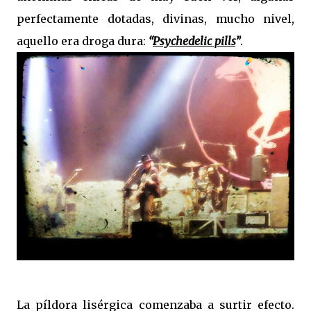
perfectamente dotadas, divinas, mucho nivel,
aquello era droga dura:
“
Psychedelic pills
”
.
La píldora lisérgica comenzaba a surtir efecto.