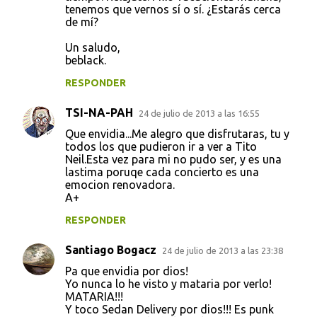
tenemos que vernos sí o sí. ¿Estarás cerca
de mí?
Un saludo,
beblack.
RESPONDER
TSI-NA-PAH
24 de julio de 2013 a las 16:55
Que envidia...Me alegro que disfrutaras, tu y
todos los que pudieron ir a ver a Tito
Neil.Esta vez para mi no pudo ser, y es una
lastima poruqe cada concierto es una
emocion renovadora.
A+
RESPONDER
Santiago Bogacz
24 de julio de 2013 a las 23:38
Pa que envidia por dios!
Yo nunca lo he visto y mataria por verlo!
MATARIA!!!
Y toco Sedan Delivery por dios!!! Es punk