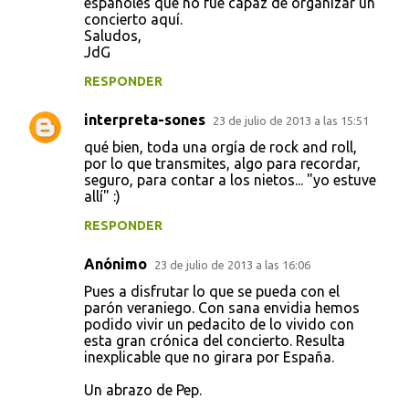
españoles que no fue capaz de organizar un
concierto aquí.
Saludos,
JdG
RESPONDER
interpreta-sones
23 de julio de 2013 a las 15:51
qué bien, toda una orgía de rock and roll,
por lo que transmites, algo para recordar,
seguro, para contar a los nietos... "yo estuve
allí" :)
RESPONDER
Anónimo
23 de julio de 2013 a las 16:06
Pues a disfrutar lo que se pueda con el
parón veraniego. Con sana envidia hemos
podido vivir un pedacito de lo vivido con
esta gran crónica del concierto. Resulta
inexplicable que no girara por España.
Un abrazo de Pep.