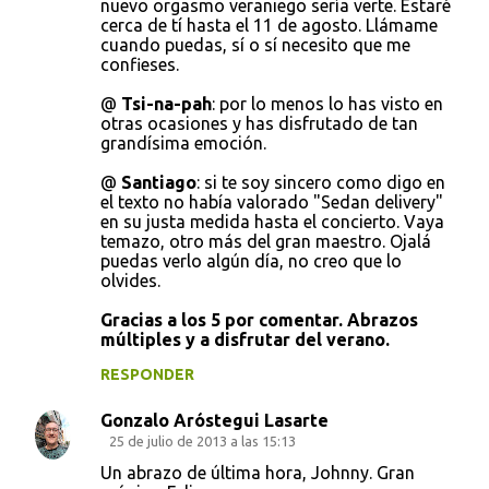
nuevo orgasmo veraniego sería verte. Estaré
cerca de tí hasta el 11 de agosto. Llámame
cuando puedas, sí o sí necesito que me
confieses.
@
Tsi-na-pah
: por lo menos lo has visto en
otras ocasiones y has disfrutado de tan
grandísima emoción.
@
Santiago
: si te soy sincero como digo en
el texto no había valorado "Sedan delivery"
en su justa medida hasta el concierto. Vaya
temazo, otro más del gran maestro. Ojalá
puedas verlo algún día, no creo que lo
olvides.
Gracias a los 5 por comentar. Abrazos
múltiples y a disfrutar del verano.
RESPONDER
Gonzalo Aróstegui Lasarte
25 de julio de 2013 a las 15:13
Un abrazo de última hora, Johnny. Gran