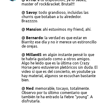
master of rock&racket. Brutal!!!
@
Savoy
: todo grandioso, incluidas las
churris que botaban a tu alrededor.
Brazzzzo.
@
Mansion
: ahí estuvimos my friend, ahí.
@
Bernardo
: la verdad es que estar en
Biarritz ese día y no ir merece un estironcillo
de orejas.
@
Millan65
: en algún instante pensé lo que
te habría gustado como a otros amigos.
Algo he leído que es la última con Crazy
Horse pero estuvieron pletóricos sin duda. El
video sí que es del concierto, en youtube ya
hay material, algunos se escuchan bastante
bien.
@
Ned
: memorable, tocayo, totalmente.
Observo por tu último comentario que
también te ha entrado la fiebre “young”. A
disfrutarla.