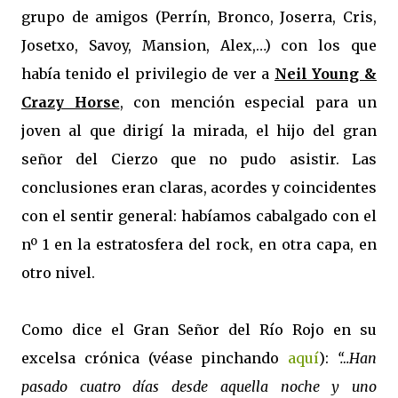
grupo de amigos (Perrín, Bronco, Joserra, Cris,
Josetxo, Savoy, Mansion, Alex,…) con los que
había tenido el privilegio de ver a
Neil Young &
Crazy Horse
, con mención especial para un
joven al que dirigí la mirada, el hijo del gran
señor del Cierzo que no pudo asistir. Las
conclusiones eran claras, acordes y coincidentes
con el sentir general: habíamos cabalgado con el
nº 1 en la estratosfera del rock, en otra capa, en
otro nivel.
Como dice el Gran Señor del Río Rojo en su
excelsa crónica (véase pinchando
aquí
):
“…Han
pasado cuatro días desde aquella noche y uno