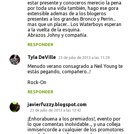
estar presente y conoceros merecio la pena
por toda una vida también, hago ese gora
extensible ademas de a los blogeros
presentes a los grandes Bronco y Perrin...
mas que un placer... Los Waterboys esperan
a la vuelta de la esquina.
Abrazos Johny y compañía.
RESPONDER
Tyla DeVille
23 de julio de 2013 a las 11:29
Menudo verano consagrado a Neil Young te
estás pegando, compañero...!
Rock-On
RESPONDER
javierfuzzy.blogspot.com
23 de julio de 2013 a las 13:42
¡Enhorabuena a los premiados!, evento por
lo que comentas inolvidable..., y una colleja
inmisericorde a cualquier de los promotores