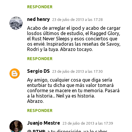
RESPONDER
ned henry
23 de julio de 2013 a las 17:28
Acabo de arreglar el ipod y acabo de cargar
losdos últimos de estudio, el Ragged Glory,
el Rust Never Sleeps y esos conciertos que
os envié. Inspiradoras las reseñas de Savoy,
Rodri y la tuya. Abrazo tocayo.
RESPONDER
Sergio DS
23 de julio de 2013 a las 17:30
Ay amigo, cualquier cosa que diga sería
enturbiar tu dicha que más valor tomará
conforme se macere en tu memoria. Pasará
a la historia... Neil ya es historia.
Abrazo.
RESPONDER
Juanjo Mestre
23 de julio de 2013 a las 17:39
@
RTHB
: a tu disposición, ya lo sabes,