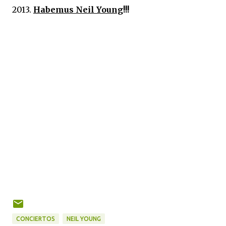
2013.
Habemus Neil Young
!!!
CONCIERTOS
NEIL YOUNG