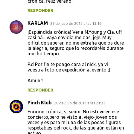
crónica. Feliz verano.
RESPONDER
KARLAM
27 de julio de 2013 a las 13:16
¡Espléndida crónica! Ver a N.Young y Cía. uf!
casi ná... vaya envidia me das, jeje. Muy
difícil de superar, no me extraña que os dure
la alegría, seguro que lo recordaréis durante
mucho tiempo.
P.d Por fin te pongo cara al nick, ya vi
vuestra foto de expedición al evento ;)
Amunt!
RESPONDER
Pinch Klub
28 de julio de 2013 a las 21:32
Enorme crónica, si señor. No estuve en ese
concierto,pero he visto al viejo-joven dos
veces y es para mi una de las pocas figuras
respetables del rock, de las que aún están en
activo.