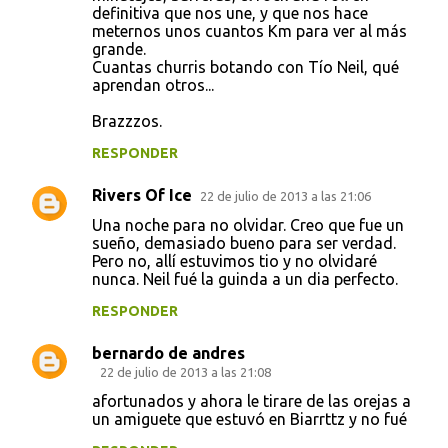
definitiva que nos une, y que nos hace
meternos unos cuantos Km para ver al más
grande.
Cuantas churris botando con Tío Neil, qué
aprendan otros...
Brazzzos.
RESPONDER
Rivers Of Ice
22 de julio de 2013 a las 21:06
Una noche para no olvidar. Creo que fue un
sueño, demasiado bueno para ser verdad.
Pero no, allí estuvimos tio y no olvidaré
nunca. Neil fué la guinda a un dia perfecto.
RESPONDER
bernardo de andres
22 de julio de 2013 a las 21:08
afortunados y ahora le tirare de las orejas a
un amiguete que estuvó en Biarrttz y no fué