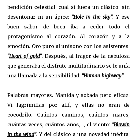
bendición celestial, cual si fuera un clásico, sin
desentonar ni un ápice:
“
Hole in the sky
”
. Y ese
buen sabor de boca iba a ceder todo el
protagonismo al corazón. Al corazón y a la
emoción. Oro puro al unísono con los asistentes:
“
Heart of gold
”
. Después, al fragor de la nebulosa
que generaba el disfrute multitudinario se le unía
una llamada a la sensibilidad:
“
Human highway
”
.
Palabras mayores. Manida y sobada pero eficaz.
Vi lagrimillas por allí, y ellas no eran de
cocodrilo. Cuántos caminos, cuántos mares,
cuántas veces, cuántos años,…, el viento:
“
Blowin
in the wind
”
. Y del clásico a una novedad inédita,