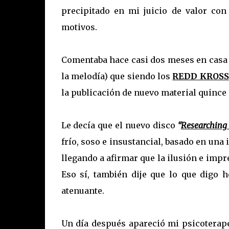
precipitado en mi juicio de valor co
motivos.
Comentaba hace casi dos meses en casa
la melodía) que siendo los
REDD KROSS
la publicación de nuevo material quince
Le decía que el nuevo disco
“
Researching 
frío, soso e insustancial, basado en un
llegando a afirmar que la ilusión e impr
Eso sí, también dije que lo que digo 
atenuante.
Un día después apareció mi psicoterape