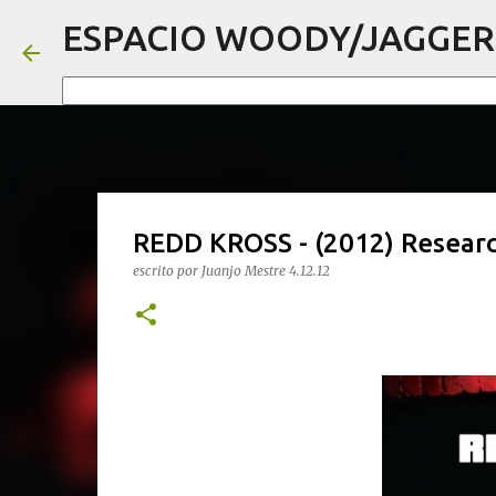
ESPACIO WOODY/JAGGER
REDD KROSS - (2012) Researc
escrito por
Juanjo Mestre
4.12.12