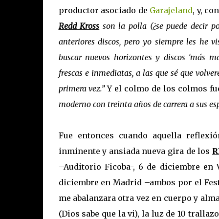
productor asociado de
Garajeland
, y, c
Redd Kross
son la polla (¿se puede decir po
anteriores discos, pero yo siempre les he 
buscar nuevos horizontes y discos ‘más m
frescas e inmediatas, a las que sé que volve
primera vez.”
Y el colmo de los colmos fu
moderno con treinta años de carrera a sus es
Fue entonces cuando aquella reflexió
inminente y ansiada nueva gira de los
R
–Auditorio Ficoba-, 6 de diciembre en 
diciembre en Madrid –ambos por el Fest
me abalanzara otra vez en cuerpo y alm
(Dios sabe que la vi), la luz de 10 tralla