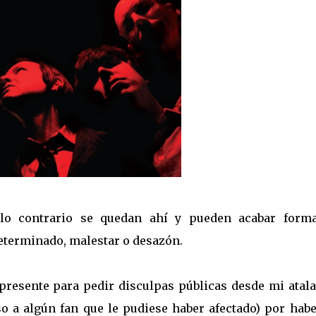
 lo contrario se quedan ahí y pueden acabar form
eterminado, malestar o desazón.
 presente para pedir disculpas públicas desde mi atal
o a algún fan que le pudiese haber afectado) por hab