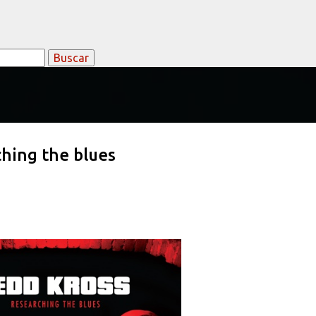
Ir al contenido principal
hing the blues