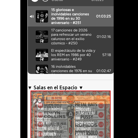
▼ Salas en el Espacio ▼