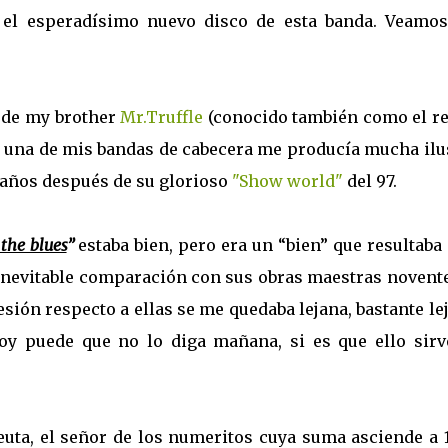
n el esperadísimo nuevo disco de esta banda. Veamos
 de my brother
Mr.Truffle
(conocido también como el re
una de mis bandas de cabecera me producía mucha ilu
 años después de su glorioso
"Show world"
del 97.
the blues
”
estaba bien, pero era un “bien” que resultaba
a inevitable comparación con sus obras maestras novent
esión respecto a ellas se me quedaba lejana, bastante le
hoy puede que no lo diga mañana, si es que ello sirv
uta, el señor de los numeritos cuya suma asciende a 1