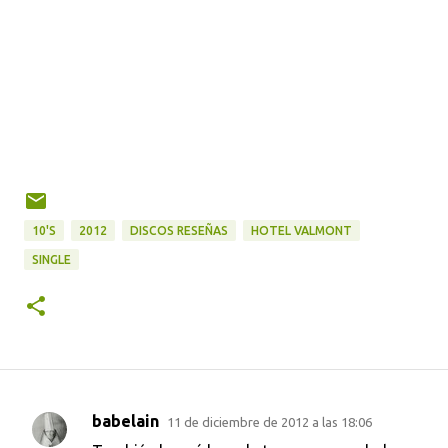
10'S
2012
DISCOS RESEÑAS
HOTEL VALMONT
SINGLE
babelain
11 de diciembre de 2012 a las 18:06
C