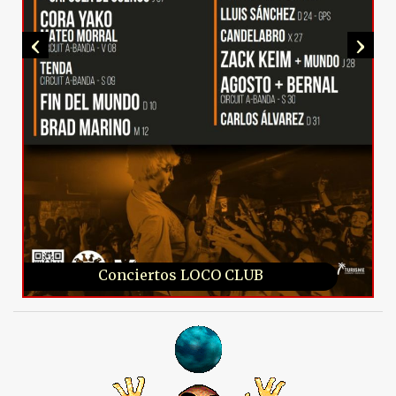
‹
›
Conciertos LOCO CLUB