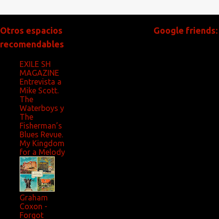
Otros espacios
Google friends:
recomendables
EXILE SH
MAGAZINE
Entrevista a
Mike Scott.
The
Waterboys y
The
Fisherman’s
Blues Revue.
My Kingdom
for a Melody
Graham
Coxon -
Forgot