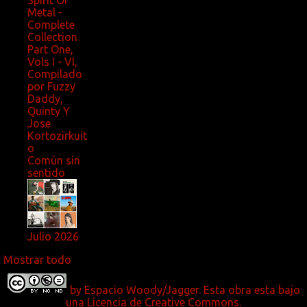
Metal -
Complete
Collection
Part One,
Vols I - VI,
Compilado
por Fuzzy
Daddy,
Quinty Y
Jose
Kortozirkuit
o
Común sin
sentido
Julio 2026
Mostrar todo
by
Espacio Woody/Jagger.
Esta obra esta bajo
una
Licencia de Creative Commons
.