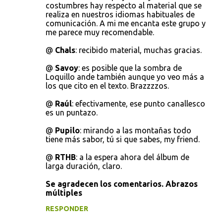
costumbres hay respecto al material que se
realiza en nuestros idiomas habituales de
comunicación. A mi me encanta este grupo y
me parece muy recomendable.
@
Chals
: recibido material, muchas gracias.
@
Savoy
: es posible que la sombra de
Loquillo ande también aunque yo veo más a
los que cito en el texto. Brazzzzos.
@
Raúl
: efectivamente, ese punto canallesco
es un puntazo.
@
Pupilo
: mirando a las montañas todo
tiene más sabor, tú si que sabes, my friend.
@
RTHB
: a la espera ahora del álbum de
larga duración, claro.
Se agradecen los comentarios. Abrazos
múltiples
RESPONDER