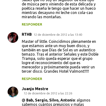
de música pero viniendo de esta delicada y
poética reseña le tengo que hacer un hueco
mientras desayuno mi leche con cola-cao
mirando las montañas.
RESPONDER
RTHB
12 de diciembre de 2012 a las 13:40
Master of little. Coincidimos plenamente en
que estamos ante un muy buen disco, y
también en que Días de Sol es un autentico
temazo. Tras el anterior Señales y este Doble
Trampa, solo queda esperar que el grupo
logre el reconocimiento del que es
merecedor y próximamente pueda venir un
tercer disco. Grandes Hotel Valmont!!!!!
RESPONDER
Juanjo Mestre
12 de diciembre de 2012 a las 22:26
@
Bab, Sergio, Silvo, Antonio
: algunos
sabemos cuántos prejuicios y malas