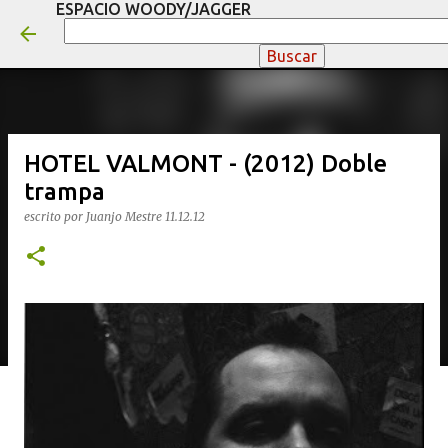
ESPACIO WOODY/JAGGER
Ir al contenido principal
HOTEL VALMONT - (2012) Doble
trampa
escrito por
Juanjo Mestre
11.12.12