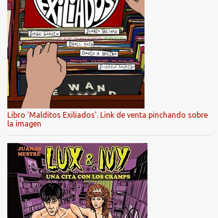
Libro 'Malditos Exiliados'. Link de venta pinchando sobre
la imagen