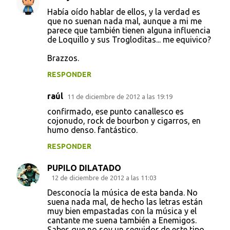
Había oído hablar de ellos, y la verdad es
que no suenan nada mal, aunque a mi me
parece que también tienen alguna influencia
de Loquillo y sus Trogloditas... me equivico?
Brazzos.
RESPONDER
raúl
11 de diciembre de 2012 a las 19:19
confirmado, ese punto canallesco es
cojonudo, rock de bourbon y cigarros, en
humo denso. fantástico.
RESPONDER
PUPILO DILATADO
12 de diciembre de 2012 a las 11:03
Desconocía la música de esta banda. No
suena nada mal, de hecho las letras están
muy bien empastadas con la música y el
cantante me suena también a Enemigos.
Sabes que no soy un seguidor de este tipo