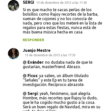
SERGI
13 de diciembre de 2012 a las 11:45
Si es que macho te sacas perlas de los
bolsillos como Rajoy recortes de la barba,
suenan de cojones y no los conocía de
nada, pero creo que los meteré en la lista de
regalos para estas fiestas, nunca está de
más buena música hecha en casa
RESPONDER
Juanjo Mestre
13 de diciembre de 2012 a las 17:35
@
Evánder
: no dudaba nada de que te
gustarían, masterfriend. Abrazo.
@
Ficus
: ya sabes, un álbum titulado
"Señales" y este Ep en tu tarea de
investigación. Recíproco abrazote.
@
Sergi
: yeah, fenómeno, qué alegría.
Hombre, más recortes que Rajoy lo dudo,
que le ha cogido mucho gusto a la cosa.
Será un buen regalo de Navidad, mira en su