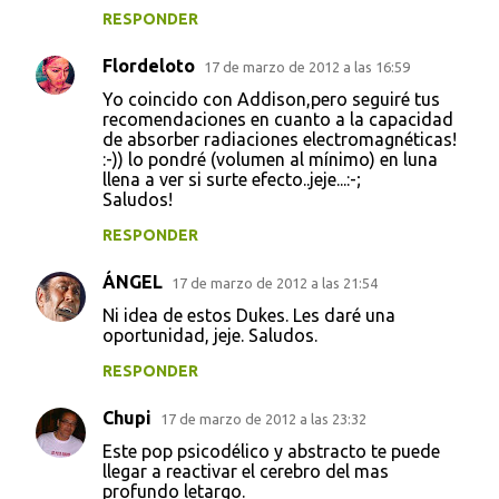
RESPONDER
Flordeloto
17 de marzo de 2012 a las 16:59
Yo coincido con Addison,pero seguiré tus
recomendaciones en cuanto a la capacidad
de absorber radiaciones electromagnéticas!
:-)) lo pondré (volumen al mínimo) en luna
llena a ver si surte efecto..jeje...:-;
Saludos!
RESPONDER
ÁNGEL
17 de marzo de 2012 a las 21:54
Ni idea de estos Dukes. Les daré una
oportunidad, jeje. Saludos.
RESPONDER
Chupi
17 de marzo de 2012 a las 23:32
Este pop psicodélico y abstracto te puede
llegar a reactivar el cerebro del mas
profundo letargo.