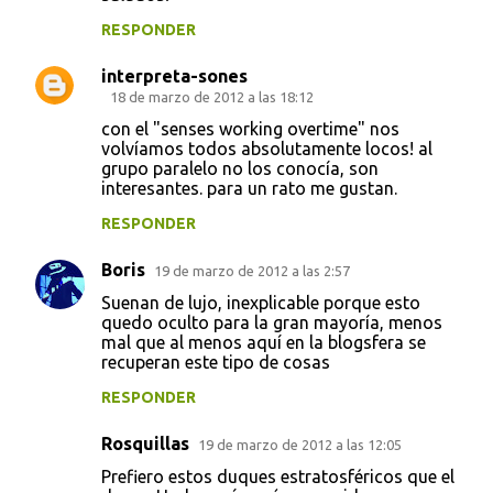
RESPONDER
interpreta-sones
18 de marzo de 2012 a las 18:12
con el "senses working overtime" nos
volvíamos todos absolutamente locos! al
grupo paralelo no los conocía, son
interesantes. para un rato me gustan.
RESPONDER
Boris
19 de marzo de 2012 a las 2:57
Suenan de lujo, inexplicable porque esto
quedo oculto para la gran mayoría, menos
mal que al menos aquí en la blogsfera se
recuperan este tipo de cosas
RESPONDER
Rosquillas
19 de marzo de 2012 a las 12:05
Prefiero estos duques estratosféricos que el