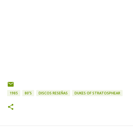
1985
80'S
DISCOS RESEÑAS
DUKES OF STRATOSPHEAR