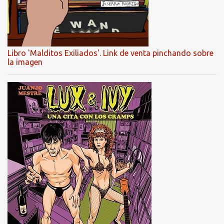
Libro 'Malditos Exiliados'. Link de venta pinchando sobre
la imagen