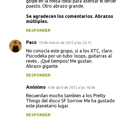
golpe en la mesa ideal para asentar el tercer
puesto. Otro abrazo grande.
Se agradecen los comentarios. Abrazos
múltiples.
RESPONDER
Paco
19 de marzo de 2012 a las 22:12
No conocía este grupo, sí a los XTC, claro.
Psicodelia por un tubo: loops, guitarras al
revés... ¡Qué tiempos! Me gustan.
Abrazo gigante.
RESPONDER
Anónimo
4 de abril de 2012 a las 16:36
Recuerdan mucho tambien a los Pretty
Things del disco SF Sorrow. Me ha gustado
este planetario lugar.
RESPONDER