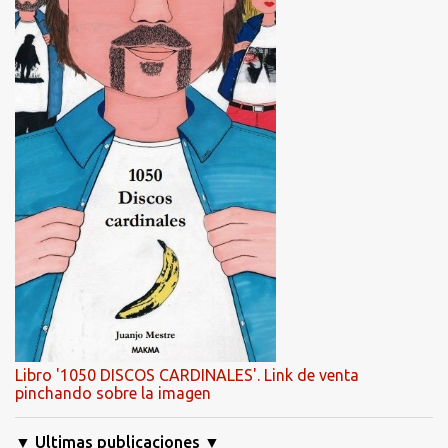
Libro '1050 DISCOS CARDINALES'. Link de venta
pinchando sobre la imagen
▼ Ultimas publicaciones ▼