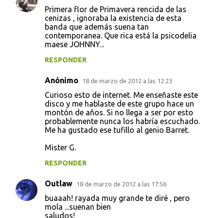
Primera flor de Primavera rencida de las
cenizas , ignoraba la existencia de esta
banda que además suena tan
contemporanea. Que rica está la psicodelia
maese JOHNNY...
RESPONDER
Anónimo
18 de marzo de 2012 a las 12:23
Curioso esto de internet. Me enseñaste este
disco y me hablaste de este grupo hace un
montón de años. Si no llega a ser por esto
probablemente nunca los habría escuchado.
Me ha gustado ese tufillo al genio Barret.
Mister G.
RESPONDER
Outlaw
18 de marzo de 2012 a las 17:56
buaaah! rayada muy grande te diré , pero
mola ...suenan bien
saludos!