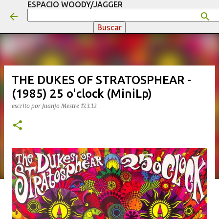
ESPACIO WOODY/JAGGER
Ir al contenido principal
THE DUKES OF STRATOSPHEAR -
(1985) 25 o'clock (MiniLp)
escrito por
Juanjo Mestre
17.3.12