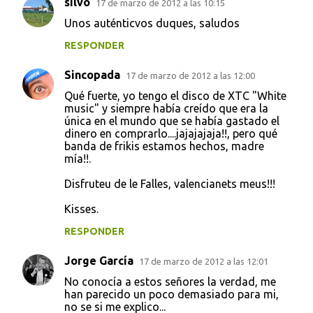
silvo
17 de marzo de 2012 a las 10:15
Unos auténticvos duques, saludos
RESPONDER
Sincopada
17 de marzo de 2012 a las 12:00
Qué fuerte, yo tengo el disco de XTC "White
music" y siempre había creído que era la
única en el mundo que se había gastado el
dinero en comprarlo....jajajajaja!!, pero qué
banda de frikis estamos hechos, madre
mía!!.
Disfruteu de le Falles, valencianets meus!!!
Kisses.
RESPONDER
Jorge García
17 de marzo de 2012 a las 12:01
No conocía a estos señores la verdad, me
han parecido un poco demasiado para mi,
no se si me explico...