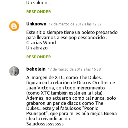
Un saludo...
RESPONDER
Unknown
17 de marzo de 2012 a las 12:52
Este sitio siempre tiene un boleto preparado
para llevarnos a ese pop desconocido .
Gracias Wood
Un abrazo
RESPONDER
babelain
17 de marzo de 2012 a las 16:58
Al margen de XTC, como The Dukes...
figuran en la relación de Discos Ocultos de
Juan Victoria, con todo merecimiento
(como XTC también están en la lista).
Además, no actuaron como tal nunca, solo
grabaron un par de discos como The
Dukes... este y el fabulosos "Psonic
Psunspot", que para mi es aún mejor. Buena
idea la reivindicación.
Saludossssssssss