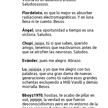
Saludosssssss.
Flordeloto
, es que lo mejor es absorber
radiaciones electromagnéticas. Y en luna
llena ni te cuento. Besos.
Ángel
, una oportunidad a tiempo es una
victoria. Saludos.
Chupi
, jajaja, tú si que sabes, querido
amigo, tenemos que reactivarnos antes de
que se atrofien las neuronas. Saludos.
Evánder
, pues me alegro. Abrazo.
Lu
, jajajaja, y yo que me alegro con tus
palabras, que una gran dama de nuevas
generaciones como tú valore esos grandes
ochentas excluyendo a Milli Vanilli y demás
morralla. Besos.
Bboyz1970
, hostias, te acabo de pillar en
out, jejejeje, la verdad es que fueron
desconocidísimos pero en mi entorno de la