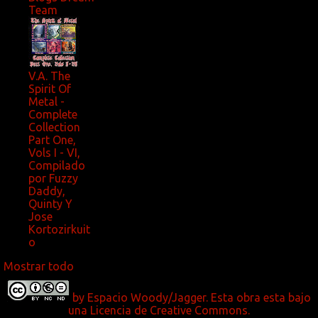
Team
V.A. The
Spirit Of
Metal -
Complete
Collection
Part One,
Vols I - VI,
Compilado
por Fuzzy
Daddy,
Quinty Y
Jose
Kortozirkuit
o
Mostrar todo
by
Espacio Woody/Jagger.
Esta obra esta bajo
una
Licencia de Creative Commons
.