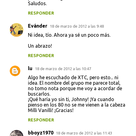
Saludos.
RESPONDER
Evánder
18 de marzo de 2012 a las 9:48
Ni idea, tío. Ahora ya sé un poco más.
Un abrazo!
RESPONDER
lu
18 de marzo de 2012 a las 10:47
Algo he escuchado de XTC, pero esto... ni
idea. El nombre del grupo me parece total,
no tomo nota porque me voy a acordar de
buscarlos.
¡Qué haría yo sin ti, Johnny! ¡Ya cuando
pienso en los 80 no se me vienen a la cabeza
Milli Vanilli! ¡Gracias!
RESPONDER
bboyz1970
18 de marzo de 2012 a las 11:43