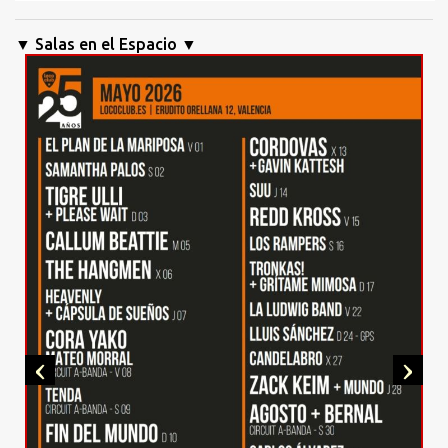
▼ Salas en el Espacio ▼
‹
›