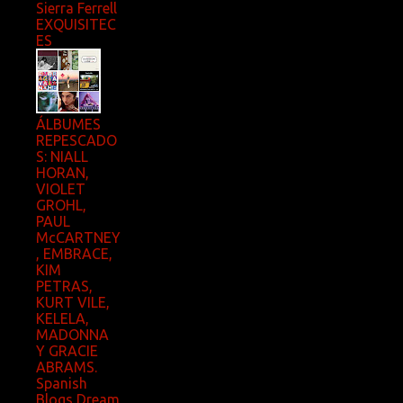
Sierra Ferrell
EXQUISITEC
ES
ÁLBUMES
REPESCADO
S: NIALL
HORAN,
VIOLET
GROHL,
PAUL
McCARTNEY
, EMBRACE,
KIM
PETRAS,
KURT VILE,
KELELA,
MADONNA
Y GRACIE
ABRAMS.
Spanish
Blogs Dream