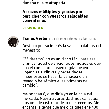
dudaba que te atraparía.
Abrazos múltiples y gracias por
participar con vuestros saludables
comentarios
RESPONDER
Tomás Verléin
24 de enero de 2011 a las 17:16
Destaco por su interés la sabias palabras del
menestro:
“22 dreams” no es un disco fácil para esa
gran cantidad de aficionados musicales que
con el consumo masivo digital tienen
urgencias auditivas y necesidades
imperiosas de hallar la panacea o un
remedio balsámico a las primeras de
cambio".
Me pongan 8, que diría yo en la cola del
mercado. Nuestra voracidad musical actual
nos impide disfrutar de lo que tenemos. Me
encanta la gente que me dice que tiene 400