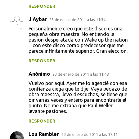
RESPONDER
J Aybar
23 de enero de 2011 a las 11:34
Personalmente creo que este disco es una
pequeña obra maestra. No entiendo la
pasion desperatada con Wake up the nation
... con este disco como predecesor que me
parece infinitamente superior. Gran eleccion.
RESPONDER
Anónimo
23 de enero de 2011 a las 11:48
Vuelvo por aquí. Ayer me lo agencié con esa
confianza ciega que te dije. Vaya pedazo de
obra maestra, llevo 4 escuchas, se tiene que
oir varias veces y entero para encontrarle el
punto. No me extraña que Paul Weller
levante pasiones.
RESPONDER
Lou Rambler
23 de enero de 2011 a las 17:11