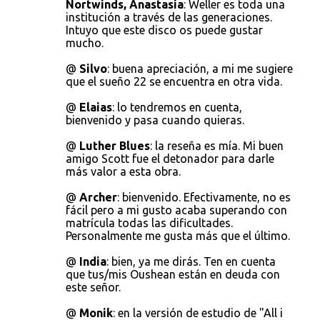
Nortwinds, Anastasia
: Weller es toda una
institución a través de las generaciones.
Intuyo que este disco os puede gustar
mucho.
@
Silvo
: buena apreciación, a mi me sugiere
que el sueño 22 se encuentra en otra vida.
@
Elaias
: lo tendremos en cuenta,
bienvenido y pasa cuando quieras.
@
Luther Blues
: la reseña es mía. Mi buen
amigo Scott fue el detonador para darle
más valor a esta obra.
@
Archer
: bienvenido. Efectivamente, no es
fácil pero a mi gusto acaba superando con
matrícula todas las dificultades.
Personalmente me gusta más que el último.
@
India
: bien, ya me dirás. Ten en cuenta
que tus/mis Oushean están en deuda con
este señor.
@
Monik
: en la versión de estudio de "All i