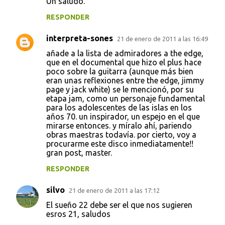
Un saludo.
RESPONDER
interpreta-sones
21 de enero de 2011 a las 16:49
añade a la lista de admiradores a the edge,
que en el documental que hizo el plus hace
poco sobre la guitarra (aunque más bien
eran unas reflexiones entre the edge, jimmy
page y jack white) se le mencionó, por su
etapa jam, como un personaje fundamental
para los adolescentes de las islas en los
años 70. un inspirador, un espejo en el que
mirarse entonces. y míralo ahí, pariendo
obras maestras todavía. por cierto, voy a
procurarme este disco inmediatamente!!
gran post, master.
RESPONDER
silvo
21 de enero de 2011 a las 17:12
El sueño 22 debe ser el que nos sugieren
esros 21, saludos