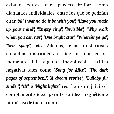
existen cortes que pueden brillar como
diamantes individuales, entre los que se podrían
citar
“All i wanna do is be with you”, “Have you made
up your mind”, “Empty ring”, "Invisible", “Why walk
when you can run”, “One bright star”, "Where'er ye go",
“Sea spray", etc.
Además, esos misteriosos
episodios instrumentales (de los que en su
momento leí alguna inexplicable crítica
negativa) tales como
“Song for Alice”, “The dark
pages of september...”, "A dream reprise", “Lullaby für
zinder”, “111" o "Night lights"
resultan a mi juicio el
complemento ideal para la solidez magnética e
hipnótica de toda la obra.