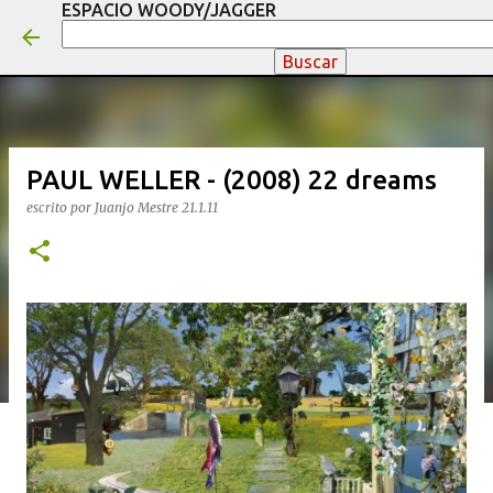
ESPACIO WOODY/JAGGER
Ir al contenido principal
PAUL WELLER - (2008) 22 dreams
escrito por
Juanjo Mestre
21.1.11