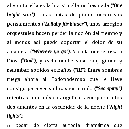
al viento, ella es la luz, sin ella no hay nada
(“One
bright star”).
Unas notas de piano mecen sus
pensamientos
(“Lullaby für kínder”),
unos arreglos
orquestales hacen perder la noción del tiempo y
al menos así puede soportar el dolor de su
ausencia
(“Where’er ye go”).
Y cada noche reza a
Dios
(“God”),
y cada noche susurran, gimen y
retumban sonidos extraños
(“111”).
Entre sombras
ruega ahora al Todopoderoso que le lleve
consigo para ver su luz y su mundo
(“Sea spray”)
mientras una música angelical acompaña a los
dos amantes en la oscuridad de la noche
(“Night
lights”).
A pesar de cierta aureola dramática que