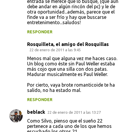
entrada se merece que lo busque, (que aún
debe andar en algún rincón del pc) y le de
otra oportunidad...además, parece que el
finde va a ser frío y hay que buscarse
entretenimento...saludos!
RESPONDER
Rosquilleta, el amigo del Rosquillas
22 de enero de 2011 a las 9:45
Menos mal que alguna vez me haces caso.
Un blog como éste sin Paul Weller estaba
más cojo que una silla con dos patas.
Madurar musicalmente es Paul Weller.
Por cierto, vaya brote romanticoide te ha
salido, no ha estado mal.
RESPONDER
beblack
22 de enero de 2011 a las 13:27
Como Silvo, pienso que el sueño 22
pertenece a cada uno de los que hemos
escuchado los otros 21.