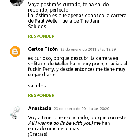
Vaya post más currado, te ha salido
redondo, perfecto.
La lástima es que apenas conozco la carrera
de Paul Weller fuera de The Jam.
Saludos
RESPONDER
Carlos Tizón
23 de enero de 2011 a las 18:29
es curioso, porque descubri la carrera en
solitario de Weller hace muy poco, gracias al
fuckin Perry, y desde entonces me tiene muy
enganchado
saludos
RESPONDER
Anastasia
23 de enero de 2011 a las 20:20
Voy a tener que escucharlo, porque con este
All I wanna do (is be with you)
me han
entrado muchas ganas.
¡Gracias!