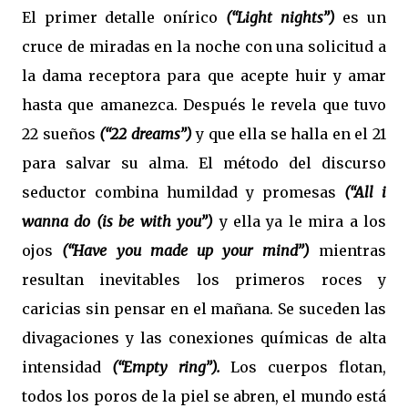
El primer detalle onírico
(“Light nights”)
es un
cruce de miradas en la noche con una solicitud a
la dama receptora para que acepte huir y amar
hasta que amanezca. Después le revela que tuvo
22 sueños
(“22 dreams”)
y que ella se halla en el 21
para salvar su alma. El método del discurso
seductor combina humildad y promesas
(“All i
wanna do (is be with you”)
y ella ya le mira a los
ojos
(“Have you made up your mind”)
mientras
resultan inevitables los primeros roces y
caricias sin pensar en el mañana. Se suceden las
divagaciones y las conexiones químicas de alta
intensidad
(“Empty ring”).
Los cuerpos flotan,
todos los poros de la piel se abren, el mundo está