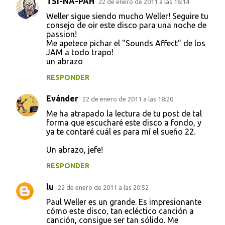
TSI-NA-PAH
22 de enero de 2011 a las 16:14
Weller sigue siendo mucho Weller! Seguire tu
consejo de oir este disco para una noche de
passion!
Me apetece pichar el "Sounds Affect" de los
JAM a todo trapo!
un abrazo
RESPONDER
Evánder
22 de enero de 2011 a las 18:20
Me ha atrapado la lectura de tu post de tal
forma que escucharé este disco a fondo, y
ya te contaré cuál es para mí el sueño 22.
Un abrazo, jefe!
RESPONDER
lu
22 de enero de 2011 a las 20:52
Paul Weller es un grande. Es impresionante
cómo este disco, tan ecléctico canción a
canción, consigue ser tan sólido. Me