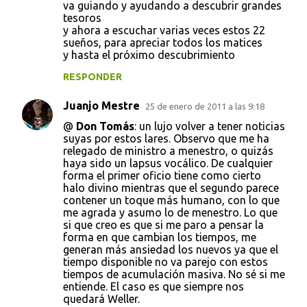
va guiando y ayudando a descubrir grandes
tesoros
y ahora a escuchar varias veces estos 22
sueños, para apreciar todos los matices
y hasta el próximo descubrimiento
RESPONDER
Juanjo Mestre
25 de enero de 2011 a las 9:18
@
Don Tomás
: un lujo volver a tener noticias
suyas por estos lares. Observo que me ha
relegado de ministro a menestro, o quizás
haya sido un lapsus vocálico. De cualquier
forma el primer oficio tiene como cierto
halo divino mientras que el segundo parece
contener un toque más humano, con lo que
me agrada y asumo lo de menestro. Lo que
si que creo es que si me paro a pensar la
forma en que cambian los tiempos, me
generan más ansiedad los nuevos ya que el
tiempo disponible no va parejo con estos
tiempos de acumulación masiva. No sé si me
entiende. El caso es que siempre nos
quedará Weller.