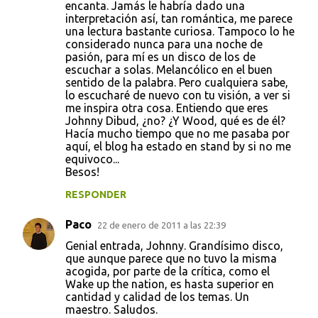
encanta. Jamás le habría dado una
interpretación así, tan romántica, me parece
una lectura bastante curiosa. Tampoco lo he
considerado nunca para una noche de
pasión, para mí es un disco de los de
escuchar a solas. Melancólico en el buen
sentido de la palabra. Pero cualquiera sabe,
lo escucharé de nuevo con tu visión, a ver si
me inspira otra cosa. Entiendo que eres
Johnny Dibud, ¿no? ¿Y Wood, qué es de él?
Hacía mucho tiempo que no me pasaba por
aquí, el blog ha estado en stand by si no me
equivoco...
Besos!
RESPONDER
Paco
22 de enero de 2011 a las 22:39
Genial entrada, Johnny. Grandísimo disco,
que aunque parece que no tuvo la misma
acogida, por parte de la crítica, como el
Wake up the nation, es hasta superior en
cantidad y calidad de los temas. Un
maestro. Saludos.