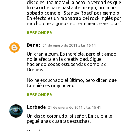
disco es una maravilla pero la verdad es que
lo escuché hace bastante tiempo, no lo he
sobado como el 'Stanley Road' por ejemplo.
En efecto es un monstruo del rock inglés por
mucho que algunos no terminen de verlo así.
RESPONDER
Benet
21 de enero de 2011 a las 16:14
Un gran álbum. Es increíble, pero el tiempo
no le afecta en la creatividad. Sigue
haciendo cosas estupendas como 22
Dreams.
No he escuchado el último, pero dicen que
también es muy bueno.
RESPONDER
Lorbada
21 de enero de 2011 a las 16:41
Un disco cojonudo, sí señor. En su día le
pegué unas cuantas escuchas.