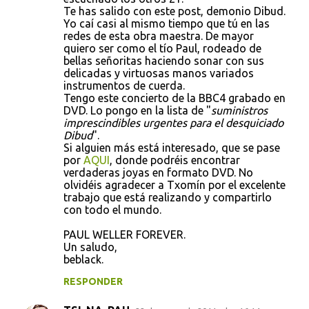
Te has salido con este post, demonio Dibud.
Yo caí casi al mismo tiempo que tú en las
redes de esta obra maestra. De mayor
quiero ser como el tío Paul, rodeado de
bellas señoritas haciendo sonar con sus
delicadas y virtuosas manos variados
instrumentos de cuerda.
Tengo este concierto de la BBC4 grabado en
DVD. Lo pongo en la lista de "
suministros
imprescindibles urgentes para el desquiciado
Dibud
".
Si alguien más está interesado, que se pase
por
AQUI
, donde podréis encontrar
verdaderas joyas en formato DVD. No
olvidéis agradecer a Txomín por el excelente
trabajo que está realizando y compartirlo
con todo el mundo.
PAUL WELLER FOREVER.
Un saludo,
beblack.
RESPONDER