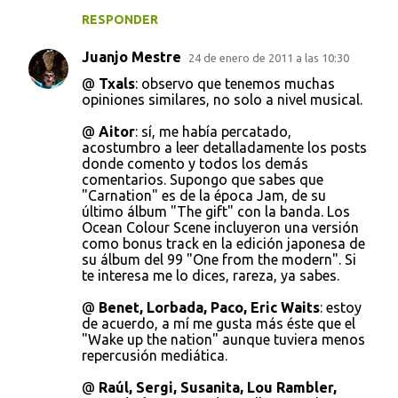
RESPONDER
Juanjo Mestre
24 de enero de 2011 a las 10:30
@
Txals
: observo que tenemos muchas
opiniones similares, no solo a nivel musical.
@
Aitor
: sí, me había percatado,
acostumbro a leer detalladamente los posts
donde comento y todos los demás
comentarios. Supongo que sabes que
"Carnation" es de la época Jam, de su
último álbum "The gift" con la banda. Los
Ocean Colour Scene incluyeron una versión
como bonus track en la edición japonesa de
su álbum del 99 "One from the modern". Si
te interesa me lo dices, rareza, ya sabes.
@
Benet, Lorbada, Paco, Eric Waits
: estoy
de acuerdo, a mí me gusta más éste que el
"Wake up the nation" aunque tuviera menos
repercusión mediática.
@
Raúl, Sergi, Susanita, Lou Rambler,