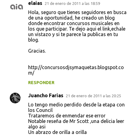
elaias
21 de enero de 2011 a las 18:59
Hola, seguro que tienes seguidores en busca
de una oportunidad, he creado un blog
donde encontrar concursos musicales en
los que participar. Te dejo aqui el link,echale
un vistazo y si te parece la publicas en tu
blog.
Gracias.
http://concursosdjsymaquetas.blogspot.co
m/
RESPONDER
Juancho Farias
21 de enero de 2011 a las 20:25
Lo tengo medio perdido desde la etapa con
los Council
Trataremos de enmendar ese error
Notable reseña de Mr Scott ,una delicia leer
algo asi
Un abrazo de orilla a orilla