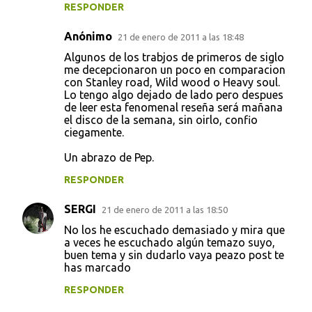
RESPONDER
Anónimo
21 de enero de 2011 a las 18:48
Algunos de los trabjos de primeros de siglo
me decepcionaron un poco en comparacion
con Stanley road, Wild wood o Heavy soul.
Lo tengo algo dejado de lado pero despues
de leer esta fenomenal reseña será mañana
el disco de la semana, sin oirlo, confio
ciegamente.
Un abrazo de Pep.
RESPONDER
SERGI
21 de enero de 2011 a las 18:50
No los he escuchado demasiado y mira que
a veces he escuchado algún temazo suyo,
buen tema y sin dudarlo vaya peazo post te
has marcado
RESPONDER