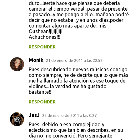
duro...leerte hace que piense que debería
cambiar el tiempo verbal...pasar de presente
a pasado...y me pongo a ello...mañana podré
decir que no estaba...y en unos días,poder
comentar algo más aparte de...mis
Oushean!jijijijiji
Achuchones!!!
RESPONDER
Monik
21 de enero de 2011 a las 22:52
Pues descubriendo nuevas músicas contigo
como siempre, he de decirte que lo que más
me ha llamado la atención es ese toque de
violines... la verdad me ha gustado
bastante!!
RESPONDER
JasJ
22 de enero de 2011 a las 0:27
Pues...debido a esa complejidad y
eclecticismo que tan bien describes, en su
día no me convenció. Pero semejante