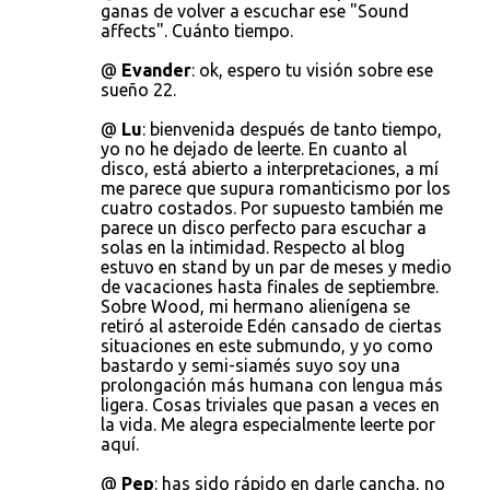
ganas de volver a escuchar ese "Sound
affects". Cuánto tiempo.
@
Evander
: ok, espero tu visión sobre ese
sueño 22.
@
Lu
: bienvenida después de tanto tiempo,
yo no he dejado de leerte. En cuanto al
disco, está abierto a interpretaciones, a mí
me parece que supura romanticismo por los
cuatro costados. Por supuesto también me
parece un disco perfecto para escuchar a
solas en la intimidad. Respecto al blog
estuvo en stand by un par de meses y medio
de vacaciones hasta finales de septiembre.
Sobre Wood, mi hermano alienígena se
retiró al asteroide Edén cansado de ciertas
situaciones en este submundo, y yo como
bastardo y semi-siamés suyo soy una
prolongación más humana con lengua más
ligera. Cosas triviales que pasan a veces en
la vida. Me alegra especialmente leerte por
aquí.
@
Pep
: has sido rápido en darle cancha, no