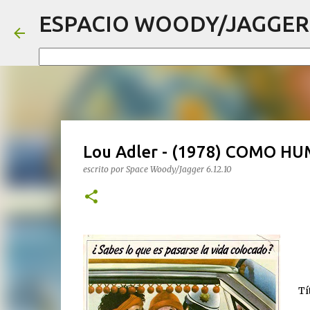
ESPACIO WOODY/JAGGER
Lou Adler - (1978) COMO HU
escrito por
Space Woody/Jagger
6.12.10
Tí