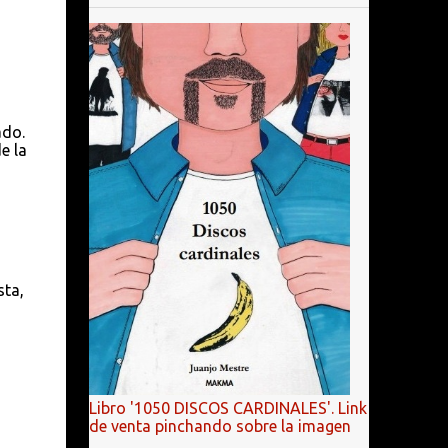
ado.
e la
sta,
Libro '1050 DISCOS CARDINALES'. Link
de venta pinchando sobre la imagen