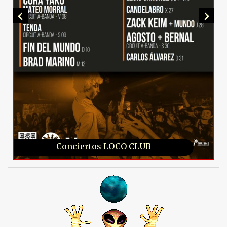
‹
›
Conciertos LOCO CLUB