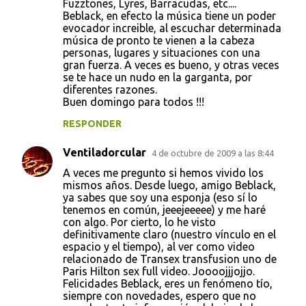
Fuzztones, Lyres, Barracudas, etc....
Beblack, en efecto la música tiene un poder
evocador increible, al escuchar determinada
música de pronto te vienen a la cabeza
personas, lugares y situaciones con una
gran fuerza. A veces es bueno, y otras veces
se te hace un nudo en la garganta, por
diferentes razones.
Buen domingo para todos !!!
RESPONDER
Ventiladorcular
4 de octubre de 2009 a las 8:44
A veces me pregunto si hemos vivido los
mismos años. Desde luego, amigo Beblack,
ya sabes que soy una esponja (eso sí lo
tenemos en común, jeeejeeeee) y me haré
con algo. Por cierto, lo he visto
definitivamente claro (nuestro vínculo en el
espacio y el tiempo), al ver como video
relacionado de Transex transfusion uno de
Paris Hilton sex full video. Joooojjjojjo.
Felicidades Beblack, eres un fenómeno tío,
siempre con novedades, espero que no