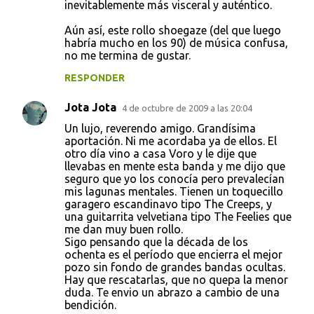
inevitablemente más visceral y auténtico.
Aún así, este rollo shoegaze (del que luego
habría mucho en los 90) de música confusa,
no me termina de gustar.
RESPONDER
Jota Jota
4 de octubre de 2009 a las 20:04
Un lujo, reverendo amigo. Grandísima
aportación. Ni me acordaba ya de ellos. El
otro día vino a casa Voro y le dije que
llevabas en mente esta banda y me dijo que
seguro que yo los conocía pero prevalecían
mis lagunas mentales. Tienen un toquecillo
garagero escandinavo tipo The Creeps, y
una guitarrita velvetiana tipo The Feelies que
me dan muy buen rollo.
Sigo pensando que la década de los
ochenta es el período que encierra el mejor
pozo sin fondo de grandes bandas ocultas.
Hay que rescatarlas, que no quepa la menor
duda. Te envio un abrazo a cambio de una
bendición.