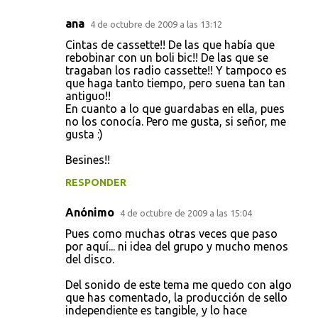
ana
4 de octubre de 2009 a las 13:12
Cintas de cassette!! De las que había que
rebobinar con un boli bic!! De las que se
tragaban los radio cassette!! Y tampoco es
que haga tanto tiempo, pero suena tan tan
antiguo!!
En cuanto a lo que guardabas en ella, pues
no los conocía. Pero me gusta, si señor, me
gusta :)
Besines!!
RESPONDER
Anónimo
4 de octubre de 2009 a las 15:04
Pues como muchas otras veces que paso
por aquí... ni idea del grupo y mucho menos
del disco.
Del sonido de este tema me quedo con algo
que has comentado, la producción de sello
independiente es tangible, y lo hace