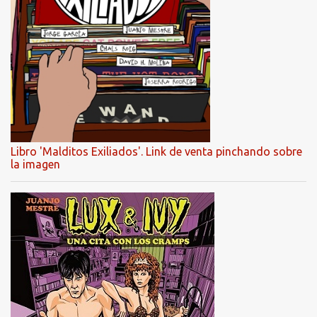
Libro 'Malditos Exiliados'. Link de venta pinchando sobre
la imagen