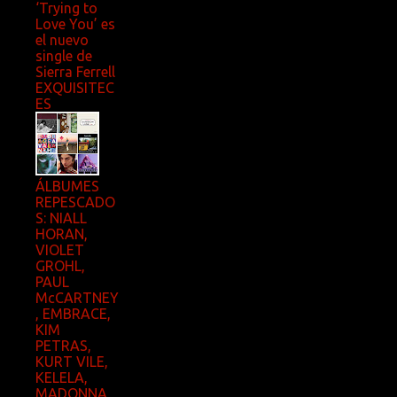
‘Trying to
Love You’ es
el nuevo
single de
Sierra Ferrell
EXQUISITEC
ES
ÁLBUMES
REPESCADO
S: NIALL
HORAN,
VIOLET
GROHL,
PAUL
McCARTNEY
, EMBRACE,
KIM
PETRAS,
KURT VILE,
KELELA,
MADONNA