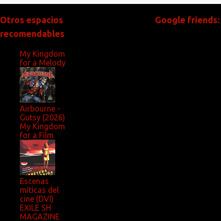
Otros espacios
Google friends:
recomendables
My Kingdom
for a Melody
Airbourne -
Gutsy (2026)
My Kingdom
for a Film
Escenas
míticas del
cine (DVI)
EXILE SH
MAGAZINE