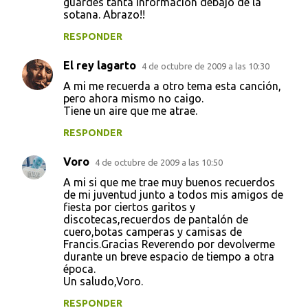
guardes tanta información debajo de la
sotana. Abrazo!!
RESPONDER
El rey lagarto
4 de octubre de 2009 a las 10:30
A mi me recuerda a otro tema esta canción,
pero ahora mismo no caigo.
Tiene un aire que me atrae.
RESPONDER
Voro
4 de octubre de 2009 a las 10:50
A mi si que me trae muy buenos recuerdos
de mi juventud junto a todos mis amigos de
fiesta por ciertos garitos y
discotecas,recuerdos de pantalón de
cuero,botas camperas y camisas de
Francis.Gracias Reverendo por devolverme
durante un breve espacio de tiempo a otra
época.
Un saludo,Voro.
RESPONDER