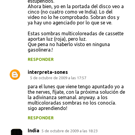
estupendos.
Ahora bien, yo en la portada del disco veo a
cinco (no cuatro como ve India). Lo del
video no lo he comprobado. Sobran dos y
ya hay uno agenciado por lo que se ve.
Estas sombras multicoloreadas de cassette
aportan luz (roja), pero luz.
Que pena no haberlo visto en ninguna
gasolinera.!
RESPONDER
interpreta-sones
5 de octubre de 2009 a las 17:57
para el lunes que viene tengo apuntado yo a
the nerves, fíjate, con la próxima solución de
la adivinanza semanal. anyway. a los
multicoloradas sombras no los conocía.
sigo aprendiendo!
RESPONDER
India
5 de octubre de 2009 a las 18:23