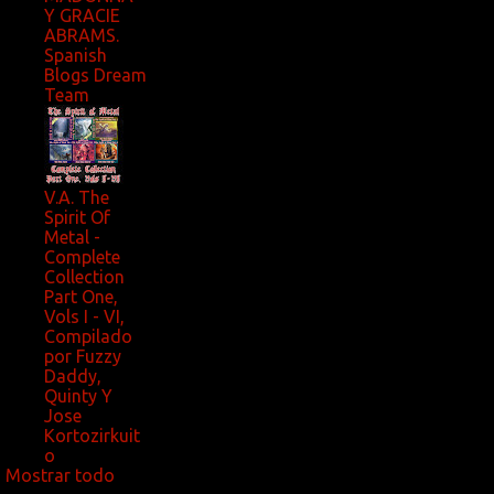
Y GRACIE
ABRAMS.
Spanish
Blogs Dream
Team
V.A. The
Spirit Of
Metal -
Complete
Collection
Part One,
Vols I - VI,
Compilado
por Fuzzy
Daddy,
Quinty Y
Jose
Kortozirkuit
o
Mostrar todo