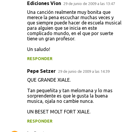
Ediciones Vion
29 de junio de 2009 a las 13:47
Una canción realmente muy bonita que
merece la pena escuchar muchas veces y
que siempre puede hacer de escuela musical
para alguien que se inicia en este
complicado mundo, en el que por suerte
tiene un gran profesor.
Un saludo!
RESPONDER
Pepe Setzer
29 de junio de 2009 a las 14:39
QUE GRANDE XIALE.
Tan pequeñita y tan melomana y lo mas
sorprendente es que le gusta la buena
musica, ojala no cambie nunca.
UN BESET MOLT FORT XIALE.
RESPONDER