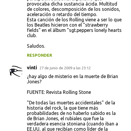
provocaba dicha sustancia ácida. Multitud
de colores, descomposición de los sonidos,
aceleración o retardo del tiempo.
Esta canción de los Rolling viene a ser lo que
los Beatles hicieron con el "strawberry
fields" en el álbum "sgt.peppers lonely hearts
club.
Saludos.
RESPONDER
vinti
27 de junio de 2009 a las 23:12
¿hay algo de misterio en la muerte de Brian
Jones?
FUENTE: Revista Rolling Stone
"De todas las muertes accidentales" de la
historia del rock, la que tiene más
probabilidades de no haberlo sabido es la
de Brian Jones, el rubiales que fue la
verdadera esencia stoniana (cuando iban a
EE.UU, al que recibían como líder de la