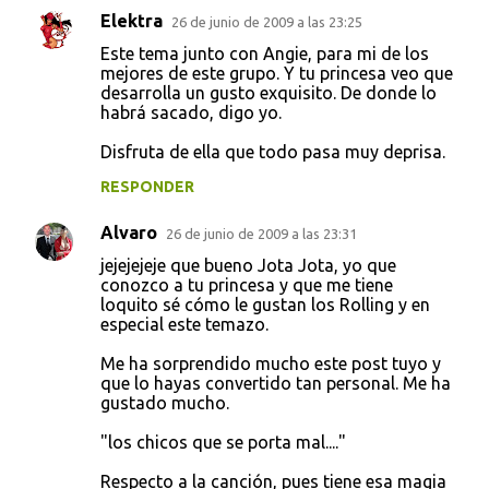
Elektra
26 de junio de 2009 a las 23:25
Este tema junto con Angie, para mi de los
mejores de este grupo. Y tu princesa veo que
desarrolla un gusto exquisito. De donde lo
habrá sacado, digo yo.
Disfruta de ella que todo pasa muy deprisa.
RESPONDER
Alvaro
26 de junio de 2009 a las 23:31
jejejejeje que bueno Jota Jota, yo que
conozco a tu princesa y que me tiene
loquito sé cómo le gustan los Rolling y en
especial este temazo.
Me ha sorprendido mucho este post tuyo y
que lo hayas convertido tan personal. Me ha
gustado mucho.
"los chicos que se porta mal...."
Respecto a la canción, pues tiene esa magia