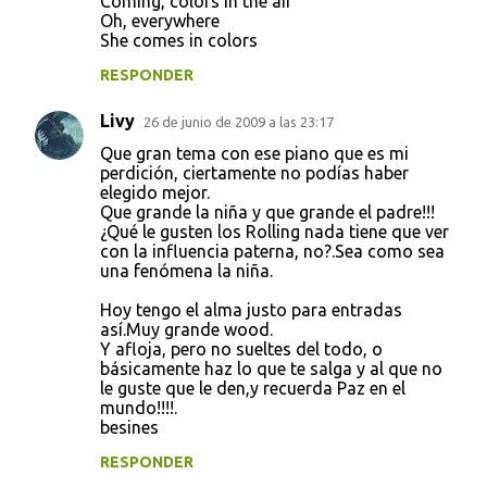
Coming, colors in the air
Oh, everywhere
She comes in colors
RESPONDER
Livy
26 de junio de 2009 a las 23:17
Que gran tema con ese piano que es mi
perdición, ciertamente no podías haber
elegido mejor.
Que grande la niña y que grande el padre!!!
¿Qué le gusten los Rolling nada tiene que ver
con la influencia paterna, no?.Sea como sea
una fenómena la niña.
Hoy tengo el alma justo para entradas
así.Muy grande wood.
Y afloja, pero no sueltes del todo, o
básicamente haz lo que te salga y al que no
le guste que le den,y recuerda Paz en el
mundo!!!!.
besines
RESPONDER