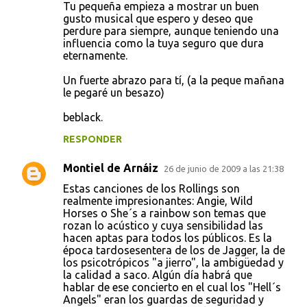
Tu pequeña empieza a mostrar un buen
gusto musical que espero y deseo que
perdure para siempre, aunque teniendo una
influencia como la tuya seguro que dura
eternamente.
Un fuerte abrazo para tí, (a la peque mañana
le pegaré un besazo)
beblack.
RESPONDER
Montiel de Arnáiz
26 de junio de 2009 a las 21:38
Estas canciones de los Rollings son
realmente impresionantes: Angie, Wild
Horses o She´s a rainbow son temas que
rozan lo acústico y cuya sensibilidad las
hacen aptas para todos los públicos. Es la
época tardosesentera de los de Jagger, la de
los psicotrópicos "a jierro", la ambigüedad y
la calidad a saco. Algún día habrá que
hablar de ese concierto en el cual los "Hell´s
Angels" eran los guardas de seguridad y