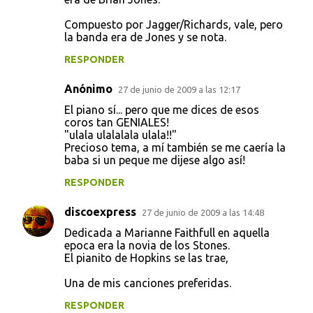
Compuesto por Jagger/Richards, vale, pero
la banda era de Jones y se nota.
RESPONDER
Anónimo
27 de junio de 2009 a las 12:17
El piano sí... pero que me dices de esos
coros tan GENIALES!
"ulala ulalalala ulala!!"
Precioso tema, a mí también se me caería la
baba si un peque me dijese algo así!
RESPONDER
discoexpress
27 de junio de 2009 a las 14:48
Dedicada a Marianne Faithfull en aquella
epoca era la novia de los Stones.
El pianito de Hopkins se las trae,
Una de mis canciones preferidas.
RESPONDER