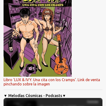
Libro 'LUX & IVY. Una cita con los Cramps'. Link de venta
pinchando sobre la imagen
▼ Melodías Cósmicas - Podcasts▼