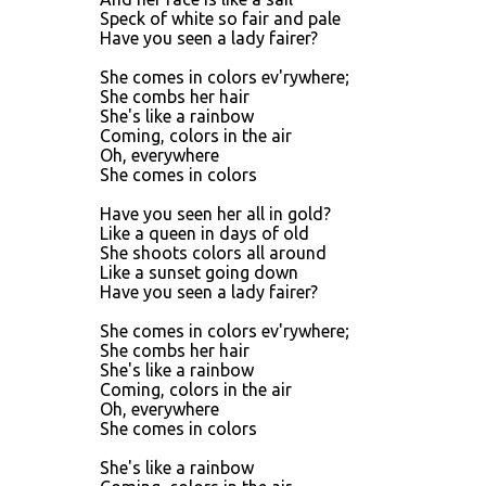
Speck of white so fair and pale
Have you seen a lady fairer?
She comes in colors ev'rywhere;
She combs her hair
She's like a rainbow
Coming, colors in the air
Oh, everywhere
She comes in colors
Have you seen her all in gold?
Like a queen in days of old
She shoots colors all around
Like a sunset going down
Have you seen a lady fairer?
She comes in colors ev'rywhere;
She combs her hair
She's like a rainbow
Coming, colors in the air
Oh, everywhere
She comes in colors
She's like a rainbow