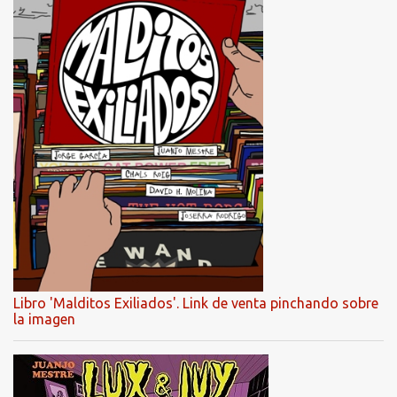
Libro 'Malditos Exiliados'. Link de venta pinchando sobre
la imagen