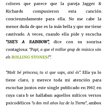
colores que parece que la pareja Jagger &
Richards compusieron esta canción
concienzudamente para ella. No me cabe la
menor duda de que es la más bella y que me tiene
cautivado. A veces, cuando ella pide y escucha
“SHE’S A RAINBOW”,
dice con su sonrisa
contagiosa:
“Papi, a que el millor grup de música són
els
ROLLING STONES
?”.
“Molt bé princesa, tu si que saps, així és”.
Ella ya lo
tiene claro, y merece toda mi atención para
escuchar juntos este single publicado en 1967, en
cuya cara b se hallaban aquellos míticos versos
psicodélicos
“a dos mil años luz de la Tierra”
, ambos