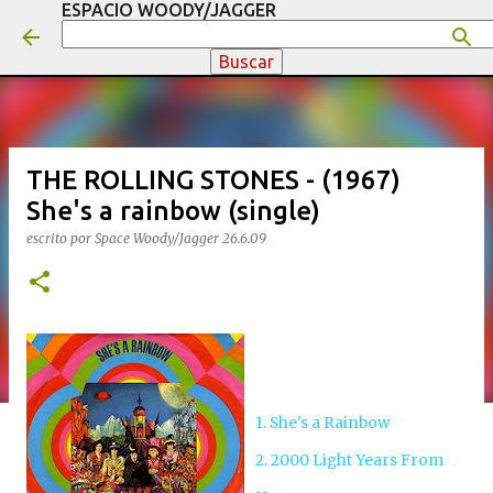
ESPACIO WOODY/JAGGER
Ir al contenido principal
THE ROLLING STONES - (1967)
She's a rainbow (single)
escrito por
Space Woody/Jagger
26.6.09
1. She's a Rainbow
2. 2000 Light Years From