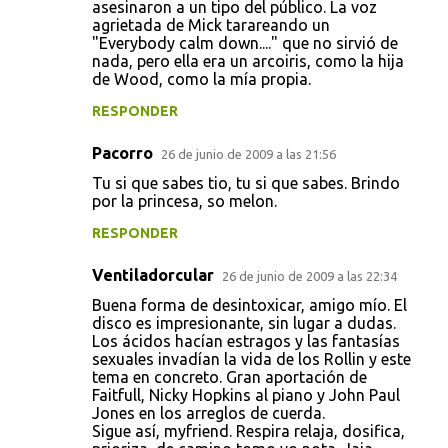
asesinaron a un tipo del público. La voz
agrietada de Mick tarareando un
"Everybody calm down...." que no sirvió de
nada, pero ella era un arcoiris, como la hija
de Wood, como la mía propia.
RESPONDER
Pacorro
26 de junio de 2009 a las 21:56
Tu si que sabes tio, tu si que sabes. Brindo
por la princesa, so melon.
RESPONDER
Ventiladorcular
26 de junio de 2009 a las 22:34
Buena forma de desintoxicar, amigo mío. El
disco es impresionante, sin lugar a dudas.
Los ácidos hacían estragos y las fantasías
sexuales invadían la vida de los Rollin y este
tema en concreto. Gran aportación de
Faitfull, Nicky Hopkins al piano y John Paul
Jones en los arreglos de cuerda.
Sigue así, myfriend. Respira relaja, dosifica,