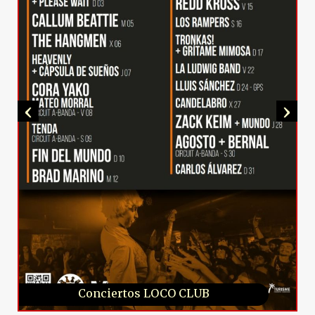
‹
›
Conciertos LOCO CLUB