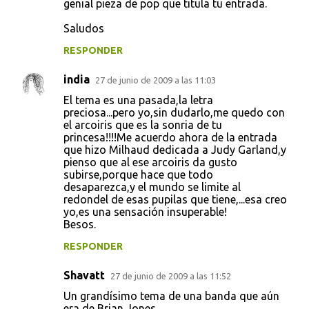
genial pieza de pop que titula tu entrada.
Saludos
RESPONDER
india
27 de junio de 2009 a las 11:03
El tema es una pasada,la letra
preciosa...pero yo,sin dudarlo,me quedo con
el arcoiris que es la sonria de tu
princesa!!!!Me acuerdo ahora de la entrada
que hizo Milhaud dedicada a Judy Garland,y
pienso que al ese arcoiris da gusto
subirse,porque hace que todo
desaparezca,y el mundo se limite al
redondel de esas pupilas que tiene,...esa creo
yo,es una sensación insuperable!
Besos.
RESPONDER
Shavatt
27 de junio de 2009 a las 11:52
Un grandísimo tema de una banda que aún
era de Brian Jones.