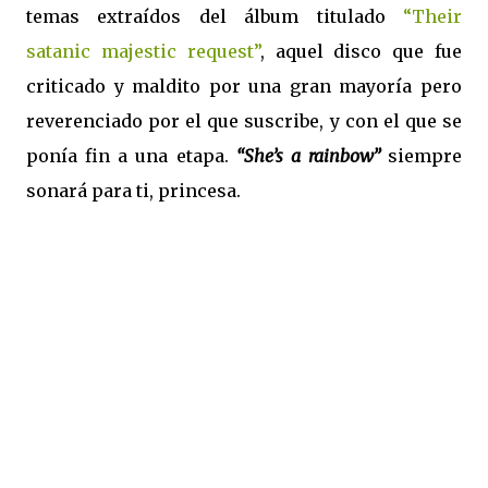
temas extraídos del álbum titulado
“Their
satanic majestic request”
, aquel disco que fue
criticado y maldito por una gran mayoría pero
reverenciado por el que suscribe, y con el que se
ponía fin a una etapa.
“She’s a rainbow”
siempre
sonará para ti, princesa.