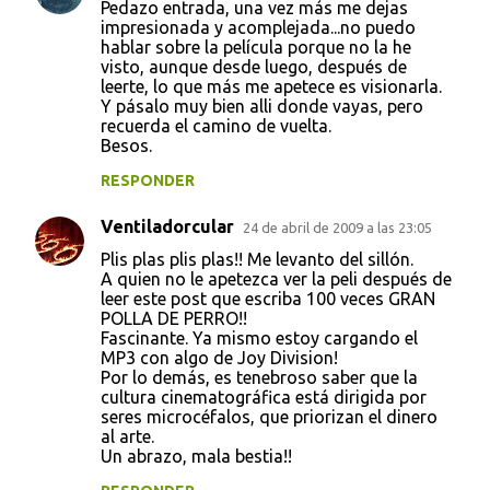
Pedazo entrada, una vez más me dejas
impresionada y acomplejada...no puedo
hablar sobre la película porque no la he
visto, aunque desde luego, después de
leerte, lo que más me apetece es visionarla.
Y pásalo muy bien alli donde vayas, pero
recuerda el camino de vuelta.
Besos.
RESPONDER
Ventiladorcular
24 de abril de 2009 a las 23:05
Plis plas plis plas!! Me levanto del sillón.
A quien no le apetezca ver la peli después de
leer este post que escriba 100 veces GRAN
POLLA DE PERRO!!
Fascinante. Ya mismo estoy cargando el
MP3 con algo de Joy Division!
Por lo demás, es tenebroso saber que la
cultura cinematográfica está dirigida por
seres microcéfalos, que priorizan el dinero
al arte.
Un abrazo, mala bestia!!