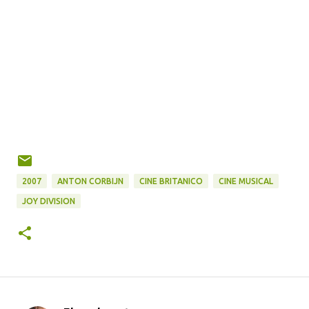
2007
ANTON CORBIJN
CINE BRITANICO
CINE MUSICAL
JOY DIVISION