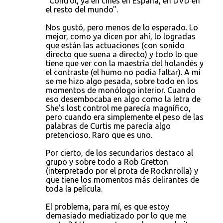
"Control, ya en cines en España, en DVD en
el resto del mundo".
Nos gustó, pero menos de lo esperado. Lo
mejor, como ya dicen por ahí, lo logradas
que están las actuaciones (con sonido
directo que suena a directo) y todo lo que
tiene que ver con la maestría del holandés y
el contraste (el humo no podía faltar). A mí
se me hizo algo pesada, sobre todo en los
momentos de monólogo interior. Cuando
eso desembocaba en algo como la letra de
She's lost control me parecía magnífico,
pero cuando era simplemente el peso de las
palabras de Curtis me parecía algo
pretencioso. Raro que es uno.
Por cierto, de los secundarios destaco al
grupo y sobre todo a Rob Gretton
(interpretado por el prota de Rocknrolla) y
que tiene los momentos más delirantes de
toda la película.
El problema, para mí, es que estoy
demasiado mediatizado por lo que me