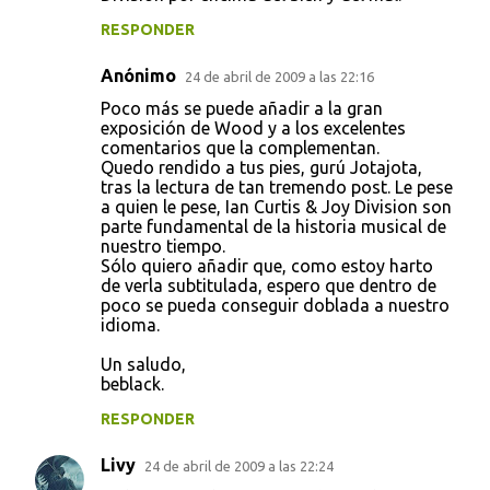
RESPONDER
Anónimo
24 de abril de 2009 a las 22:16
Poco más se puede añadir a la gran
exposición de Wood y a los excelentes
comentarios que la complementan.
Quedo rendido a tus pies, gurú Jotajota,
tras la lectura de tan tremendo post. Le pese
a quien le pese, Ian Curtis & Joy Division son
parte fundamental de la historia musical de
nuestro tiempo.
Sólo quiero añadir que, como estoy harto
de verla subtitulada, espero que dentro de
poco se pueda conseguir doblada a nuestro
idioma.
Un saludo,
beblack.
RESPONDER
Livy
24 de abril de 2009 a las 22:24