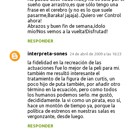
sueño que arrastro,es que sólo tengo una
frase en el cerebro (y no es lo que suele
pasarme,Baraka! jajaja)...Quiero ver Control
ahora!
Abrazos y buen fin de semana,ídolo
mío!Nos vemos a la vuelta!Disfrutad!
RESPONDER
interpreta-sones
24 de abril de 2009 a las 16:23
la fidelidad en la recreación de las
actuaciones fue lo mejor de la peli para mi.
también me resultó interesante el
tratamiento de la figura de ian curtis, un
poco hijo de puta también, por añadir otro
término en la ecuación, pero como todos
los humanos podemos serlo. me gustó,
decididamente. la vi como un pirata, eso sí,
hace un montón de tiempo ya, porque la
política de estrenos en nuestras salas es
vergonzante, desde luego.
RESPONDER