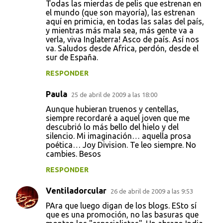
Todas las mierdas de pelis que estrenan en
el mundo (que son mayoría), las estrenan
aquí en primicia, en todas las salas del país,
y mientras más mala sea, más gente va a
verla, viva Inglaterra! Asco de país. Así nos
va. Saludos desde Africa, perdón, desde el
sur de España.
RESPONDER
Paula
25 de abril de 2009 a las 18:00
Aunque hubieran truenos y centellas,
siempre recordaré a aquel joven que me
descubrió lo más bello del hielo y del
silencio. Mi imaginación… aquella prosa
poética… Joy Division. Te leo siempre. No
cambies. Besos
RESPONDER
Ventiladorcular
26 de abril de 2009 a las 9:53
PAra que luego digan de los blogs. ESto sí
que es una promoción, no las basuras que