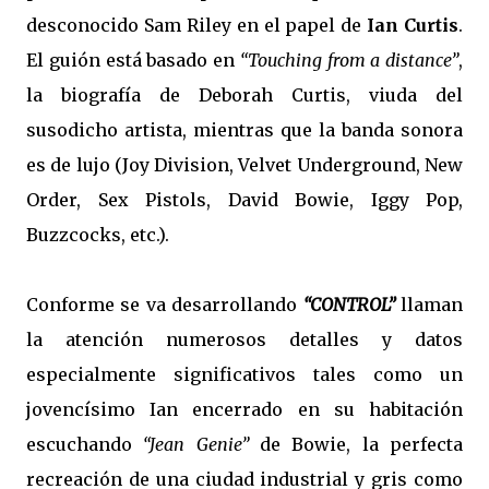
desconocido Sam Riley en el papel de
Ian Curtis
.
El guión está basado en
“Touching from a distance”
,
la biografía de Deborah Curtis, viuda del
susodicho artista, mientras que la banda sonora
es de lujo (Joy Division, Velvet Underground, New
Order, Sex Pistols, David Bowie, Iggy Pop,
Buzzcocks, etc.).
Conforme se va desarrollando
“CONTROL”
llaman
la atención numerosos detalles y datos
especialmente significativos tales como un
jovencísimo Ian encerrado en su habitación
escuchando
“Jean Genie”
de Bowie, la perfecta
recreación de una ciudad industrial y gris como