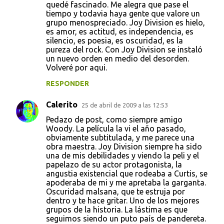
quedé fascinado. Me alegra que pase el
tiempo y todavia haya gente que valore un
grupo menospreciado. Joy Division es hielo,
es amor, es actitud, es independencia, es
silencio, es poesia, es oscuridad, es la
pureza del rock. Con Joy Division se instaló
un nuevo orden en medio del desorden.
Volveré por aqui.
RESPONDER
Calerito
25 de abril de 2009 a las 12:53
Pedazo de post, como siempre amigo
Woody. La película la vi el año pasado,
obviamente subtitulada, y me parece una
obra maestra. Joy Division siempre ha sido
una de mis debilidades y viendo la peli y el
papelazo de su actor protagonista, la
angustia existencial que rodeaba a Curtis, se
apoderaba de mi y me apretaba la garganta.
Oscuridad malsana, que te estruja por
dentro y te hace gritar. Uno de los mejores
grupos de la historia. La lástima es que
seguimos siendo un puto país de pandereta.