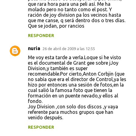
que rara hora para una peli así. Me ha
molado pero no tanto como el post. Y
ración de joy division pa los vecinos hasta
que me canse, q será dentro dos o tres días.
Que se jodan, por rancios
RESPONDER
nuria
26 de abril de 2009 a las 12:55
Me voy esta tarde a verla.Loque si he visto
es el documental de Grant gee sobre jJoy
Division,y también es super
recomendable.Por cierto,Anton Corbjin (que
no sabía que era el director de Control,ya les
hizo por entonces una sesión de fotos,en la
cual salió la famosa foto que tienen la
formación en un puente nevado,y ellos al
fondo.
Joy Division ,con solo dos discos ,y vaya
referente para muchos grupos que han
venido después.
RESPONDER