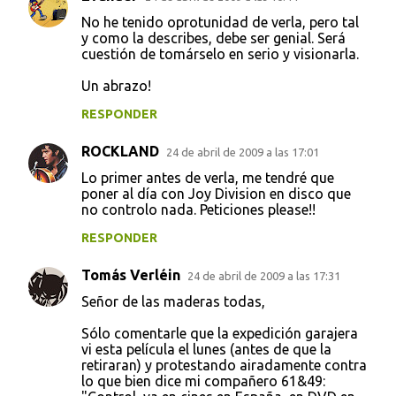
No he tenido oprotunidad de verla, pero tal
y como la describes, debe ser genial. Será
cuestión de tomárselo en serio y visionarla.
Un abrazo!
RESPONDER
ROCKLAND
24 de abril de 2009 a las 17:01
Lo primer antes de verla, me tendré que
poner al día con Joy Division en disco que
no controlo nada. Peticiones please!!
RESPONDER
Tomás Verléin
24 de abril de 2009 a las 17:31
Señor de las maderas todas,
Sólo comentarle que la expedición garajera
vi esta película el lunes (antes de que la
retiraran) y protestando airadamente contra
lo que bien dice mi compañero 61&49: