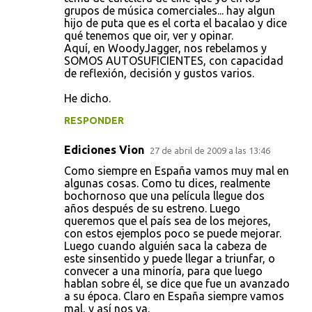
grupos de música comerciales... hay algun
hijo de puta que es el corta el bacalao y dice
qué tenemos que oir, ver y opinar.
Aquí, en WoodyJagger, nos rebelamos y
SOMOS AUTOSUFICIENTES, con capacidad
de reflexión, decisión y gustos varios.
He dicho.
RESPONDER
Ediciones Vion
27 de abril de 2009 a las 13:46
Como siempre en España vamos muy mal en
algunas cosas. Como tu dices, realmente
bochornoso que una película llegue dos
años después de su estreno. Luego
queremos que el país sea de los mejores,
con estos ejemplos poco se puede mejorar.
Luego cuando alguién saca la cabeza de
este sinsentido y puede llegar a triunfar, o
convecer a una minoría, para que luego
hablan sobre él, se dice que fue un avanzado
a su época. Claro en España siempre vamos
mal, y así nos va.