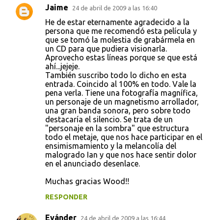
Jaime
24 de abril de 2009 a las 16:40
He de estar eternamente agradecido a la
persona que me recomendó esta película y
que se tomó la molestia de grabármela en
un CD para que pudiera visionarla.
Aprovecho estas líneas porque se que está
ahí...jejeje.
También suscribo todo lo dicho en esta
entrada. Coincido al 100% en todo. Vale la
pena verla. Tiene una fotografía magnífica,
un personaje de un magnetismo arrollador,
una gran banda sonora, pero sobre todo
destacaría el silencio. Se trata de un
"personaje en la sombra" que estructura
todo el metaje, que nos hace participar en el
ensimismamiento y la melancolía del
malogrado Ian y que nos hace sentir dolor
en el anunciado desenlace.
Muchas gracias Wood!!
RESPONDER
Evánder
24 de abril de 2009 a las 16:44