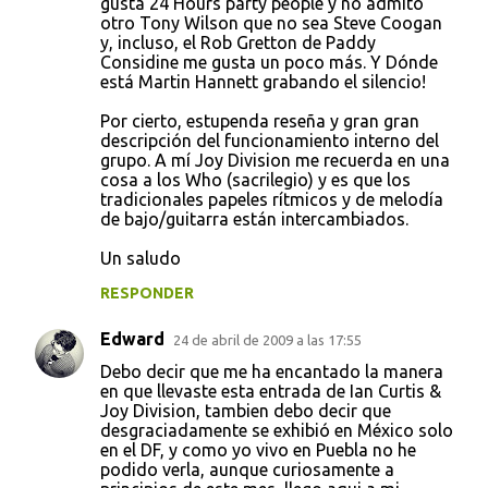
gusta 24 Hours party people y no admito
otro Tony Wilson que no sea Steve Coogan
y, incluso, el Rob Gretton de Paddy
Considine me gusta un poco más. Y Dónde
está Martin Hannett grabando el silencio!
Por cierto, estupenda reseña y gran gran
descripción del funcionamiento interno del
grupo. A mí Joy Division me recuerda en una
cosa a los Who (sacrilegio) y es que los
tradicionales papeles rítmicos y de melodía
de bajo/guitarra están intercambiados.
Un saludo
RESPONDER
Edward
24 de abril de 2009 a las 17:55
Debo decir que me ha encantado la manera
en que llevaste esta entrada de Ian Curtis &
Joy Division, tambien debo decir que
desgraciadamente se exhibió en México solo
en el DF, y como yo vivo en Puebla no he
podido verla, aunque curiosamente a