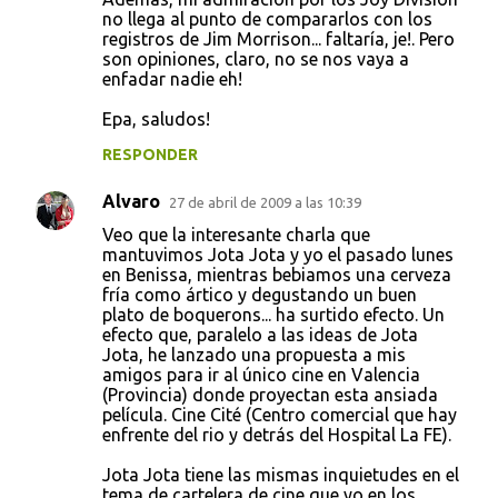
no llega al punto de compararlos con los
registros de Jim Morrison... faltaría, je!. Pero
son opiniones, claro, no se nos vaya a
enfadar nadie eh!
Epa, saludos!
RESPONDER
Alvaro
27 de abril de 2009 a las 10:39
Veo que la interesante charla que
mantuvimos Jota Jota y yo el pasado lunes
en Benissa, mientras bebiamos una cerveza
fría como ártico y degustando un buen
plato de boquerons... ha surtido efecto. Un
efecto que, paralelo a las ideas de Jota
Jota, he lanzado una propuesta a mis
amigos para ir al único cine en Valencia
(Provincia) donde proyectan esta ansiada
película. Cine Cité (Centro comercial que hay
enfrente del rio y detrás del Hospital La FE).
Jota Jota tiene las mismas inquietudes en el
tema de cartelera de cine que yo en los