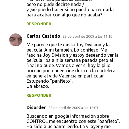
pero no pude decirte nada./
¿Qué puedo hacer si no puedo hacer nada
para acabar con algo que no acaba?
RESPONDER
Carlos Castedo
25 de abril de 2009 a las 11:10
Me parece que te gusta Joy Division y la
película. A mí también. Lo confieso. Me
fascina Joy Division y estoy deseando ver la
película. Iba a ir la semana pasada pero al
final no pude. Vamos a ver si hoy la pillo
porque poco buen cine dura en la cartelera
en general y de Valencia en particular.
Estupendo "panfleto".
Un abrazo.
RESPONDER
Disorder
25 de abril de 2009 a las 12:03
Buscando en google información sobre
CONTROL me encuentro con este "panfleto".
Ha sido alucinante leerlo. La vi ayer y me