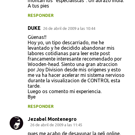
montan los "especialistas". Un abrazo India.
A tus pies
RESPONDER
DUKE
26 de abril de 2009 a las 10:44
Güenas!!
Hoy yo, un tipo descarriado, me he
levantado y he decidido abandonar mis
labores cotidianas para leer este post
francamente interesante recomendado por
Wooden-head. Siento una gran atraccion
por Joy Division desde mis origenes y esto
me va ha hacer acelerar mi sistema nervioso
durante la visualizacion de CONTROL esta
tarde.
Luego os comento mi experiencia.
Bye
RESPONDER
Jezabel Montenegro
26 de abril de 2009 a las 11:45
pues me acabo de desayunar la peli online,