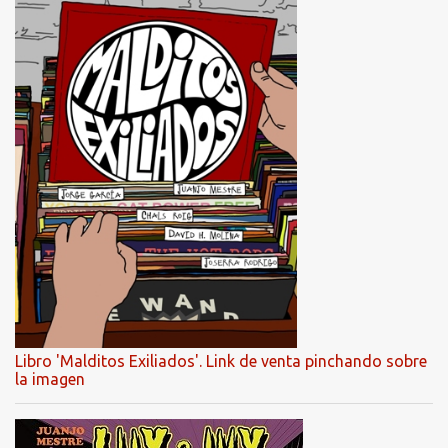
Libro 'Malditos Exiliados'. Link de venta pinchando sobre
la imagen