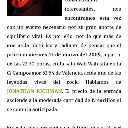
interesantes, nos
encontramos esta vez
con un evento necesario por su gran aporte de
equilibrio vital. Es por ello, por lo que más de
uno anda pletórico y radiante de pensar que el
próximo
viernes 13 de marzo del 2009
, a partir
de las 22'30 horas, en la sala Wah-Wah sita en la
C/ Campoamor 52-54 de Valencia, actúa uno de las
leyendas vivas del rock. Hablamos de
JONATHAN RICHMAN
. El precio de la entrada
asciende a la moderada cantidad de 15 eurillos si
se compra anticipada.
En esta gira presenta su último disco
“A qué