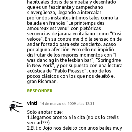
habituales dosis de simpatía y desenfado
que es un fascinante y campechano
sinvergüenza, llegando a intercalar
profundos instantes íntimos tales como la
balada en francés “Le printemps des
amoureux est venu” con pletóricas
secuencias de jarana en italiano como “Cosi
veloce”. En su contra me dió la sensación de
andar forzado para este concierto, acaso
por alguna afección. Pero ello no impidió
disfrutar de los mejores momentos con “I
was dancing in the lesbian bar”, “Springtime
in New York”, y por supuesto con una lectura
acústica de “Pablo Picasso”, uno de los
pocos clásicos con los que nos deleitó el
gran Richman.
RESPONDER
vinti
14 de marzo de 2009 a las 12:31
Solo anotar que:
1.Llegamos pronto a la cita (no os lo creéis
verdad???)
2.El tio Jojo nos deleito con unos bailes muy