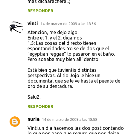
más dicharachera...)
RESPONDER
vinti
14 de marzo de 2009 a las 18:36
Atención, me dejo algo.
Entre el 1. y el 2. digamos
1.5: Las cosas del directo tienen
espontaneidades. Yo se de dos que el
"egyptian reggae" lo pasaron en el baño.
Pero sonaba muy bien allí dentro.
Está bien que tuvieráis distintas
perspectivas. Al tio Jojo le hice un
documental que se le ve hasta el puente de
oro de su dentadura.
Salu2.
RESPONDER
nuria
14 de marzo de 2009 a las 18:58
Vinti,un dia hacemos las dos post contando
lo que nos pasó,que seguro que nos dejan