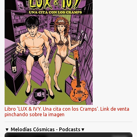
Libro 'LUX & IVY. Una cita con los Cramps'. Link de venta
pinchando sobre la imagen
▼ Melodías Cósmicas - Podcasts▼