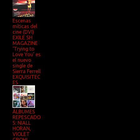
Escenas
míticas del
cine (DVI)
EXILE SH
MAGAZINE
‘Trying to
Love You’ es
el nuevo
single de
Sierra Ferrell
EXQUISITEC
ES
ÁLBUMES
REPESCADO
S: NIALL
HORAN,
VIOLET
GROHL,