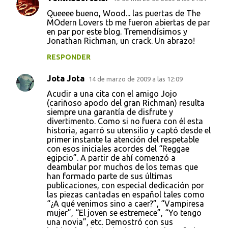
Queeee bueno, Wood... las puertas de The
MOdern Lovers tb me fueron abiertas de par
en par por este blog. Tremendísimos y
Jonathan Richman, un crack. Un abrazo!
RESPONDER
Jota Jota
14 de marzo de 2009 a las 12:09
Acudir a una cita con el amigo Jojo
(cariñoso apodo del gran Richman) resulta
siempre una garantía de disfrute y
divertimento. Como si no fuera con él esta
historia, agarró su utensilio y captó desde el
primer instante la atención del respetable
con esos iniciales acordes del “Reggae
egipcio”. A partir de ahí comenzó a
deambular por muchos de los temas que
han formado parte de sus últimas
publicaciones, con especial dedicación por
las piezas cantadas en español tales como
“¿A qué venimos sino a caer?”, “Vampiresa
mujer”, “El joven se estremece”, “Yo tengo
una novia”, etc. Demostró con sus