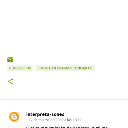
CONCIERTOS
JONATHAN RICHMAN CONCIERTO
interpreta-sones
C
12 de marzo de 2009 a las 18:19
o