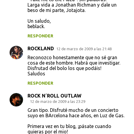
Larga vida a Jonathan Richman y dale un
beso de mi parte, Jotajota.
Un saludo,
beblack.
RESPONDER
ROCKLAND
12 de marzo de 2009 a las 21:48
Reconozco honestamente que no sé gran
cosa de este hombre. Habrá que investigar.
Disfrutad del bolo los que podáis!
Saludos
RESPONDER
ROCK N´ROLL OUTLAW
12 de marzo de 2009 a las 23:29
Gran tipo. DIsfruté mucho de un concierto
suyo en BArcelona hace años, en Luz de Gas.
Primera vez en tu blog, ¡pásate cuando
quieras por el mio!