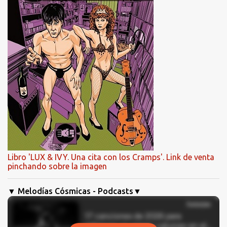
Libro 'LUX & IVY. Una cita con los Cramps'. Link de venta
pinchando sobre la imagen
▼ Melodías Cósmicas - Podcasts▼