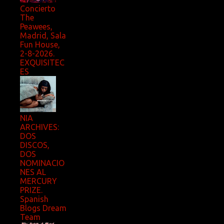
Concierto
The
Peawees,
Madrid, Sala
Fun House,
2-8-2026.
EXQUISITEC
ES
NIA
ARCHIVES:
DOS
DISCOS,
DOS
NOMINACIO
NES AL
MERCURY
PRIZE.
Spanish
Blogs Dream
Team