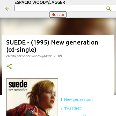
ESPACIO WOODY/JAGGER
Ir al contenido principal
SUEDE - (1995) New generation
(cd-single)
escrito por
Space Woody/Jagger
12.1.09
1. New generation
2. Together