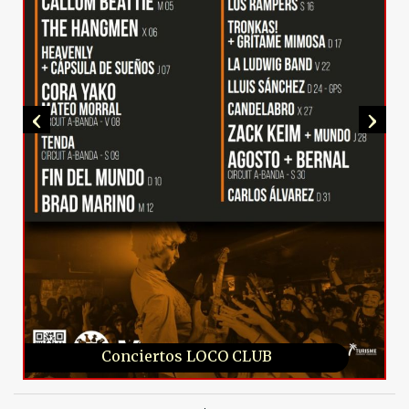
‹
›
Conciertos LOCO CLUB