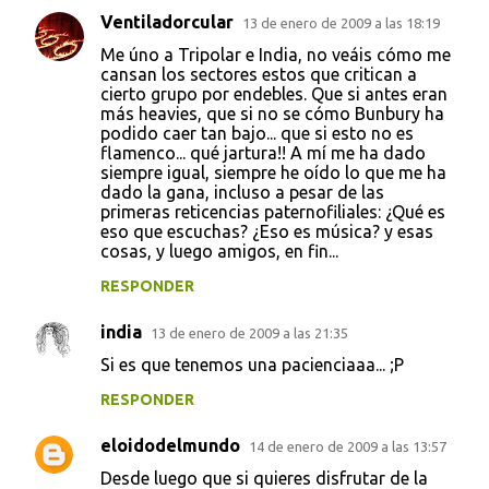
Ventiladorcular
13 de enero de 2009 a las 18:19
Me úno a Tripolar e India, no veáis cómo me
cansan los sectores estos que critican a
cierto grupo por endebles. Que si antes eran
más heavies, que si no se cómo Bunbury ha
podido caer tan bajo... que si esto no es
flamenco... qué jartura!! A mí me ha dado
siempre igual, siempre he oído lo que me ha
dado la gana, incluso a pesar de las
primeras reticencias paternofiliales: ¿Qué es
eso que escuchas? ¿Eso es música? y esas
cosas, y luego amigos, en fin...
RESPONDER
india
13 de enero de 2009 a las 21:35
Si es que tenemos una pacienciaaa... ;P
RESPONDER
eloidodelmundo
14 de enero de 2009 a las 13:57
Desde luego que si quieres disfrutar de la