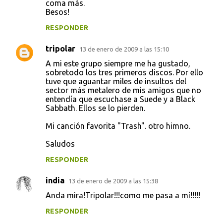
coma más.
Besos!
RESPONDER
tripolar
13 de enero de 2009 a las 15:10
A mi este grupo siempre me ha gustado,
sobretodo los tres primeros discos. Por ello
tuve que aguantar miles de insultos del
sector más metalero de mis amigos que no
entendía que escuchase a Suede y a Black
Sabbath. Ellos se lo pierden.
Mi canción favorita "Trash". otro himno.
Saludos
RESPONDER
india
13 de enero de 2009 a las 15:38
Anda mira!Tripolar!!!como me pasa a mí!!!!!
RESPONDER