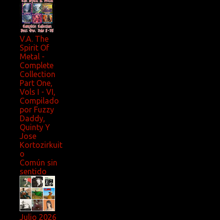
V.A. The
Spirit Of
Metal -
Complete
Collection
Part One,
Vols I - VI,
Compilado
por Fuzzy
Daddy,
Quinty Y
Jose
Kortozirkuit
o
Común sin
sentido
Julio 2026