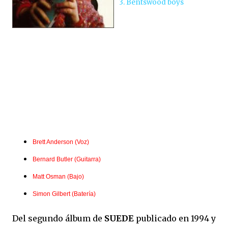
3. Bentswood boys
Brett Anderson (Voz)
Bernard Butler (Guitarra)
Matt Osman (Bajo)
Simon Gilbert (Batería)
Del segundo álbum de
SUEDE
publicado en 1994 y