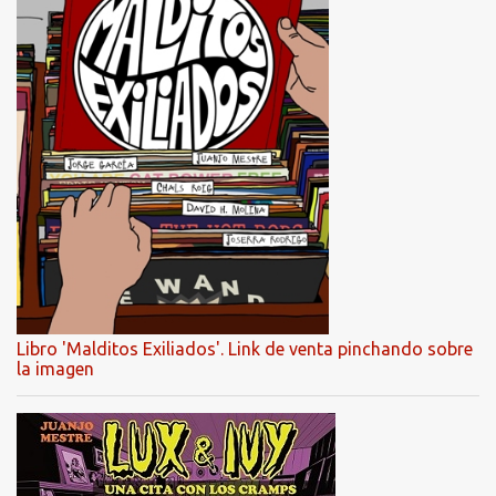
Libro 'Malditos Exiliados'. Link de venta pinchando sobre
la imagen