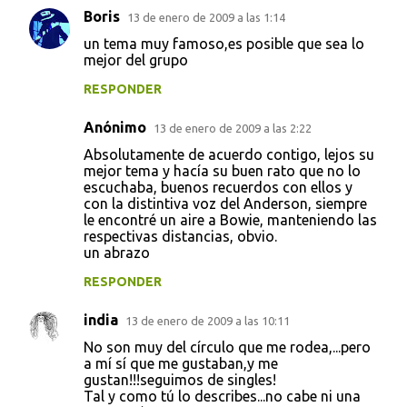
Boris
13 de enero de 2009 a las 1:14
un tema muy famoso,es posible que sea lo
mejor del grupo
RESPONDER
Anónimo
13 de enero de 2009 a las 2:22
Absolutamente de acuerdo contigo, lejos su
mejor tema y hacía su buen rato que no lo
escuchaba, buenos recuerdos con ellos y
con la distintiva voz del Anderson, siempre
le encontré un aire a Bowie, manteniendo las
respectivas distancias, obvio.
un abrazo
RESPONDER
india
13 de enero de 2009 a las 10:11
No son muy del círculo que me rodea,...pero
a mí sí que me gustaban,y me
gustan!!!seguimos de singles!
Tal y como tú lo describes...no cabe ni una