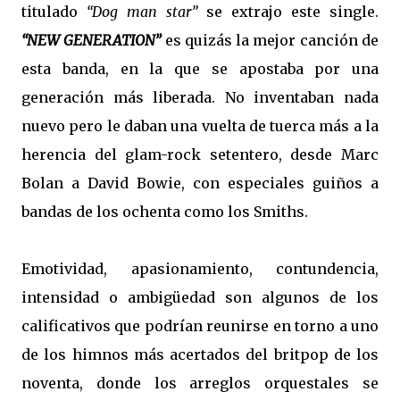
titulado
“Dog man star”
se extrajo este single.
“NEW GENERATION”
es quizás la mejor canción de
esta banda, en la que se apostaba por una
generación más liberada. No inventaban nada
nuevo pero le daban una vuelta de tuerca más a la
herencia del glam-rock setentero, desde Marc
Bolan a David Bowie, con especiales guiños a
bandas de los ochenta como los Smiths.
Emotividad, apasionamiento, contundencia,
intensidad o ambigüedad son algunos de los
calificativos que podrían reunirse en torno a uno
de los himnos más acertados del britpop de los
noventa, donde los arreglos orquestales se