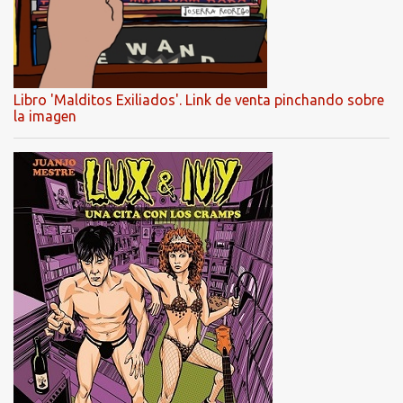
Libro 'Malditos Exiliados'. Link de venta pinchando sobre
la imagen