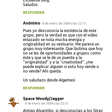
Excelente blog.
Saludos
RESPONDER
Anónimo
6 de enero de 2009 a las 22:13
Pues yo desconocía la existencia de este
grupo, pero la verdad es que con el video
enlazado se nota mucha energía y
originalidad en su vestuario. Me parece un
grupo muy interesante. Que lástima que hoy
no se les de oportunidades a grupos como
éste y que se le de un puente a la
"originalidad" y a la "creatividad". ¿me
puede explicar alguien si esto hoy vende o
no vende? Ahi queda.
Un saludazo desde Algemesí
RESPONDER
Space Woody/Jagger
6 de enero de 2009 a las 22:31
Amigo Alvarinho, si desconocías a los Stray