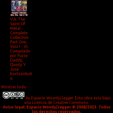
V.A. The
Spirit Of
Metal -
Complete
Collection
Part One,
Vols I - VI,
Compilado
por Fuzzy
Daddy,
Quinty Y
Jose
Kortozirkuit
o
Mostrar todo
by
Espacio Woody/Jagger.
Esta obra esta bajo
una
Licencia de Creative Commons
.
Aviso legal:
Espacio Woody/Jagger © 2008/2023. Todos
los derechos reservados.