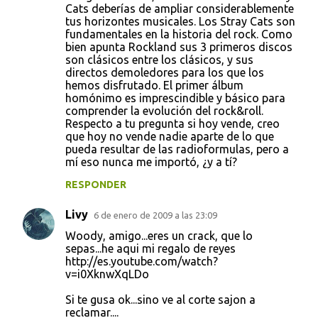
Cats deberías de ampliar considerablemente
tus horizontes musicales. Los Stray Cats son
fundamentales en la historia del rock. Como
bien apunta Rockland sus 3 primeros discos
son clásicos entre los clásicos, y sus
directos demoledores para los que los
hemos disfrutado. El primer álbum
homónimo es imprescindible y básico para
comprender la evolución del rock&roll.
Respecto a tu pregunta si hoy vende, creo
que hoy no vende nadie aparte de lo que
pueda resultar de las radioformulas, pero a
mí eso nunca me importó, ¿y a tí?
RESPONDER
Livy
6 de enero de 2009 a las 23:09
Woody, amigo...eres un crack, que lo
sepas...he aqui mi regalo de reyes
http://es.youtube.com/watch?
v=i0XknwXqLDo
Si te gusa ok...sino ve al corte sajon a
reclamar....