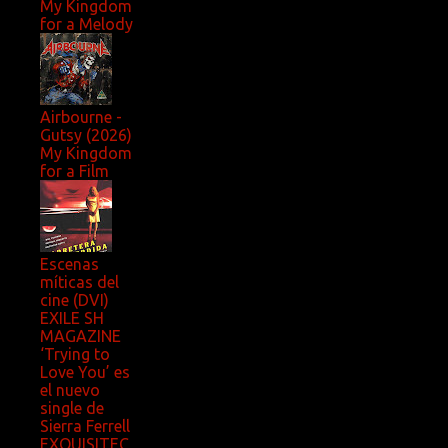
My Kingdom
for a Melody
Airbourne -
Gutsy (2026)
My Kingdom
for a Film
Escenas
míticas del
cine (DVI)
EXILE SH
MAGAZINE
‘Trying to
Love You’ es
el nuevo
single de
Sierra Ferrell
EXQUISITEC