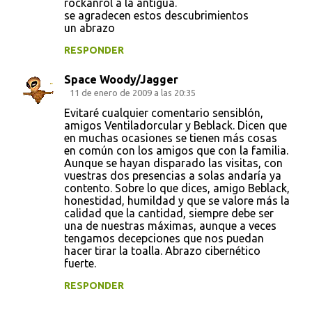
rockanrol a la antigua.
se agradecen estos descubrimientos
un abrazo
RESPONDER
Space Woody/Jagger
11 de enero de 2009 a las 20:35
Evitaré cualquier comentario sensiblón,
amigos Ventiladorcular y Beblack. Dicen que
en muchas ocasiones se tienen más cosas
en común con los amigos que con la familia.
Aunque se hayan disparado las visitas, con
vuestras dos presencias a solas andaría ya
contento. Sobre lo que dices, amigo Beblack,
honestidad, humildad y que se valore más la
calidad que la cantidad, siempre debe ser
una de nuestras máximas, aunque a veces
tengamos decepciones que nos puedan
hacer tirar la toalla. Abrazo cibernético
fuerte.
RESPONDER