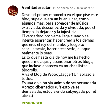
Ventiladorcular
11 de enero de 2009 a las 9:27
Desde el primer momento en el que pisé este
blog, supe que era un buen lugar, como
algunos más, para aprender de música
extraviada, desconocida y olvidada, poe el
tiempo, la dejadez y la injusticia.
El verdadero problema llega cuando se
intenta aparentar, hacer creer a los demás
que eres el rey del mambo y luego...o
sencillamente, hacer creer serlo, aunque
realmente lo seas.
Es lo que hasta día de hoy me ha hecho
quedarme aquí, y abandonar otros blogs,
que incluso aparecen en muchas listas
blogrolls.
Viva el blog de WoodyJagger! Un abrazo a
todos.
Es una opinión sin ánimo de ser secundada.
Abrazo cibernético (uff esto ya es
demasiado, estoy siendo subyugado por el
alien...)
RESPONDER