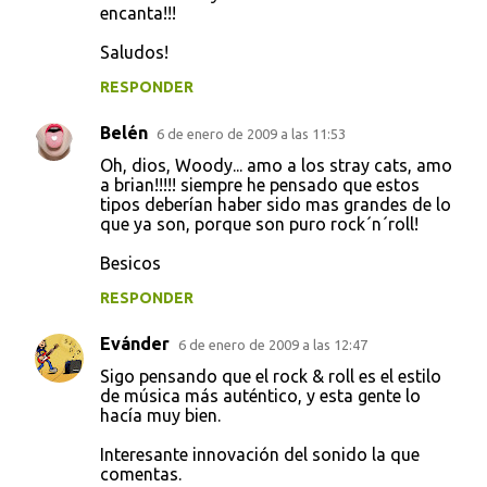
encanta!!!
Saludos!
RESPONDER
Belén
6 de enero de 2009 a las 11:53
Oh, dios, Woody... amo a los stray cats, amo
a brian!!!!! siempre he pensado que estos
tipos deberían haber sido mas grandes de lo
que ya son, porque son puro rock´n´roll!
Besicos
RESPONDER
Evánder
6 de enero de 2009 a las 12:47
Sigo pensando que el rock & roll es el estilo
de música más auténtico, y esta gente lo
hacía muy bien.
Interesante innovación del sonido la que
comentas.