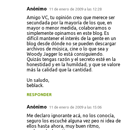
Anónimo
11 de enero de 2009 a las 12:28
Amigo VC, tu opinión creo que merece ser
secundada por la mayoría de los que, en
mayor o menor medida, colaboramos o
simplemente opinamos en este blog. Es
difícil mantener el interés de la gente en un
blog desde dónde no se pueden descargar
archivos de música, cine o lo que sea y
Woody Jagger lo está consiguiendo.
Quizás tengas razón y el secreto esté en la
honestidad y en la humildad, y que se valore
más la calidad que la cantidad.
Un saludo,
beblack.
RESPONDER
Anónimo
11 de enero de 2009 a las 15:06
Me declaro ignorante acá, no los conocía,
seguro los escuché alguna vez peo ni idea de
ellos hasta ahora, muy buen ritmo,