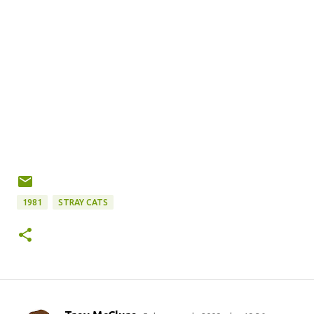
1981
STRAY CATS