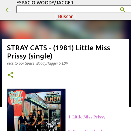
ESPACIO WOODY/JAGGER
Ir al contenido principal
STRAY CATS - (1981) Little Miss
Prissy (single)
escrito por
Space Woody/Jagger
5.1.09
1. Little Miss Prissy