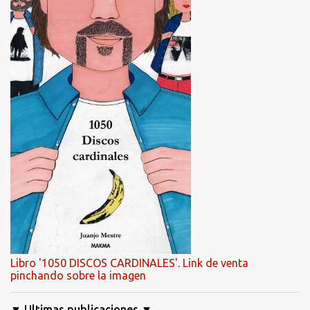
Libro '1050 DISCOS CARDINALES'. Link de venta
pinchando sobre la imagen
▼ Ultimas publicaciones ▼