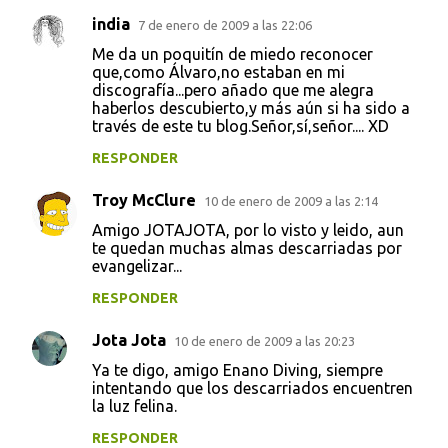
india
7 de enero de 2009 a las 22:06
Me da un poquitín de miedo reconocer
que,como Álvaro,no estaban en mi
discografía...pero añado que me alegra
haberlos descubierto,y más aún si ha sido a
través de este tu blog.Señor,sí,señor.... XD
RESPONDER
Troy McClure
10 de enero de 2009 a las 2:14
Amigo JOTAJOTA, por lo visto y leido, aun
te quedan muchas almas descarriadas por
evangelizar...
RESPONDER
Jota Jota
10 de enero de 2009 a las 20:23
Ya te digo, amigo Enano Diving, siempre
intentando que los descarriados encuentren
la luz felina.
RESPONDER