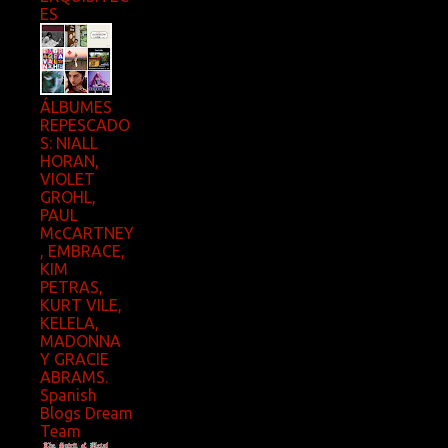
ES
ÁLBUMES
REPESCADO
S: NIALL
HORAN,
VIOLET
GROHL,
PAUL
McCARTNEY
, EMBRACE,
KIM
PETRAS,
KURT VILE,
KELELA,
MADONNA
Y GRACIE
ABRAMS.
Spanish
Blogs Dream
Team