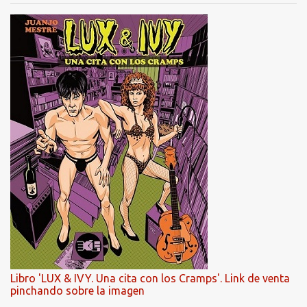
Libro 'LUX & IVY. Una cita con los Cramps'. Link de venta
pinchando sobre la imagen