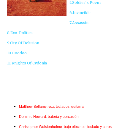
5.Soldier´s Poem
6.Invincible
7.Assassin
8.Exo-Politics
9.City Of Delusion
10.Hoodoo
11.Knights Of Cydonia
Matthew Bellamy: voz, teclados, guitarra
Dominic Howard: batería y percusión
Christopher Wolstenholme: bajo eléctrico, teclado y coros