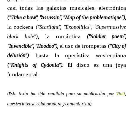
casi todas las galaxias musicales: electrónica
("Take a bow", "Assassin", "Map of the problematique"),
la rockera
("Starlight", "Exopolitics", "Supermassive
black hole")
,
la romántica
("Soldier poem",
"Invencible", "Hoodoo"),
el uso de trompetas
("City of
delusión")
hasta la operística westerniana
("Knights of Cydonia").
El disco es una joya
fundamental.
(Este texto ha sido remitido para su publicación por
Vinti
,
nuestra intensa colaboradora y comentarista).