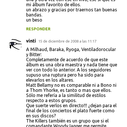
mi álbum favorito de ellos.
un abrazo y gracias por traernos tan buenas
bandas.
un beso
RESPONDER
vinti
15 de diciembre de 2008 a las 11:17
A Milhaud, Baraka, Ryoga, Ventiladorocular
y Bitter:
Completamente de acuerdo de que este
álbum es una obra maestra y nada tiene que
ver con todo lo anterior. A los seguidores
supuso una ruptura pero ha sido para
elevarlos en los altares.
Matt Bellamy no es comparable ni a Bono ni
a Thom Yhorke, es tanto o mas que ellos.
Sólo me refería a la similitud de estilos
respecto a estos grupos.
Que suerte verlos en directo!!! ¿dejan para el
final de los conciertos el plato fuerte como
en sus discos?
The Killers también es un grupo que si el
comandante WoodyJagger me permite