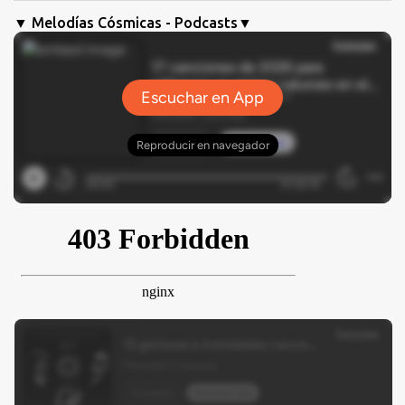
▼ Melodías Cósmicas - Podcasts▼