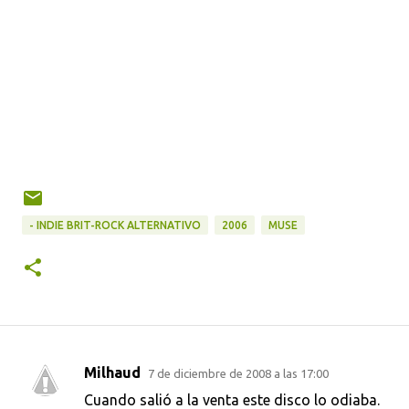
- INDIE BRIT-ROCK ALTERNATIVO
2006
MUSE
Milhaud
7 de diciembre de 2008 a las 17:00
C
Cuando salió a la venta este disco lo odiaba.