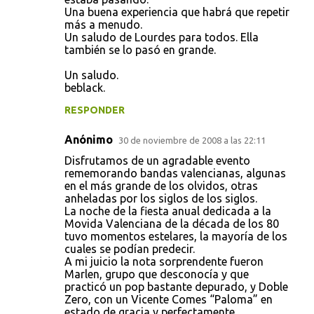
Una buena experiencia que habrá que repetir
más a menudo.
Un saludo de Lourdes para todos. Ella
también se lo pasó en grande.
Un saludo.
beblack.
RESPONDER
Anónimo
30 de noviembre de 2008 a las 22:11
Disfrutamos de un agradable evento
rememorando bandas valencianas, algunas
en el más grande de los olvidos, otras
anheladas por los siglos de los siglos.
La noche de la fiesta anual dedicada a la
Movida Valenciana de la década de los 80
tuvo momentos estelares, la mayoría de los
cuales se podían predecir.
A mi juicio la nota sorprendente fueron
Marlen, grupo que desconocía y que
practicó un pop bastante depurado, y Doble
Zero, con un Vicente Comes “Paloma” en
estado de gracia y perfectamente