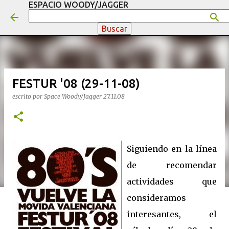
ESPACIO WOODY/JAGGER
Ir al contenido principal
FESTUR '08 (29-11-08)
escrito por
Space Woody/Jagger
27.11.08
Siguiendo en la línea
de recomendar
actividades que
consideramos
interesantes, el