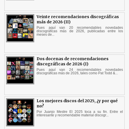
Veinte recomendaciones discográficas
más de 2026 (II)
Pues aquí van 20 recomendables novedades
discográficas más de 2026, publicadas entre los
meses de...
Dos docenas de recomendaciones
discográficas de 2026 (I)
Pues aquí van 24 recomendables novedades
discográficas más de 2026, tales como Pat Todd &...
Los mejores discos del 2025, ¿y por qué
no?
Por Juanjo Mestre El 2025 toca a su fin. Entre el
interesante y recomendable material discogr...