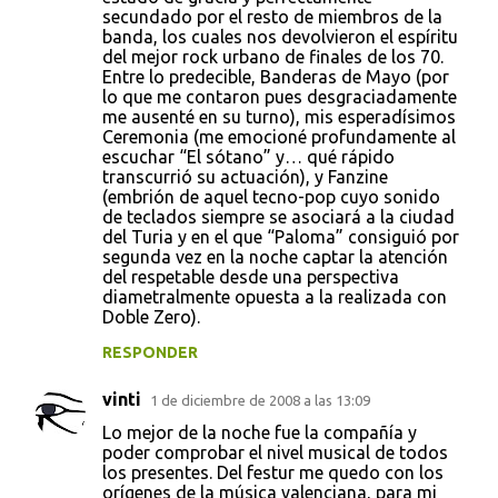
secundado por el resto de miembros de la
banda, los cuales nos devolvieron el espíritu
del mejor rock urbano de finales de los 70.
Entre lo predecible, Banderas de Mayo (por
lo que me contaron pues desgraciadamente
me ausenté en su turno), mis esperadísimos
Ceremonia (me emocioné profundamente al
escuchar “El sótano” y… qué rápido
transcurrió su actuación), y Fanzine
(embrión de aquel tecno-pop cuyo sonido
de teclados siempre se asociará a la ciudad
del Turia y en el que “Paloma” consiguió por
segunda vez en la noche captar la atención
del respetable desde una perspectiva
diametralmente opuesta a la realizada con
Doble Zero).
RESPONDER
vinti
1 de diciembre de 2008 a las 13:09
Lo mejor de la noche fue la compañía y
poder comprobar el nivel musical de todos
los presentes. Del festur me quedo con los
orígenes de la música valenciana, para mi