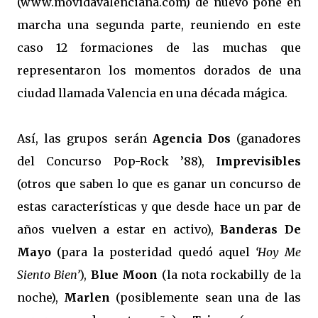
(www.movidavalenciana.com) de nuevo pone en
marcha una segunda parte, reuniendo en este
caso 12 formaciones de las muchas que
representaron los momentos dorados de una
ciudad llamada Valencia en una década mágica.
Así, las grupos serán
Agencia Dos
(ganadores
del Concurso Pop-Rock ’88),
Imprevisibles
(otros que saben lo que es ganar un concurso de
estas características y que desde hace un par de
años vuelven a estar en activo),
Banderas De
Mayo
(para la posteridad quedó aquel
‘Hoy Me
Siento Bien’
),
Blue Moon
(la nota rockabilly de la
noche),
Marlen
(posiblemente sean una de las