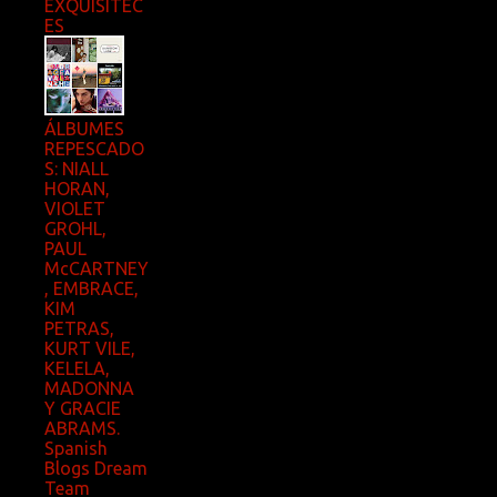
EXQUISITEC
ES
ÁLBUMES
REPESCADO
S: NIALL
HORAN,
VIOLET
GROHL,
PAUL
McCARTNEY
, EMBRACE,
KIM
PETRAS,
KURT VILE,
KELELA,
MADONNA
Y GRACIE
ABRAMS.
Spanish
Blogs Dream
Team