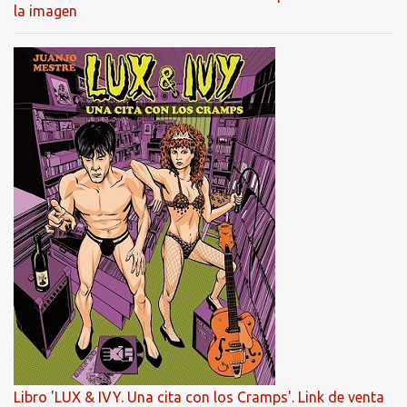
la imagen
Libro 'LUX & IVY. Una cita con los Cramps'. Link de venta