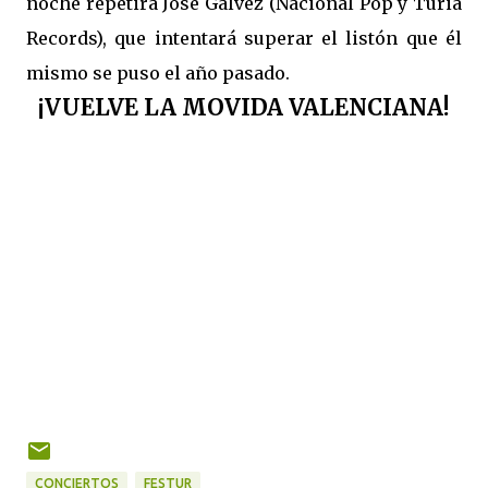
noche repetirá José Gálvez (Nacional Pop y Turia
Records), que intentará superar el listón que él
mismo se puso el año pasado.
¡VUELVE LA MOVIDA VALENCIANA!
CONCIERTOS
FESTUR