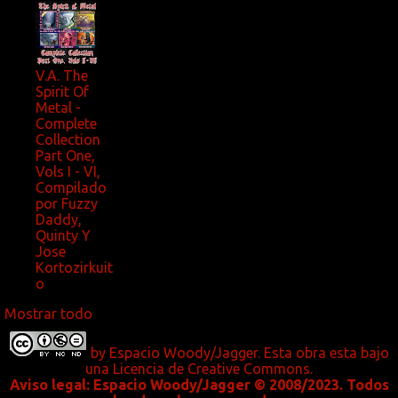
V.A. The
Spirit Of
Metal -
Complete
Collection
Part One,
Vols I - VI,
Compilado
por Fuzzy
Daddy,
Quinty Y
Jose
Kortozirkuit
o
Mostrar todo
by
Espacio Woody/Jagger.
Esta obra esta bajo
una
Licencia de Creative Commons
.
Aviso legal:
Espacio Woody/Jagger © 2008/2023. Todos