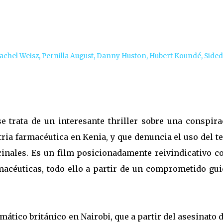
achel Weisz, Pernilla August, Danny Huston, Hubert Koundé, Side
se trata de un interesante thriller sobre una conspira
ria farmacéutica en Kenia, y que denuncia el uso del t
nales. Es un film posicionadamente reivindicativo co
macéuticas, todo ello a partir de un comprometido gui
ático británico en Nairobi, que a partir del asesinato 