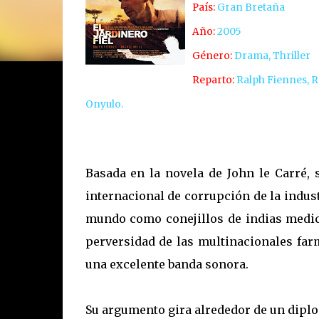
País:
Gran Bretaña
Año:
2005
Género:
Drama, Thriller
Reparto:
Ralph Fiennes, R
Onyulo.
Basada en la novela de John le Carré, 
internacional de corrupción de la indust
mundo como conejillos de indias medici
perversidad de las multinacionales far
una excelente banda sonora.
Su argumento gira alrededor de un diplom