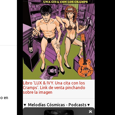
Libro 'LUX & IVY. Una cita con los
Cramps'. Link de venta pinchando
sobre la imagen
do en
▼ Melodías Cósmicas - Podcasts▼