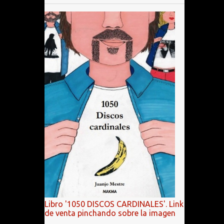
Libro '1050 DISCOS CARDINALES'. Link
de venta pinchando sobre la imagen