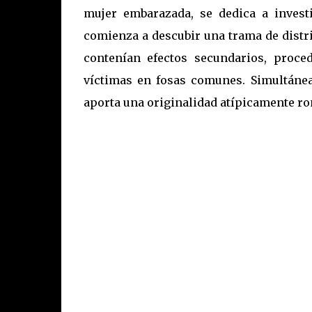
mujer embarazada, se dedica a invest
comienza a descubir una trama de distr
contenían efectos secundarios, proce
víctimas en fosas comunes. Simultáne
aporta una originalidad atípicamente rom