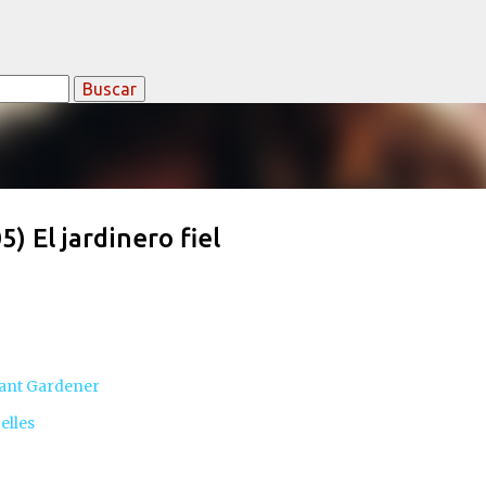
Ir al contenido principal
 El jardinero fiel
ant Gardener
elles