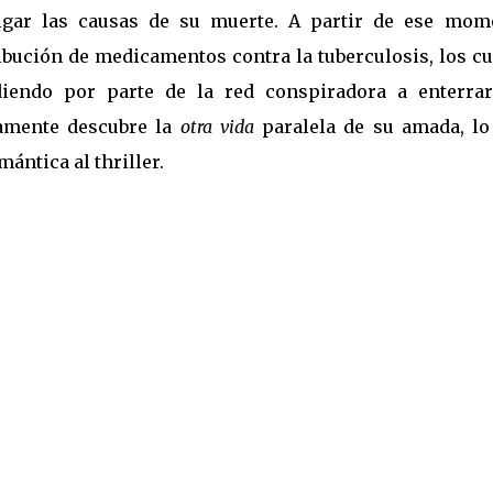
igar las causas de su muerte. A partir de ese mom
ibución de medicamentos contra la tuberculosis, los cu
diendo por parte de la red conspiradora a enterrar
amente descubre la
otra vida
paralela de su amada, lo
ántica al thriller.