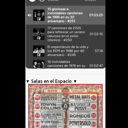
▼ Salas en el Espacio ▼