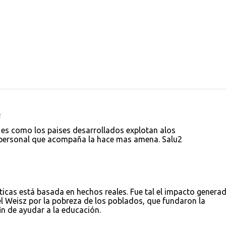
2
i es como los paises desarrollados explotan alos
personal que acompaña la hace mas amena. Salu2
ticas está basada en hechos reales. Fue tal el impacto genera
el Weisz por la pobreza de los poblados, que fundaron la
in de ayudar a la educación.