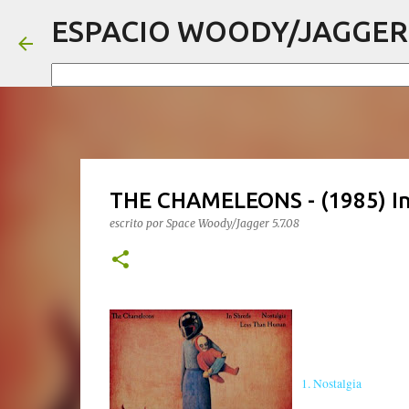
ESPACIO WOODY/JAGGER
THE CHAMELEONS - (1985) In 
escrito por
Space Woody/Jagger
5.7.08
1. Nostalgia