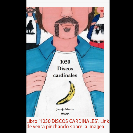
Libro '1050 DISCOS CARDINALES'. Link
de venta pinchando sobre la imagen