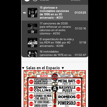
▼ Salas en el Espacio ▼