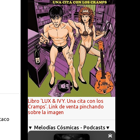
Libro 'LUX & IVY. Una cita con los
Cramps'. Link de venta pinchando
sobre la imagen
taco
▼ Melodías Cósmicas - Podcasts▼