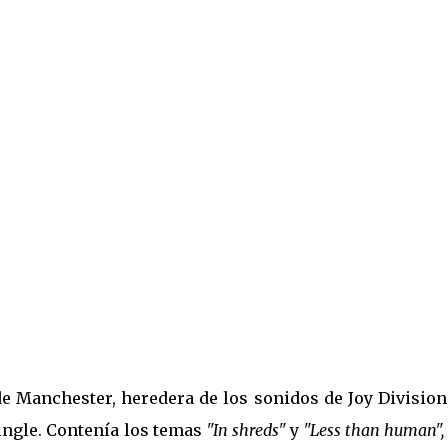
e Manchester, heredera de los sonidos de Joy Division
ingle. Contenía los temas
"In shreds"
y
"Less than human",