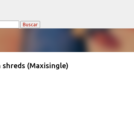
Ir al contenido principal
shreds (Maxisingle)