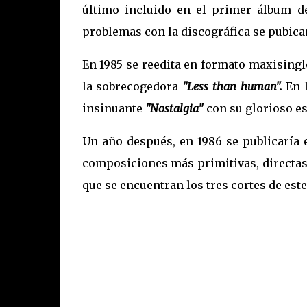
último incluido en el primer álbum d
problemas con la discográfica se pubica
En 1985 se reedita en formato maxising
la sobrecogedora
"Less than human".
En l
insinuante
"Nostalgia"
con su glorioso es
Un año después, en 1986 se publicaría
composiciones más primitivas, directas 
que se encuentran los tres cortes de est