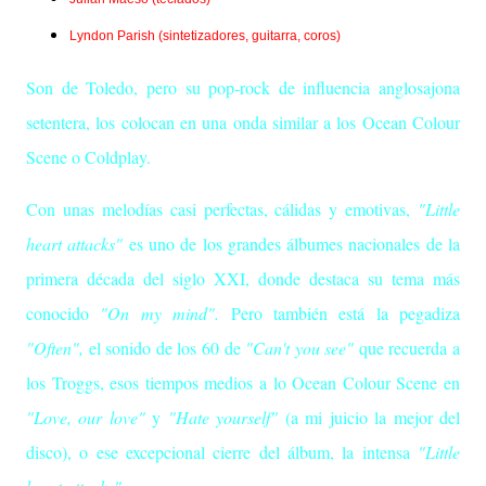
Lyndon Parish (sintetizadores, guitarra, coros)
Son de Toledo, pero su pop-rock de influencia anglosajona
setentera, los colocan en una onda similar a los Ocean Colour
Scene o Coldplay.
Con unas melodías casi perfectas, cálidas y emotivas,
"Little
heart attacks"
es uno de los grandes álbumes nacionales de la
primera década del siglo XXI, donde destaca su tema más
conocido
"On my mind".
Pero también está la pegadiza
"Often",
el sonido de los 60 de
"Can't you see"
que recuerda a
los Troggs, esos tiempos medios a lo Ocean Colour Scene en
"Love, our love"
y
"Hate yourself"
(a mi juicio la mejor del
disco), o ese excepcional cierre del álbum, la intensa
"Little