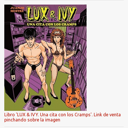
Libro 'LUX & IVY. Una cita con los Cramps'. Link de venta
pinchando sobre la imagen