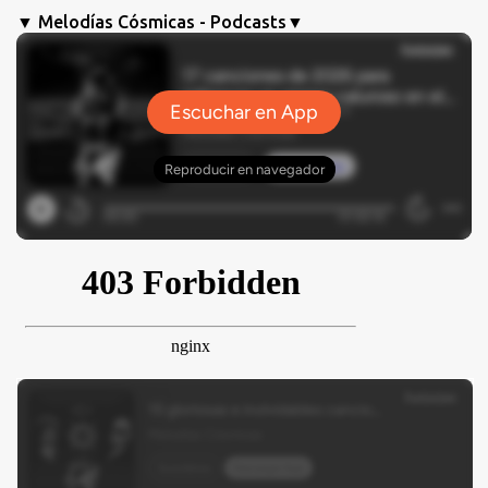
▼ Melodías Cósmicas - Podcasts▼