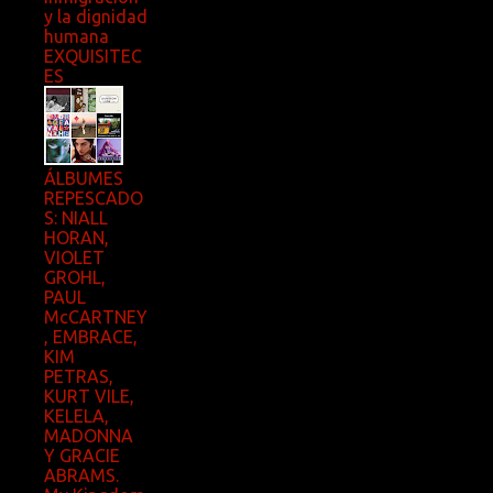
y la dignidad
humana
EXQUISITEC
ES
ÁLBUMES
REPESCADO
S: NIALL
HORAN,
VIOLET
GROHL,
PAUL
McCARTNEY
, EMBRACE,
KIM
PETRAS,
KURT VILE,
KELELA,
MADONNA
Y GRACIE
ABRAMS.