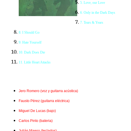
5. Love, our Love
6. Only in the Dark Days
7. Tears & Years
8. I Should Go
9. Hate Yourself
10. Dark Does Die
11. Little Heart Attacks
Jero Romero (voz y guitarra acústica)
Fausto Pérez (guitarra eléctrica)
Miguel De Lucas (bajo)
Carlos Pinto (bateria)
Julián Maeso (teclados)