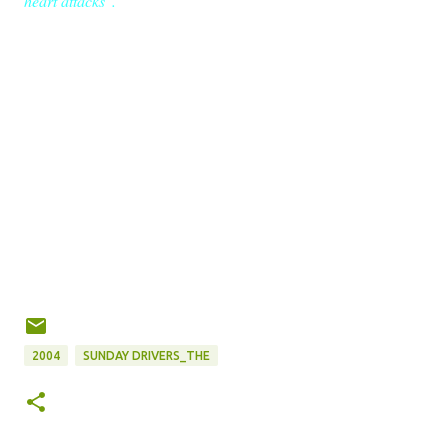
heart attacks".
2004
SUNDAY DRIVERS_THE