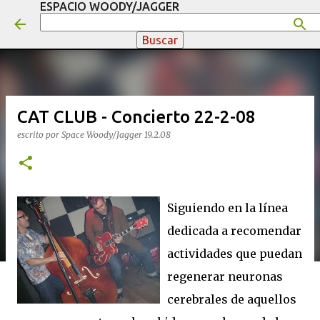
ESPACIO WOODY/JAGGER
Ir al contenido principal
CAT CLUB - Concierto 22-2-08
escrito por
Space Woody/Jagger
19.2.08
Siguiendo en la línea
dedicada a recomendar
actividades que puedan
regenerar neuronas
cerebrales de aquellos