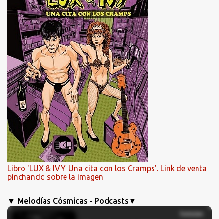
Libro 'LUX & IVY. Una cita con los Cramps'. Link de venta
pinchando sobre la imagen
▼ Melodías Cósmicas - Podcasts▼