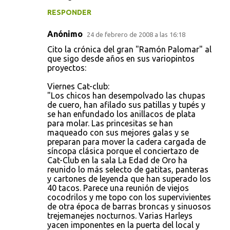
RESPONDER
Anónimo
24 de febrero de 2008 a las 16:18
Cito la crónica del gran "Ramón Palomar" al
que sigo desde años en sus variopintos
proyectos:
Viernes Cat-club:
"Los chicos han desempolvado las chupas
de cuero, han afilado sus patillas y tupés y
se han enfundado los anillacos de plata
para molar. Las princesitas se han
maqueado con sus mejores galas y se
preparan para mover la cadera cargada de
síncopa clásica porque el conciertazo de
Cat-Club en la sala La Edad de Oro ha
reunido lo más selecto de gatitas, panteras
y cartones de leyenda que han superado los
40 tacos. Parece una reunión de viejos
cocodrilos y me topo con los supervivientes
de otra época de barras broncas y sinuosos
trejemanejes nocturnos. Varias Harleys
yacen imponentes en la puerta del local y