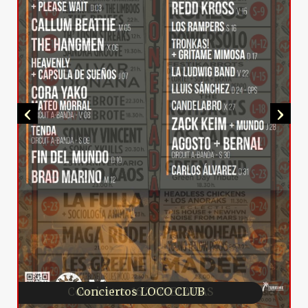
‹
›
Conciertos LOCO CLUB