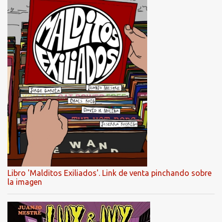
Libro 'Malditos Exiliados'. Link de venta pinchando sobre
la imagen