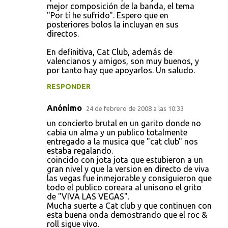
mejor composición de la banda, el tema
"Por tí he sufrido". Espero que en
posteriores bolos la incluyan en sus
directos.
En definitiva, Cat Club, además de
valencianos y amigos, son muy buenos, y
por tanto hay que apoyarlos. Un saludo.
RESPONDER
Anónimo
24 de febrero de 2008 a las 10:33
un concierto brutal en un garito donde no
cabia un alma y un publico totalmente
entregado a la musica que "cat club" nos
estaba regalando.
coincido con jota jota que estubieron a un
gran nivel y que la version en directo de viva
las vegas fue inmejorable y consiguieron que
todo el publico coreara al unisono el grito
de "VIVA LAS VEGAS".
Mucha suerte a Cat club y que continuen con
esta buena onda demostrando que el roc &
roll sigue vivo.