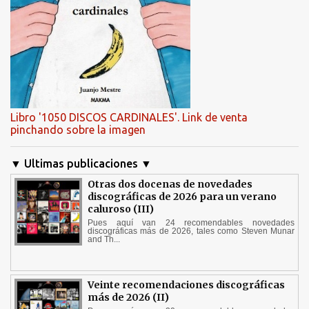
Libro '1050 DISCOS CARDINALES'. Link de venta
pinchando sobre la imagen
▼ Ultimas publicaciones ▼
Otras dos docenas de novedades
discográficas de 2026 para un verano
caluroso (III)
Pues aquí van 24 recomendables novedades
discográficas más de 2026, tales como Steven Munar
and Th...
Veinte recomendaciones discográficas
más de 2026 (II)