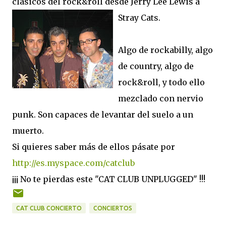
clásicos del rock&roll desde Jerry Lee Lewis a
Stray Cats.
Algo de rockabilly, algo
de country, algo de
rock&roll, y todo ello
mezclado con nervio
punk. Son capaces de levantar del suelo a un
muerto.
Si quieres saber más de ellos pásate por
http://es.myspace.com/catclub
¡¡¡ No te pierdas este "CAT CLUB UNPLUGGED" !!!
CAT CLUB CONCIERTO
CONCIERTOS