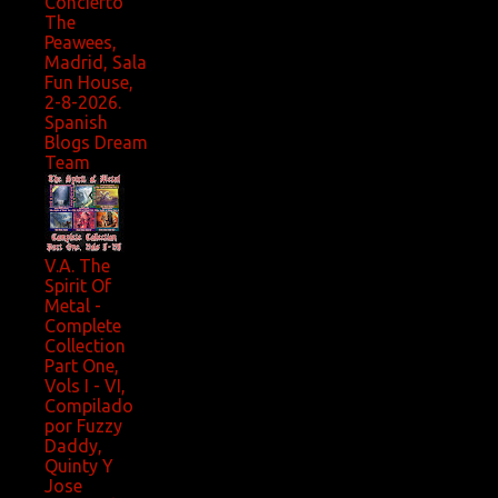
Concierto
The
Peawees,
Madrid, Sala
Fun House,
2-8-2026.
Spanish
Blogs Dream
Team
V.A. The
Spirit Of
Metal -
Complete
Collection
Part One,
Vols I - VI,
Compilado
por Fuzzy
Daddy,
Quinty Y
Jose